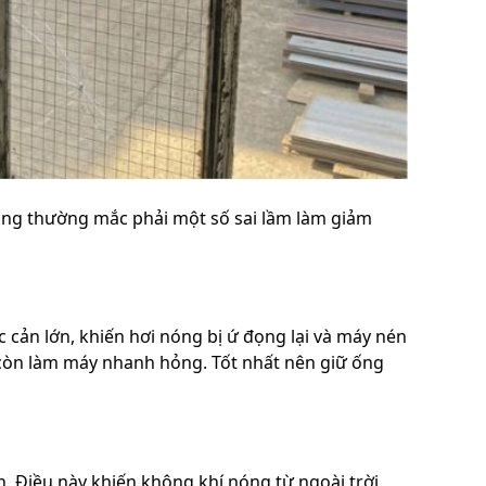
dùng thường mắc phải một số sai lầm làm giảm
 cản lớn, khiến hơi nóng bị ứ đọng lại và máy nén
 còn làm máy nhanh hỏng. Tốt nhất nên giữ ống
 Điều này khiến không khí nóng từ ngoài trời