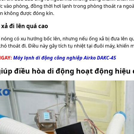
c vào phòng, đồng thời hơi lạnh trong phòng thoát ra ngoài.
n không được đóng kín.
xả đi lên quá cao
 nóng có xu hướng bốc lên, nhưng nếu ống xả bị đưa lên quá 
khó thoát đi. Điều này gây tích tụ nhiệt tại đuôi máy, khiế
NGAY:
Máy lạnh di động công nghiệp Airko DAKC-45
iúp điều hòa di động hoạt động hiệu