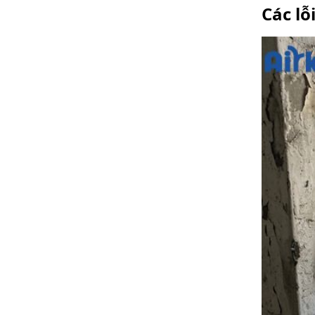
Các lỗ