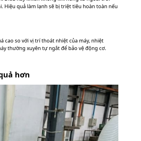
 Hiệu quả làm lạnh sẽ bị triệt tiêu hoàn toàn nếu
cao so với vị trí thoát nhiệt của máy, nhiệt
n máy thường xuyên tự ngắt để bảo vệ động cơ.
 quả hơn