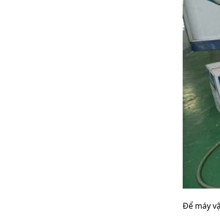
Để máy vậ