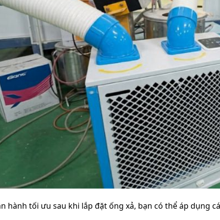
n hành tối ưu sau khi lắp đặt ống xả, bạn có thể áp dụng c