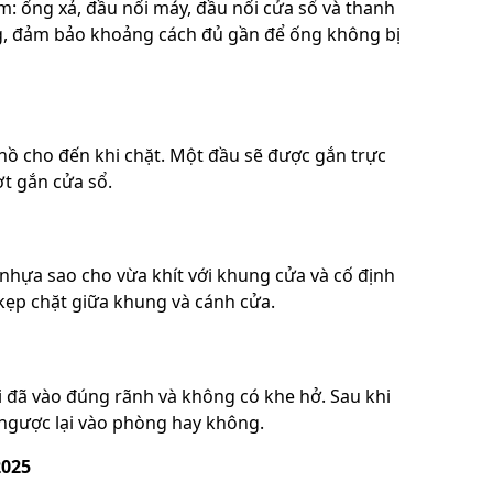
m: ống xả, đầu nối máy, đầu nối cửa sổ và thanh
ng, đảm bảo khoảng cách đủ gần để ống không bị
hồ cho đến khi chặt. Một đầu sẽ được gắn trực
ợt gắn cửa sổ.
nhựa sao cho vừa khít với khung cửa và cố định
 kẹp chặt giữa khung và cánh cửa.
 đã vào đúng rãnh và không có khe hở. Sau khi
ỉ ngược lại vào phòng hay không.
025