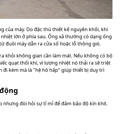
g của máy. Do đặc thù thiết kế nguyên khối, khi
 nhiệt lớn ở phía sau. Ống xả thường có dạng ống
 từ đuôi máy dẫn ra cửa sổ hoặc lỗ thông gió.
 ra khỏi không gian cần làm mát. Nếu không có bộ
c quạt thổi khí, vì lượng nhiệt nó thải ra sẽ triệt
n đi kèm mà là "hệ hô hấp" giúp thiết bị duy trì
 động
 nhưng đòi hỏi sự tỉ mỉ để đảm bảo độ kín khít.