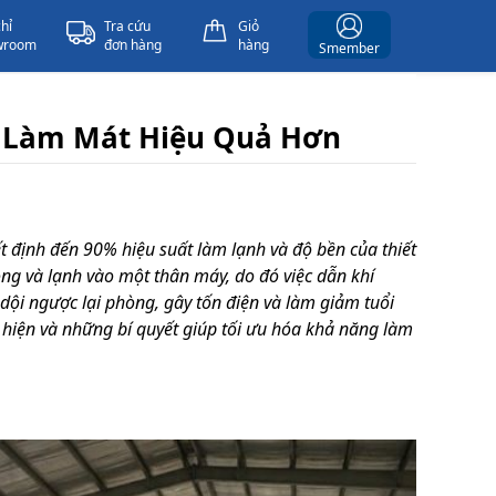
chỉ
Tra cứu
Giỏ
wroom
đơn hàng
hàng
Smember
p Làm Mát Hiệu Quả Hơn
ết định đến 90% hiệu suất làm lạnh và độ bền của thiết
óng và lạnh vào một thân máy, do đó việc dẫn khí
 dội ngược lại phòng, gây tốn điện và làm giảm tuổi
c hiện và những bí quyết giúp tối ưu hóa khả năng làm