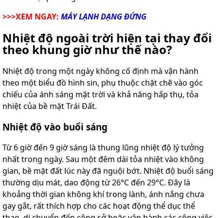
>>>XEM NGAY:
MÁY LẠNH DẠNG ĐỨNG
Nhiệt độ ngoài trời hiện tại thay đổi
theo khung giờ như thế nào?
Nhiệt độ trong một ngày không cố định mà vận hành
theo một biểu đồ hình sin, phụ thuộc chặt chẽ vào góc
chiếu của ánh sáng mặt trời và khả năng hấp thụ, tỏa
nhiệt của bề mặt Trái Đất.
Nhiệt độ vào buổi sáng
Từ 6 giờ đến 9 giờ sáng là thung lũng nhiệt độ lý tưởng
nhất trong ngày. Sau một đêm dài tỏa nhiệt vào không
gian, bề mặt đất lúc này đã nguội bớt. Nhiệt độ buổi sáng
thường dịu mát, dao động từ 26°C đến 29°C. Đây là
khoảng thời gian không khí trong lành, ánh nắng chưa
gay gắt, rất thích hợp cho các hoạt động thể dục thể
thao, di chuyển đến công sở hoặc vận hành các công việc