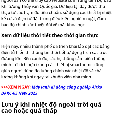
người dân có thể truy cập website của Trung tâm Dự báo
Khí tượng Thủy văn Quốc gia. Dữ liệu tại đây được thu
thập từ các trạm đo tiêu chuẩn, sử dụng các thiết bị nhiệt
kế cơ và điện tử đặt trong điều kiện nghiêm ngặt, đảm
bảo độ chính xác tuyệt đối về mặt khoa học.
Xem dữ liệu thời tiết theo thời gian thực
Hiện nay, nhiều thành phố đã triển khai lắp đặt các bảng
điện tử hiển thị thông tin thời tiết tự động trên các trục
đường lớn. Bên cạnh đó, các hệ thống cảm biến thông
minh IoT tích hợp trong các thiết bị smarthome cũng
giúp người dùng đo lường chính xác nhiệt độ và chất
lượng không khí ngay tại khuôn viên nhà mình.
>>>XEM NGAY:
Máy lạnh di động công nghiệp Airko
DAKC-65 New 2025
Lưu ý khi nhiệt độ ngoài trời quá
cao hoặc quá thấp