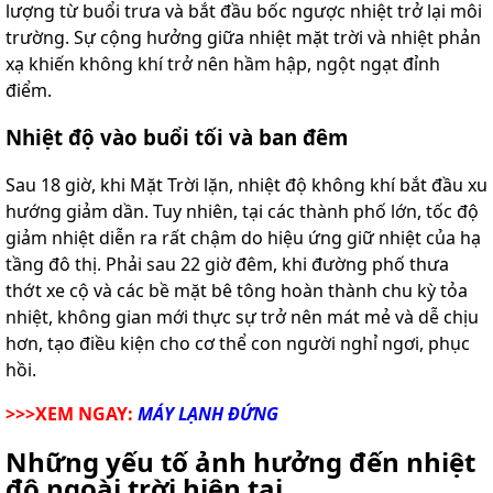
lượng từ buổi trưa và bắt đầu bốc ngược nhiệt trở lại môi
trường. Sự cộng hưởng giữa nhiệt mặt trời và nhiệt phản
xạ khiến không khí trở nên hầm hập, ngột ngạt đỉnh
điểm.
Nhiệt độ vào buổi tối và ban đêm
Sau 18 giờ, khi Mặt Trời lặn, nhiệt độ không khí bắt đầu xu
hướng giảm dần. Tuy nhiên, tại các thành phố lớn, tốc độ
giảm nhiệt diễn ra rất chậm do hiệu ứng giữ nhiệt của hạ
tầng đô thị. Phải sau 22 giờ đêm, khi đường phố thưa
thớt xe cộ và các bề mặt bê tông hoàn thành chu kỳ tỏa
nhiệt, không gian mới thực sự trở nên mát mẻ và dễ chịu
hơn, tạo điều kiện cho cơ thể con người nghỉ ngơi, phục
hồi.
>>>XEM NGAY:
MÁY LẠNH ĐỨNG
Những yếu tố ảnh hưởng đến nhiệt
độ ngoài trời hiện tại