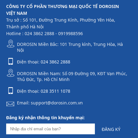
CÔNG TY CỔ PHẦN THƯƠNG MẠI QUỐC TẾ DOROSIN
VIỆT NAM
Trụ sở : Số 101, Đường Trung Kính, Phường Yên Hòa,
Thành phố Hà Nội
Hotline : 024 3862 2888 - 0919988596
DOROSIN Miền Bắc: 101 Trung kính, Trung Hòa, Hà
Nội
Điện thoại:
024 3862 2888
DOROSIN Miền Nam: Số 09 Đường 09, KĐT Vạn Phúc,
Thủ Đức, Tp. Hồ Chí Minh
Điện thoại:
028 3511 1078
Email: support@dorosin.com.vn
Đăng ký nhận thông tin khuyến mại:
ĐĂNG KÝ