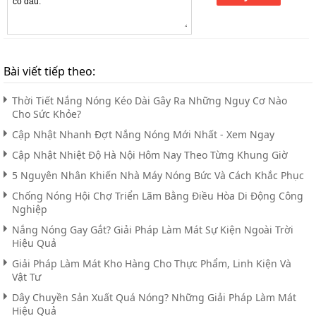
Bài viết tiếp theo:
Thời Tiết Nắng Nóng Kéo Dài Gây Ra Những Nguy Cơ Nào
Cho Sức Khỏe?
Cập Nhật Nhanh Đợt Nắng Nóng Mới Nhất - Xem Ngay
Cập Nhật Nhiệt Độ Hà Nội Hôm Nay Theo Từng Khung Giờ
5 Nguyên Nhân Khiến Nhà Máy Nóng Bức Và Cách Khắc Phục
Chống Nóng Hội Chợ Triển Lãm Bằng Điều Hòa Di Động Công
Nghiệp
Nắng Nóng Gay Gắt? Giải Pháp Làm Mát Sự Kiện Ngoài Trời
Hiệu Quả
Giải Pháp Làm Mát Kho Hàng Cho Thực Phẩm, Linh Kiện Và
Vật Tư
Dây Chuyền Sản Xuất Quá Nóng? Những Giải Pháp Làm Mát
Hiệu Quả