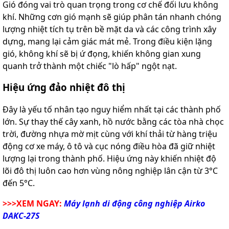
Gió đóng vai trò quan trọng trong cơ chế đối lưu không
khí. Những cơn gió mạnh sẽ giúp phân tán nhanh chóng
lượng nhiệt tích tụ trên bề mặt da và các công trình xây
dựng, mang lại cảm giác mát mẻ. Trong điều kiện lặng
gió, không khí sẽ bị ứ đọng, khiến không gian xung
quanh trở thành một chiếc "lò hấp" ngột nạt.
Hiệu ứng đảo nhiệt đô thị
Đây là yếu tố nhân tạo nguy hiểm nhất tại các thành phố
lớn. Sự thay thế cây xanh, hồ nước bằng các tòa nhà chọc
trời, đường nhựa mờ mịt cùng với khí thải từ hàng triệu
động cơ xe máy, ô tô và cục nóng điều hòa đã giữ nhiệt
lượng lại trong thành phố. Hiệu ứng này khiến nhiệt độ
lõi đô thị luôn cao hơn vùng nông nghiệp lân cận từ 3°C
đến 5°C.
>>>XEM NGAY:
Máy lạnh di động công nghiệp Airko
DAKC-27S