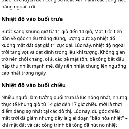
nặng ngoài trời.
Nhiệt độ vào buổi trưa
Bước sang khung giờ từ 11 giờ đến 14 giờ, Mặt Trời tiến
dần về góc chiếu thẳng đứng, lượng bức xạ nhiệt đổ
xuống mặt đất đạt giá trị cực đại. Lúc này, nhiệt độ ngoài
trời tăng vọt và đạt đỉnh trong lều khí tượng. Không gian
trở nên chói chang, oi ả, các bề mặt tôn, bê tông bắt đầu
hấp thụ nhiệt mạnh mẽ, đẩy nền nhiệt chung lên ngưỡng
cao nhất trong ngày.
Nhiệt độ vào buổi chiều
Nhiều người lầm tưởng buổi trưa là lúc nóng nhất, nhưng
thực tế khung giờ từ 14 giờ đến 17 giờ chiều mới là thời
điểm đáng sợ nhất tại các đô thị. Lúc này, dù góc chiếu
mặt trời đã giảm nhưng đây là giai đoạn "bão hòa nhiệt" –
khi mặt đất và các công trình bê tông đã hút no nhiệt