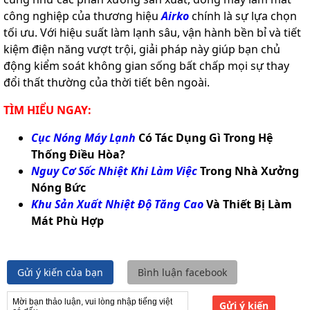
công nghiệp của thương hiệu
Airko
chính là sự lựa chọn
tối ưu. Với hiệu suất làm lạnh sâu, vận hành bền bỉ và tiết
kiệm điện năng vượt trội, giải pháp này giúp bạn chủ
động kiểm soát không gian sống bất chấp mọi sự thay
đổi thất thường của thời tiết bên ngoài.
TÌM HIỂU NGAY:
Cục Nóng Máy Lạnh
Có Tác Dụng Gì Trong Hệ
Thống Điều Hòa?
Nguy Cơ Sốc Nhiệt Khi Làm Việc
Trong Nhà Xưởng
Nóng Bức
Khu Sản Xuất Nhiệt Độ Tăng Cao
Và Thiết Bị Làm
Mát Phù Hợp
Gửi ý kiến của bạn
Bình luận facebook
Gửi ý kiến