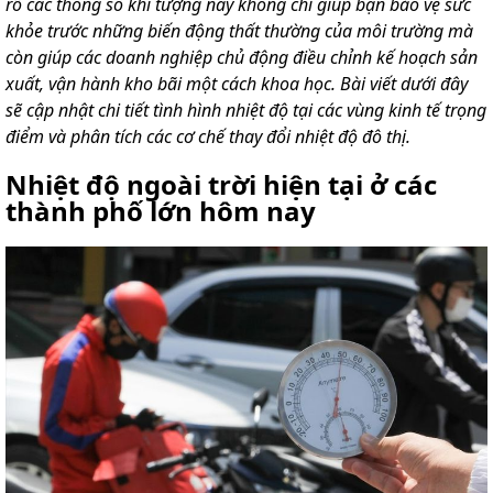
rõ các thông số khí tượng này không chỉ giúp bạn bảo vệ sức
khỏe trước những biến động thất thường của môi trường mà
còn giúp các doanh nghiệp chủ động điều chỉnh kế hoạch sản
xuất, vận hành kho bãi một cách khoa học. Bài viết dưới đây
sẽ cập nhật chi tiết tình hình nhiệt độ tại các vùng kinh tế trọng
điểm và phân tích các cơ chế thay đổi nhiệt độ đô thị.
Nhiệt độ ngoài trời hiện tại ở các
thành phố lớn hôm nay