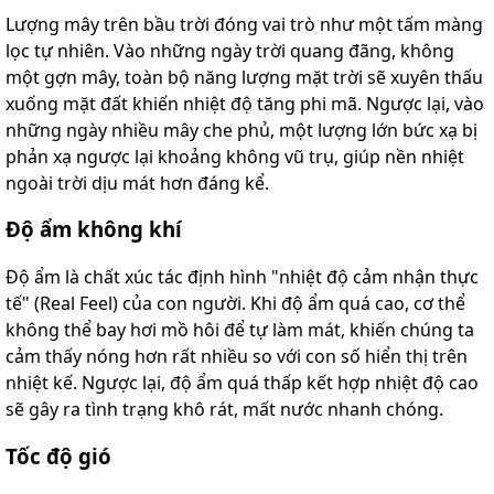
Lượng mây trên bầu trời đóng vai trò như một tấm màng
lọc tự nhiên. Vào những ngày trời quang đãng, không
một gợn mây, toàn bộ năng lượng mặt trời sẽ xuyên thấu
xuống mặt đất khiến nhiệt độ tăng phi mã. Ngược lại, vào
những ngày nhiều mây che phủ, một lượng lớn bức xạ bị
phản xạ ngược lại khoảng không vũ trụ, giúp nền nhiệt
ngoài trời dịu mát hơn đáng kể.
Độ ẩm không khí
Độ ẩm là chất xúc tác định hình "nhiệt độ cảm nhận thực
tế" (Real Feel) của con người. Khi độ ẩm quá cao, cơ thể
không thể bay hơi mồ hôi để tự làm mát, khiến chúng ta
cảm thấy nóng hơn rất nhiều so với con số hiển thị trên
nhiệt kế. Ngược lại, độ ẩm quá thấp kết hợp nhiệt độ cao
sẽ gây ra tình trạng khô rát, mất nước nhanh chóng.
Tốc độ gió