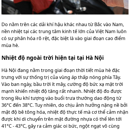
Do nằm trên các dải khí hậu khác nhau từ Bắc vào Nam,
nền nhiệt tại các trung tâm kinh tế lớn của Việt Nam luôn
có sự phân hóa rõ rệt, đặc biệt là vào giai đoạn cao điểm
mùa hè.
Nhiệt độ ngoài trời hiện tại tại Hà Nội
Hà Nội đang nằm trong giai đoạn thời tiết mùa hè đặc
trưng với sự thống trị của vùng áp thấp nóng phía Tây.
Vào ban ngày, bầu trời ít mây, cường độ bức xạ mặt trời
mạnh khiến nhiệt độ tăng rất nhanh. Nhiệt độ đo được
trong lều khí tượng vào buổi trưa thường dao động từ
36°C đến 38°C. Tuy nhiên, do chịu ảnh hưởng nặng nề bởi
mật độ bê tông hóa, nhiệt độ thực tế mà cơ thể cảm nhận
được khi di chuyển trên mặt đường nhựa có thể lên tới
41°C - 43°C, gây ra cảm giác oi bức, ngột ngạt vô cùng