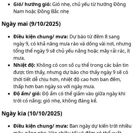
Gió/ hướng gió:
Gió nhẹ, chủ yếu từ hướng Đông
Nam hoặc Đông Bắc nhẹ
Ngày mai (9/10/2025)
Điều kiện chung/ mưa:
Dự báo từ đêm 8 sang
ngày 9, có khả năng mưa rào và dông vài nơi, nhưng
tổng thể ngày 9 sẽ chủ yếu nắng hoặc mây rải rác, ít
mưa.
Nhiệt độ:
Không có con số cụ thể trong các bản tin
được tìm thấy, nhưng dự báo cho thấy ngày 9 sẽ có
thời tiết dễ chịu hơn, nhiệt độ cao hơn ban đêm,
thấp hơn ban ngày so với ngày mưa.
Độ ẩm/ gió:
Độ ẩm có thể giảm vào giữa ngày khi
trời có nắng; gió nhẹ, không đáng kể.
Ngày kia (10/10/2025)
Điều kiện chung/ mưa:
Ban ngày dự kiến trời nhiều