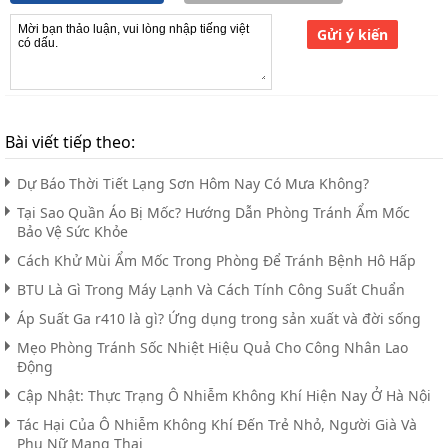
Gửi ý kiến
Bài viết tiếp theo:
Dự Báo Thời Tiết Lạng Sơn Hôm Nay Có Mưa Không?
Tại Sao Quần Áo Bị Mốc? Hướng Dẫn Phòng Tránh Ẩm Mốc
Bảo Vệ Sức Khỏe
Cách Khử Mùi Ẩm Mốc Trong Phòng Để Tránh Bệnh Hô Hấp
BTU Là Gì Trong Máy Lạnh Và Cách Tính Công Suất Chuẩn
Áp Suất Ga r410 là gì? Ứng dụng trong sản xuất và đời sống
Mẹo Phòng Tránh Sốc Nhiệt Hiệu Quả Cho Công Nhân Lao
Động
Cập Nhật: Thực Trạng Ô Nhiễm Không Khí Hiện Nay Ở Hà Nội
Tác Hại Của Ô Nhiễm Không Khí Đến Trẻ Nhỏ, Người Già Và
Phụ Nữ Mang Thai