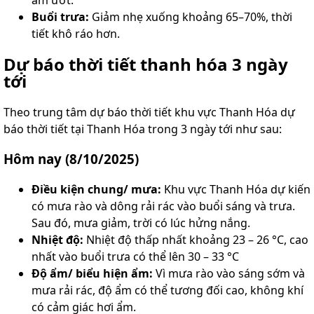
ẩm ướt.
Buổi trưa:
Giảm nhẹ xuống khoảng 65–70%, thời
tiết khô ráo hơn.
Dự báo thời tiết thanh hóa 3 ngày
tới​
Theo trung tâm dự báo thời tiết khu vực Thanh Hóa dự
báo thời tiết tại Thanh Hóa trong 3 ngày tới như sau:
Hôm nay (8/10/2025)
Điều kiện chung/ mưa:
Khu vực Thanh Hóa dự kiến
có mưa rào và dông rải rác vào buổi sáng và trưa.
Sau đó, mưa giảm, trời có lúc hửng nắng.
Nhiệt độ:
Nhiệt độ thấp nhất khoảng 23 – 26 °C, cao
nhất vào buổi trưa có thể lên 30 – 33 °C
Độ ẩm/ biểu hiện ẩm:
Vì mưa rào vào sáng sớm và
mưa rải rác, độ ẩm có thể tương đối cao, không khí
có cảm giác hơi ẩm.