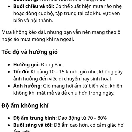
Buổi chiều và tối:
Có thể xuất hiện mưa rào nhẹ
hoặc dông cục bộ, tập trung tại các khu vực ven
biển và nội thành.
Mưa không kéo dài, nhưng bạn vẫn nên mang theo ô
hoặc áo mưa mỏng khi ra ngoài.
Tốc độ và hướng gió
Hướng gió:
Đông Bắc
Tốc độ:
Khoảng 10 – 15 km/h, gió nhẹ, không gây
ảnh hưởng đến việc di chuyển hay sinh hoạt.
Ảnh hưởng:
Gió mang hơi ẩm từ biển vào, khiến
không khí mát mẻ và dễ chịu hơn trong ngày.
Độ ẩm không khí
Độ ẩm trung bình:
Dao động từ 70 – 80%
Buổi sáng và tối:
Độ ẩm cao hơn, có cảm giác hơi