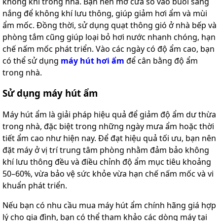
không khí trong nhà. Bạn nên mở cửa sổ vào buổi sáng
nắng để không khí lưu thông, giúp giảm hơi ẩm và mùi
ẩm mốc. Đồng thời, sử dụng quạt thông gió ở nhà bếp và
phòng tắm cũng giúp loại bỏ hơi nước nhanh chóng, hạn
chế nấm mốc phát triển. Vào các ngày có độ ẩm cao, bạn
có thể sử dụng
máy hút hơi ẩm
để cân bằng độ ẩm
trong nhà.
Sử dụng máy hút ẩm
Máy hút ẩm là giải pháp hiệu quả để giảm độ ẩm dư thừa
trong nhà, đặc biệt trong những ngày mưa ẩm hoặc thời
tiết ẩm cao như hiện nay. Để đạt hiệu quả tối ưu, bạn nên
đặt máy ở vị trí trung tâm phòng nhằm đảm bảo không
khí lưu thông đều và điều chỉnh độ ẩm mục tiêu khoảng
50–60%, vừa bảo vệ sức khỏe vừa hạn chế nấm mốc và vi
khuẩn phát triển.
Nếu bạn có nhu cầu mua máy hút ẩm chính hãng giá hợp
lý cho gia đình, bạn có thể tham khảo các dòng máy tại