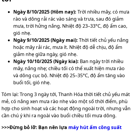
Ngày 8/10/2025 (Hôm nay):
Trời nhiều mây, có mưa
rào và dông rải rác vào sáng và trưa, sau đó giảm
mưa, trời hửng nắng. Nhiệt độ 23–33°C, độ ẩm cao,
gió nhẹ.
Ngày 9/10/2025 (Ngày mai):
Thời tiết chủ yếu nắng
hoặc mây rải rác, mưa ít. Nhiệt độ dễ chịu, độ ẩm
giảm nhẹ giữa ngày, gió nhẹ.
Ngày 10/10/2025 (Ngày kia):
Ban ngày trời nhiều
mây, nắng nhẹ; chiều tối có thể xuất hiện mưa rào
và dông cục bộ. Nhiệt độ 25–35°C, độ ẩm tăng vào
buổi tối, gió nhẹ.
Tóm lại: Trong 3 ngày tới, Thanh Hóa thời tiết chủ yếu mát
mẻ, có nắng xen mưa rào nhẹ vào một số thời điểm, phù
hợp cho sinh hoạt và các hoạt động ngoài trời, nhưng vẫn
cần chú ý khi ra ngoài vào buổi chiều tối mưa dông.
>>>Đừng bỏ lỡ: Bạn nên lựa
máy hút ẩm công suất