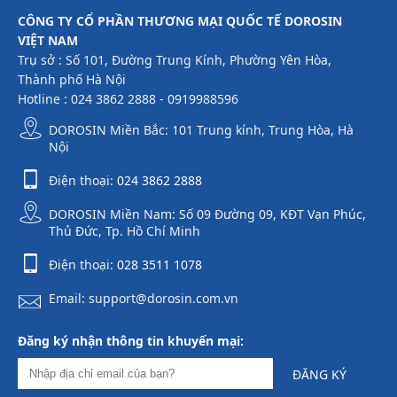
CÔNG TY CỔ PHẦN THƯƠNG MẠI QUỐC TẾ DOROSIN
VIỆT NAM
Trụ sở : Số 101, Đường Trung Kính, Phường Yên Hòa,
Thành phố Hà Nội
Hotline : 024 3862 2888 - 0919988596
DOROSIN Miền Bắc: 101 Trung kính, Trung Hòa, Hà
Nội
Điện thoại:
024 3862 2888
DOROSIN Miền Nam: Số 09 Đường 09, KĐT Vạn Phúc,
Thủ Đức, Tp. Hồ Chí Minh
Điện thoại:
028 3511 1078
Email: support@dorosin.com.vn
Đăng ký nhận thông tin khuyến mại:
ĐĂNG KÝ