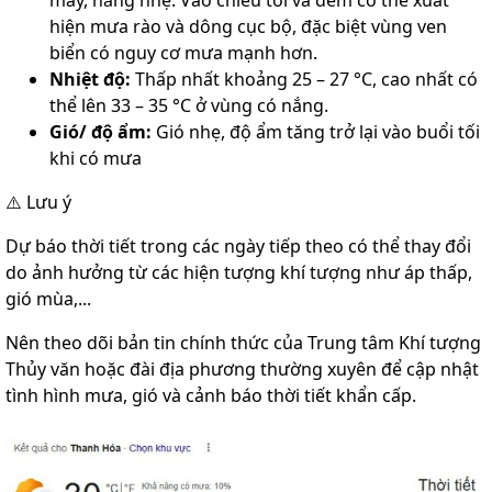
mây, nắng nhẹ. Vào chiều tối và đêm có thể xuất
hiện mưa rào và dông cục bộ, đặc biệt vùng ven
biển có nguy cơ mưa mạnh hơn.
Nhiệt độ:
Thấp nhất khoảng 25 – 27 °C, cao nhất có
thể lên 33 – 35 °C ở vùng có nắng.
Gió/ độ ẩm:
Gió nhẹ, độ ẩm tăng trở lại vào buổi tối
khi có mưa
⚠️ Lưu ý
Dự báo thời tiết trong các ngày tiếp theo có thể thay đổi
do ảnh hưởng từ các hiện tượng khí tượng như áp thấp,
gió mùa,...
Nên theo dõi bản tin chính thức của Trung tâm Khí tượng
Thủy văn hoặc đài địa phương thường xuyên để cập nhật
tình hình mưa, gió và cảnh báo thời tiết khẩn cấp.