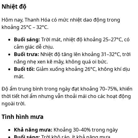
Nhiệt độ
Hôm nay, Thanh Hóa có mức nhiệt dao động trong
khoảng 25°C – 32°C.
Buổi sáng:
Trời mát, nhiệt độ khoảng 25–27°C, có
cảm giác dễ chịu.
Buổi trưa:
Nhiệt độ tăng lên khoảng 31–32°C, trời
nắng nhẹ xen kẽ mây, không quá oi bức.
Buổi tối:
Giảm xuống khoảng 26°C, không khí dịu
mát.
Độ ẩm trung bình trong ngày đạt khoảng 70–75%, khiến
thời tiết hơi ẩm nhưng vẫn thoải mái cho các hoạt động
ngoài trời.
Tình hình mưa
Khả năng mưa:
Khoảng 30–40% trong ngày
Buổi sáng:
Trời khô ráo, ít khả năng mưa