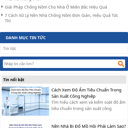
Giải Pháp Chống Nồm Cho Nhà Ở Miền Bắc Hiệu Quả
7 Cách Xử Lý Nền Nhà Chống Nồm Đơn Giản, Hiệu Quả Tức
Thì
DANH MỤC TIN TỨC
Tin tức
Tin nổi bật
Cách Xem Độ Ẩm Tiêu Chuẩn Trong
Sản Xuất Công Nghiệp
Tìm hiểu cách xem và kiểm soát độ ẩm
tiêu chuẩn trong sản xuất công
nghiệp, giúp tối ưu quy trình, giảm lỗi
và nâng cao chất lượng sản phẩm.
Nền Nhà Bị Đổ Mồ Hôi Phải Làm Sao?