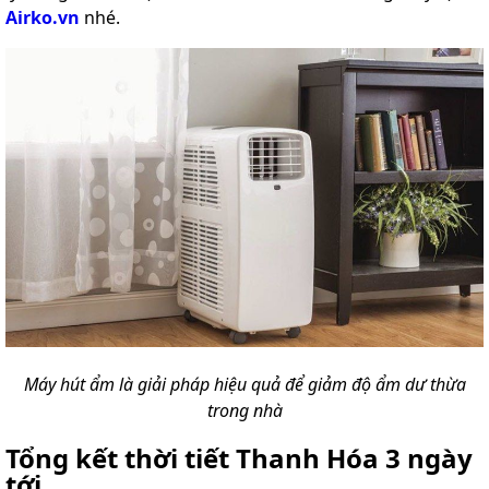
Airko.vn
nhé.
Máy hút ẩm là giải pháp hiệu quả để giảm độ ẩm dư thừa
trong nhà
Tổng kết thời tiết Thanh Hóa 3 ngày
tới