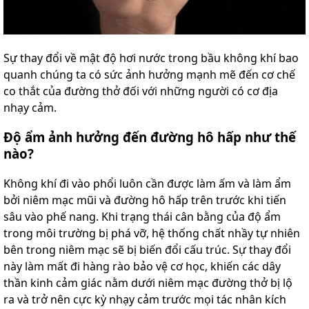
Sự thay đổi về mật độ hơi nước trong bầu không khí bao
quanh chúng ta có sức ảnh hưởng mạnh mẽ đến cơ chế
co thắt của đường thở đối với những người có cơ địa
nhạy cảm.
Độ ẩm ảnh hưởng đến đường hô hấp như thế
nào?
Không khí đi vào phổi luôn cần được làm ấm và làm ẩm
bởi niêm mạc mũi và đường hô hấp trên trước khi tiến
sâu vào phế nang. Khi trạng thái cân bằng của độ ẩm
trong môi trường bị phá vỡ, hệ thống chất nhầy tự nhiên
bên trong niêm mạc sẽ bị biến đổi cấu trúc. Sự thay đổi
này làm mất đi hàng rào bảo vệ cơ học, khiến các dây
thần kinh cảm giác nằm dưới niêm mạc đường thở bị lộ
ra và trở nên cực kỳ nhạy cảm trước mọi tác nhân kích