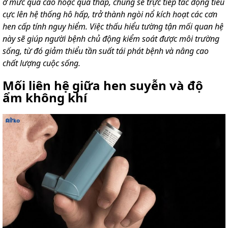
ở mức quá cao hoặc quá thấp, chúng sẽ trực tiếp tác động tiêu
cực lên hệ thống hô hấp, trở thành ngòi nổ kích hoạt các cơn
hen cấp tính nguy hiểm. Việc thấu hiểu tường tận mối quan hệ
này sẽ giúp người bệnh chủ động kiểm soát được môi trường
sống, từ đó giảm thiểu tần suất tái phát bệnh và nâng cao
chất lượng cuộc sống.
Mối liên hệ giữa hen suyễn và độ
ẩm không khí