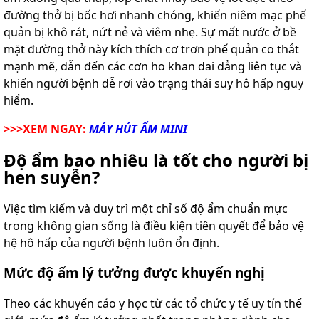
đường thở bị bốc hơi nhanh chóng, khiến niêm mạc phế
quản bị khô rát, nứt nẻ và viêm nhẹ. Sự mất nước ở bề
mặt đường thở này kích thích cơ trơn phế quản co thắt
mạnh mẽ, dẫn đến các cơn ho khan dai dẳng liên tục và
khiến người bệnh dễ rơi vào trạng thái suy hô hấp nguy
hiểm.
>>>XEM NGAY:
MÁY HÚT ẨM MINI
Độ ẩm bao nhiêu là tốt cho người bị
hen suyễn?
Việc tìm kiếm và duy trì một chỉ số độ ẩm chuẩn mực
trong không gian sống là điều kiện tiên quyết để bảo vệ
hệ hô hấp của người bệnh luôn ổn định.
Mức độ ẩm lý tưởng được khuyến nghị
Theo các khuyến cáo y học từ các tổ chức y tế uy tín thế