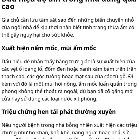
cao
Gia chủ cần lưu tâm sát sao đến những biến chuyển nhỏ
của ngôi nhà để kịp thời nhận biết tình trạng thừa ẩm có
thể gây nguy hại cho sức khỏe.
Xuất hiện nấm mốc, mùi ẩm mốc
Dấu hiệu dễ nhận thấy bằng trực giác là sự xuất hiện của
các vệt ố loang lổ, đốm đen hoặc xanh xám bám trên trần
thạch cao, các góc tường hoặc mặt sau của các tủ gỗ. Đi
kèm với đó là một mùi hôi nồng, ẩm mốc luẩn quẩn trong
phòng không thể thoát ra ngoài, dù bạn đã cố gắng mở
cửa hay sử dụng các loại nước xịt phòng.
Triệu chứng hen tái phát thường xuyên
Nếu người bệnh trong nhà bỗng nhiên xuất hiện các triệu
chứng như ho khan, khò khè, nặng ngực hoặc phải sử