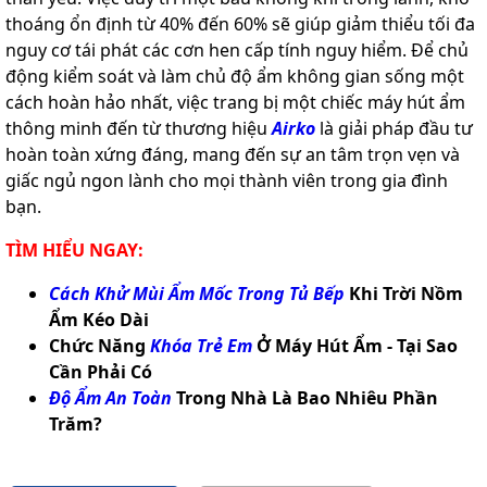
thoáng ổn định từ 40% đến 60% sẽ giúp giảm thiểu tối đa
nguy cơ tái phát các cơn hen cấp tính nguy hiểm. Để chủ
động kiểm soát và làm chủ độ ẩm không gian sống một
cách hoàn hảo nhất, việc trang bị một chiếc máy hút ẩm
thông minh đến từ thương hiệu
Airko
là giải pháp đầu tư
hoàn toàn xứng đáng, mang đến sự an tâm trọn vẹn và
giấc ngủ ngon lành cho mọi thành viên trong gia đình
bạn.
TÌM HIỂU NGAY:
Cách Khử Mùi Ẩm Mốc Trong Tủ Bếp
Khi Trời Nồm
Ẩm Kéo Dài
Chức Năng
Khóa Trẻ Em
Ở Máy Hút Ẩm - Tại Sao
Cần Phải Có
Độ Ẩm An Toàn
Trong Nhà Là Bao Nhiêu Phần
Trăm?