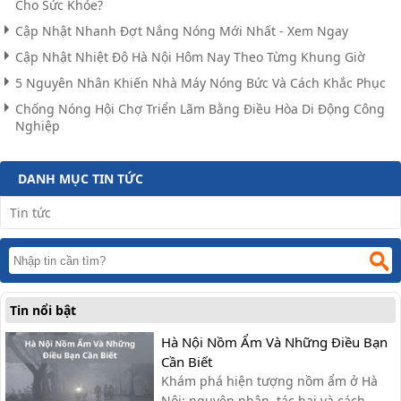
Cho Sức Khỏe?
Cập Nhật Nhanh Đợt Nắng Nóng Mới Nhất - Xem Ngay
Cập Nhật Nhiệt Độ Hà Nội Hôm Nay Theo Từng Khung Giờ
5 Nguyên Nhân Khiến Nhà Máy Nóng Bức Và Cách Khắc Phục
Chống Nóng Hội Chợ Triển Lãm Bằng Điều Hòa Di Động Công
Nghiệp
DANH MỤC TIN TỨC
Tin tức
Tin nổi bật
Hà Nội Nồm Ẩm Và Những Điều Bạn
Cần Biết
Khám phá hiện tượng nồm ẩm ở Hà
Nội: nguyên nhân, tác hại và cách