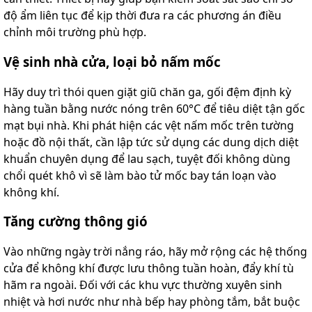
độ ẩm liên tục để kịp thời đưa ra các phương án điều
chỉnh môi trường phù hợp.
Vệ sinh nhà cửa, loại bỏ nấm mốc
Hãy duy trì thói quen giặt giũ chăn ga, gối đệm định kỳ
hàng tuần bằng nước nóng trên 60°C để tiêu diệt tận gốc
mạt bụi nhà. Khi phát hiện các vệt nấm mốc trên tường
hoặc đồ nội thất, cần lập tức sử dụng các dung dịch diệt
khuẩn chuyên dụng để lau sạch, tuyệt đối không dùng
chổi quét khô vì sẽ làm bào tử mốc bay tán loạn vào
không khí.
Tăng cường thông gió
Vào những ngày trời nắng ráo, hãy mở rộng các hệ thống
cửa để không khí được lưu thông tuần hoàn, đẩy khí tù
hãm ra ngoài. Đối với các khu vực thường xuyên sinh
nhiệt và hơi nước như nhà bếp hay phòng tắm, bắt buộc