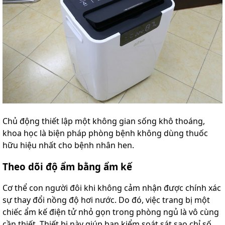
Chủ động thiết lập một không gian sống khô thoáng,
khoa học là biện pháp phòng bệnh không dùng thuốc
hữu hiệu nhất cho bệnh nhân hen.
Theo dõi độ ẩm bằng ẩm kế
Cơ thể con người đôi khi không cảm nhận được chính xác
sự thay đổi nồng độ hơi nước. Do đó, việc trang bị một
chiếc ẩm kế điện tử nhỏ gọn trong phòng ngủ là vô cùng
cần thiết. Thiết bị này giúp bạn kiểm soát sát sao chỉ số