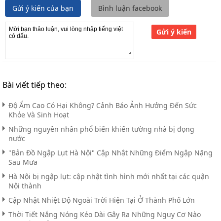
Gửi ý kiến của bạn
Bình luận facebook
Gửi ý kiến
Bài viết tiếp theo:
Độ Ẩm Cao Có Hại Không? Cảnh Báo Ảnh Hưởng Đến Sức
Khỏe Và Sinh Hoạt
Những nguyên nhân phổ biến khiến tường nhà bị đọng
nước
"Bản Đồ Ngập Lụt Hà Nội" Cập Nhật Những Điểm Ngập Nặng
Sau Mưa
Hà Nội bị ngập lụt: cập nhật tình hình mới nhất tại các quận
Nội thành
Cập Nhật Nhiệt Độ Ngoài Trời Hiện Tại Ở Thành Phố Lớn
Thời Tiết Nắng Nóng Kéo Dài Gây Ra Những Nguy Cơ Nào