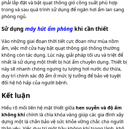
phải lắp đặt và bật quạt thông gió công suất phù hợp
trong và sau quá trình sử dụng để ngăn hơi ẩm lan sang
phòng ngủ.
Sử dụng
máy hút ẩm phòng
khi cần thiết
Vào những giai đoạn thời tiết cực đoan như mùa nồm
ẩm, việc mở cửa hay bật quạt thông gió thông thường
không còn tác dụng. Lúc này, giải pháp tối ưu và triệt để
nhất là sử dụng một thiết bị hút ẩm chuyên dụng. Thiết bị
này sẽ nhanh chóng ngưng tụ lượng hơi nước dư thừa,
duy trì chính xác độ ẩm ở mức lý tưởng để bảo vệ tuyệt
đối hệ hô hấp của người bệnh.
Kết luận
Hiểu rõ mối liên hệ mật thiết giữa
hen suyễn và độ ẩm
không khí
chính là chìa khóa vàng giúp các gia đình xây
dựng một lá chắn bảo vệ sức khỏe vững chắc cho người
thân yêu. Việc duy trì một bầu không khí trong lành, khô