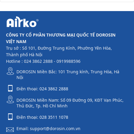
CÔNG TY CỔ PHẦN THƯƠNG MẠI QUỐC TẾ DOROSIN
VIỆT NAM
Trụ sở : Số 101, Đường Trung Kính, Phường Yên Hòa,
Thành phố Hà Nội
Hotline : 024 3862 2888 - 0919988596
DOROSIN Miền Bắc: 101 Trung kính, Trung Hòa, Hà
Nội
Điện thoại:
024 3862 2888
DOROSIN Miền Nam: Số 09 Đường 09, KĐT Vạn Phúc,
Thủ Đức, Tp. Hồ Chí Minh
Điện thoại:
028 3511 1078
Email: support@dorosin.com.vn