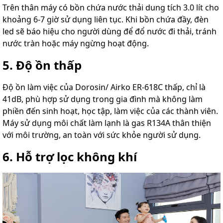
Trên thân máy có bồn chứa nước thải dung tích 3.0 lít cho
khoảng 6-7 giờ sử dụng liên tục. Khi bồn chứa đầy, đèn
led sẽ báo hiệu cho người dùng để đổ nước đi thải, tránh
nước tràn hoặc máy ngừng hoạt động.
5. Độ ồn thấp
Độ ồn làm việc của Dorosin/ Airko ER-618C thấp, chỉ là
41dB, phù hợp sử dụng trong gia đình mà không làm
phiền đến sinh hoạt, học tập, làm việc của các thành viên.
Máy sử dụng môi chất làm lạnh là gas R134A thân thiện
với môi trường, an toàn với sức khỏe người sử dụng.
6. Hỗ trợ lọc không khí