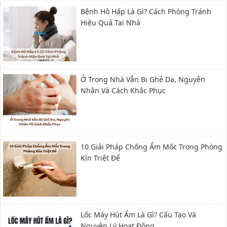
Bệnh Hô Hấp Là Gì? Cách Phòng Tránh
Hiệu Quả Tại Nhà
Ở Trong Nhà Vẫn Bị Ghẻ Da, Nguyên
Nhân Và Cách Khắc Phục
10 Giải Pháp Chống Ẩm Mốc Trong Phòng
Kín Triệt Để
Lốc Máy Hút Ẩm Là Gì? Cấu Tạo Và
Nguyên Lý Hoạt Động