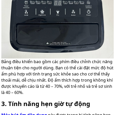
Bảng điều khiển bao gồm các phím điều chỉnh chức năng
thuận tiện cho người dùng. Bạn có thể cài đặt mức độ hút
ẩm phù hợp với tình trạng sức khỏe sao cho cơ thể thấy
thoải mái, dễ chịu nhất. Độ ẩm thích hợp trong không khí
được khuyến cáo là từ 40 – 70%, với trẻ nhỏ và trẻ sơ sinh
là 40 – 60%.
3. Tính năng hẹn giờ tự động
Máy hút ẩm dân dụng
này được trang bị tính năng hẹn