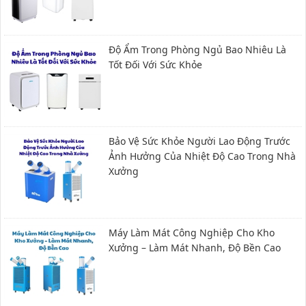
Độ Ẩm Trong Phòng Ngủ Bao Nhiêu Là
Tốt Đối Với Sức Khỏe​
Bảo Vệ Sức Khỏe Người Lao Động Trước
Ảnh Hưởng Của Nhiệt Độ Cao Trong Nhà
Xưởng
Máy Làm Mát Công Nghiệp Cho Kho
Xưởng – Làm Mát Nhanh, Độ Bền Cao