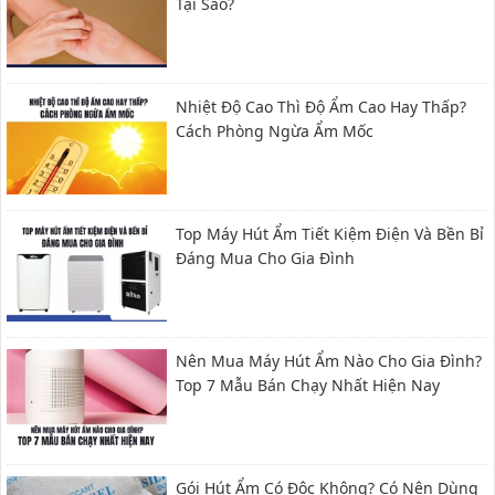
Tại Sao?
Nhiệt Độ Cao Thì Độ Ẩm Cao Hay Thấp?
Cách Phòng Ngừa Ẩm Mốc
Top Máy Hút Ẩm Tiết Kiệm Điện Và Bền Bỉ
Đáng Mua Cho Gia Đình
Nên Mua Máy Hút Ẩm Nào Cho Gia Đình?
Top 7 Mẫu Bán Chạy Nhất Hiện Nay
Gói Hút Ẩm Có Độc Không? Có Nên Dùng