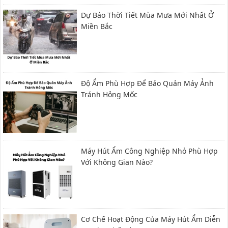
Dự Báo Thời Tiết Mùa Mưa Mới Nhất Ở
Miền Bắc
Độ Ẩm Phù Hợp Để Bảo Quản Máy Ảnh
Tránh Hỏng Mốc
Máy Hút Ẩm Công Nghiệp Nhỏ Phù Hợp
Với Không Gian Nào?
Cơ Chế Hoạt Động Của Máy Hút Ẩm Diễn