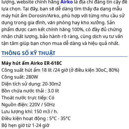
lượng, website chính hãng
Airko
là địa chỉ đáng tin cậy để
lựa chọn. Tại đây, bạn sẽ dễ dàng tìm thấy đa dạng mẫu
máy hút ẩm Dorosin/Airko, phù hợp với từng nhu cầu sử
dụng trong gia đình, văn phòng hay kho xưởng. Sản
phẩm được cam kết chính hãng 100%, có đầy đủ chứng
nhận chất lượng, bảo hành rõ ràng, cùng dịch vụ tư vấn
tận tâm giúp bạn chọn mua dễ dàng và hiệu quả nhất.
THÔNG SỐ KỸ THUẬT
Máy hút ẩm Airko ER-618C
Công suất hút ẩm 18 lít /24 giờ (ở điều kiện 30oC, 80%)
Công suất: 280W
Diện tích sử dụng: 20-30m2
Bồn chứa nước thải : 3.0 lít
Thoát nước trực tiếp: Có
Nguồn điện: 220V / 50Hz
Lưu lượng khí: 150 m3 / h.
Điều kiện hoạt động : 5°C - 35°C
Bộ hẹn giờ từ 1-24 giờ