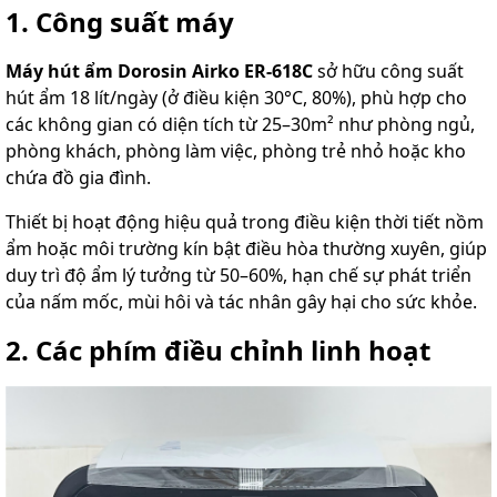
1. Công suất máy
Máy hút ẩm Dorosin Airko ER-618C
sở hữu công suất
hút ẩm 18 lít/ngày (ở điều kiện 30°C, 80%), phù hợp cho
các không gian có diện tích từ 25–30m² như phòng ngủ,
phòng khách, phòng làm việc, phòng trẻ nhỏ hoặc kho
chứa đồ gia đình.
Thiết bị hoạt động hiệu quả trong điều kiện thời tiết nồm
ẩm hoặc môi trường kín bật điều hòa thường xuyên, giúp
duy trì độ ẩm lý tưởng từ 50–60%, hạn chế sự phát triển
của nấm mốc, mùi hôi và tác nhân gây hại cho sức khỏe.
2. Các phím điều chỉnh linh hoạt