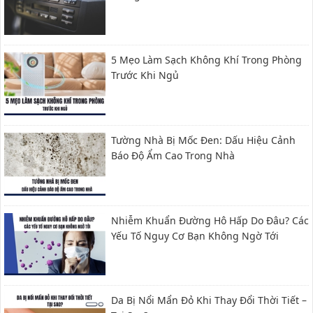
5 Mẹo Làm Sạch Không Khí Trong Phòng
Trước Khi Ngủ
Tường Nhà Bị Mốc Đen: Dấu Hiệu Cảnh
Báo Độ Ẩm Cao Trong Nhà
Nhiễm Khuẩn Đường Hô Hấp Do Đâu? Các
Yếu Tố Nguy Cơ Bạn Không Ngờ Tới
Da Bị Nổi Mẩn Đỏ Khi Thay Đổi Thời Tiết –