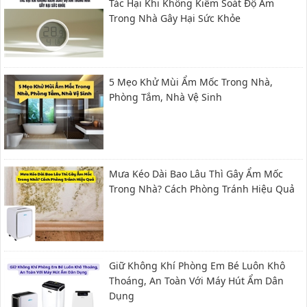
Tác Hại Khi Không Kiểm Soát Độ Ẩm
Trong Nhà Gây Hại Sức Khỏe
5 Mẹo Khử Mùi Ẩm Mốc Trong Nhà,
Phòng Tắm, Nhà Vệ Sinh
Mưa Kéo Dài Bao Lâu Thì Gây Ẩm Mốc
Trong Nhà? Cách Phòng Tránh Hiệu Quả
Giữ Không Khí Phòng Em Bé Luôn Khô
Thoáng, An Toàn Với Máy Hút Ẩm Dân
Dụng