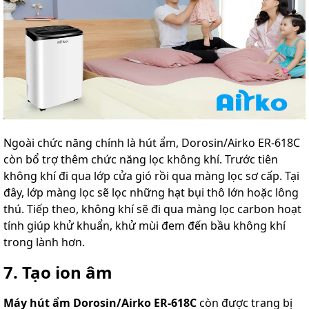
Ngoài chức năng chính là hút ẩm, Dorosin/Airko ER-618C
còn bổ trợ thêm chức năng lọc không khí. Trước tiên
không khí đi qua lớp cửa gió rồi qua màng lọc sơ cấp. Tại
đây, lớp màng lọc sẽ lọc những hạt bụi thô lớn hoặc lông
thú. Tiếp theo, không khí sẽ đi qua màng lọc carbon hoạt
tính giúp khử khuẩn, khử mùi đem đến bầu không khí
trong lành hơn.
7. Tạo ion âm
Máy hút ẩm Dorosin/Airko ER-618C
còn được trang bị