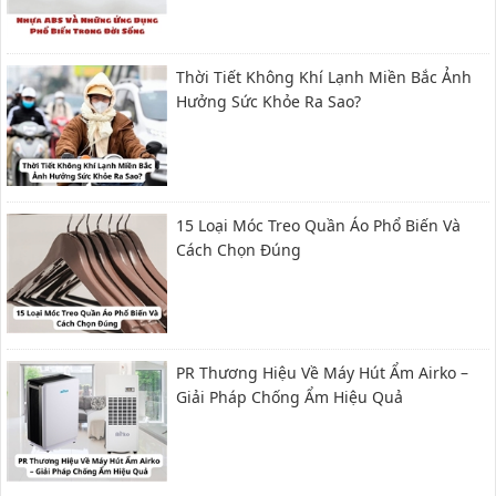
Thời Tiết Không Khí Lạnh Miền Bắc Ảnh
Hưởng Sức Khỏe Ra Sao?
15 Loại Móc Treo Quần Áo Phổ Biến Và
Cách Chọn Đúng
PR Thương Hiệu Về Máy Hút Ẩm Airko –
Giải Pháp Chống Ẩm Hiệu Quả