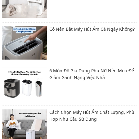
Có Nên Bật Máy Hút Ẩm Cả Ngày​ Không?
6 Món Đồ Gia Dụng Phụ Nữ Nên Mua Để
Giảm Gánh Nặng Việc Nhà
Cách Chọn Máy Hút Ẩm Chất Lượng, Phù
Hợp Nhu Cầu Sử Dụng