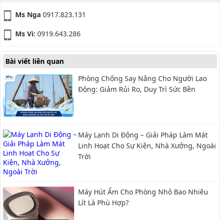
Ms Nga
0917.823.131
Ms Vi:
0919.643.286
Bài viết liên quan
Phòng Chống Say Nắng Cho Người Lao
Động: Giảm Rủi Ro, Duy Trì Sức Bền
Máy Lạnh Di Động – Giải Pháp Làm Mát
Linh Hoạt Cho Sự Kiện, Nhà Xưởng, Ngoài
Trời
Máy Hút Ẩm Cho Phòng Nhỏ Bao Nhiêu
Lít Là Phù Hợp?