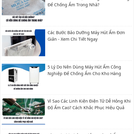
Để Chống Ẩm Trong Nhà?
Các Bước Bảo Dưỡng Máy Hút Ẩm Đơn
Giản - Xem Chi Tiết Ngay
5 Lý Do Nên Dùng Máy Hút Ẩm Công
Nghiệp Để Chống Ẩm Cho Kho Hàng
Vì Sao Các Linh Kiện Điện Tử Dễ Hỏng Khi
Độ Ẩm Cao? Cách Khắc Phục Hiệu Quả