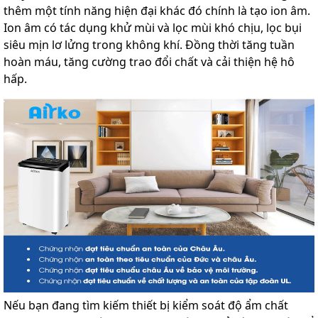
thêm một tính năng hiện đại khác đó chính là tạo ion âm.
Ion âm có tác dụng khử mùi và lọc mùi khó chịu, lọc bụi
siêu mịn lơ lửng trong không khí. Đồng thời tăng tuần
hoàn máu, tăng cường trao đổi chất và cải thiện hệ hô
hấp.
Nếu bạn đang tìm kiếm thiết bị kiểm soát độ ẩm chất