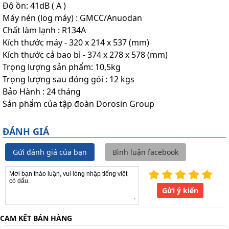
Độ ồn: 41dB ( A )
Máy nén (log máy) : GMCC/Anuodan
Chất làm lạnh : R134A
Kích thước máy - 320 x 214 x 537 (mm)
Kích thước cả bao bì - 374 x 278 x 578 (mm)
Trọng lượng sản phẩm: 10,5kg
Trọng lượng sau đóng gói : 12 kgs
Bảo Hành : 24 tháng
Sản phẩm của tập đoàn Dorosin Group
ĐÁNH GIÁ
Gửi đánh giá của bạn
Bình luận facebook
Gửi ý kiến
CAM KẾT BÁN HÀNG