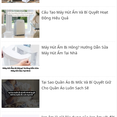
Cấu Tạo Máy Hút Ẩm Và Bí Quyết Hoạt
Động Hiệu Quả
Máy Hút Ẩm Bị Hỏng? Hướng Dẫn Sửa
Máy Hút Ẩm Tại Nhà
Tại Sao Quần Áo Bị Mốc Và Bí Quyết Giữ
Cho Quần Áo Luôn Sạch Sẽ