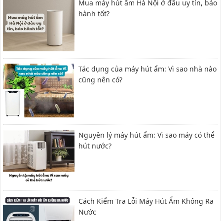
Mua máy hút ẩm Hà Nội ở đâu uy tín, bảo
hành tốt?
Tác dụng của máy hút ẩm: Vì sao nhà nào
cũng nên có?
Nguyên lý máy hút ẩm: Vì sao máy có thể
hút nước?
Cách Kiểm Tra Lỗi Máy Hút Ẩm Không Ra
Nước