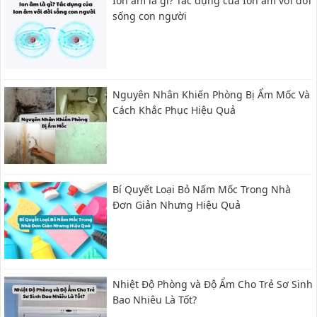
Ion âm là gì? Tác dụng của Ion âm với đời
sống con người
Nguyên Nhân Khiến Phòng Bị Ẩm Mốc Và
Cách Khắc Phục Hiệu Quả
Bí Quyết Loại Bỏ Nấm Mốc Trong Nhà
Đơn Giản Nhưng Hiệu Quả
Nhiệt Độ Phòng và Độ Ẩm Cho Trẻ Sơ Sinh
Bao Nhiêu Là Tốt?