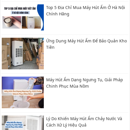
Top 5 Địa Chỉ Mua Máy Hút Ẩm Ở Hà Nội
Chính Hãng
Ứng Dụng Máy Hút Ẩm Để Bảo Quản Kho
Tiền
Máy Hút Ẩm Dạng Ngưng Tụ, Giải Pháp
Chinh Phục Mùa Nồm
Lý Do Khiến Máy Hút Ẩm Chảy Nước Và
Cách Xử Lý Hiệu Quả