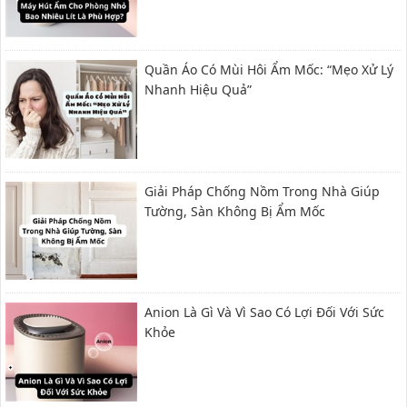
Quần Áo Có Mùi Hôi Ẩm Mốc: “Mẹo Xử Lý
Nhanh Hiệu Quả”
Giải Pháp Chống Nồm Trong Nhà Giúp
Tường, Sàn Không Bị Ẩm Mốc
Anion Là Gì Và Vì Sao Có Lợi Đối Với Sức
Khỏe