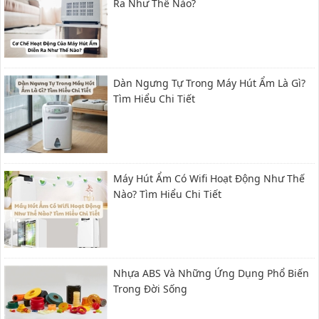
Ra Như Thế Nào?
Dàn Ngưng Tự Trong Máy Hút Ẩm Là Gì?
Tìm Hiểu Chi Tiết
Máy Hút Ẩm Có Wifi Hoạt Động Như Thế
Nào? Tìm Hiểu Chi Tiết
Nhựa ABS Và Những Ứng Dụng Phổ Biến
Trong Đời Sống