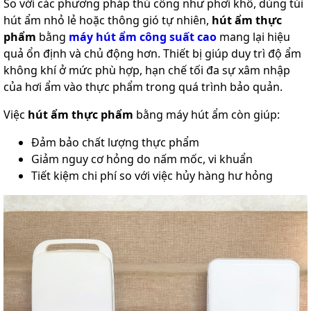
So với các phương pháp thủ công như phơi khô, dùng túi
hút ẩm nhỏ lẻ hoặc thông gió tự nhiên,
hút ẩm thực
phẩm
bằng
máy hút ẩm công suất cao
mang lại hiệu
quả ổn định và chủ động hơn. Thiết bị giúp duy trì độ ẩm
không khí ở mức phù hợp, hạn chế tối đa sự xâm nhập
của hơi ẩm vào thực phẩm trong quá trình bảo quản.
Việc
hút ẩm thực phẩm
bằng máy hút ẩm còn giúp:
Đảm bảo chất lượng thực phẩm
Giảm nguy cơ hỏng do nấm mốc, vi khuẩn
Tiết kiệm chi phí so với việc hủy hàng hư hỏng