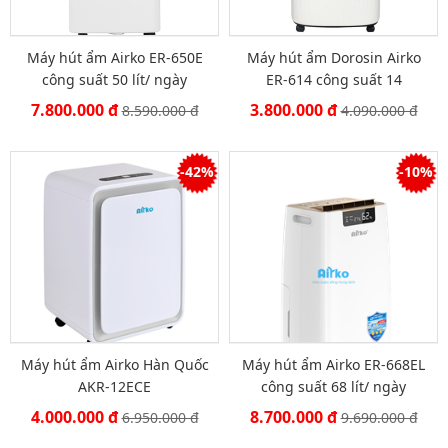
Máy hút ẩm Airko ER-650E
Máy hút ẩm Dorosin Airko
công suất 50 lít/ ngày
ER-614 công suất 14
lít/ngày
7.800.000 đ
3.800.000 đ
8.590.000 đ
4.090.000 đ
-42%
-10%
Máy hút ẩm Airko Hàn Quốc
Máy hút ẩm Airko ER-668EL
AKR-12ECE
công suất 68 lít/ ngày
4.000.000 đ
8.700.000 đ
6.950.000 đ
9.690.000 đ