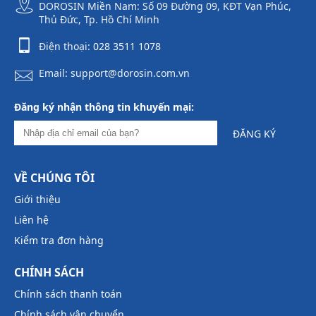
DOROSIN Miền Nam: Số 09 Đường 09, KĐT Vạn Phúc,
Thủ Đức, Tp. Hồ Chí Minh
Điện thoại:
028 3511 1078
Email: support@dorosin.com.vn
Đăng ký nhận thông tin khuyến mại:
ĐĂNG KÝ
VỀ CHÚNG TÔI
Giới thiệu
Liên hệ
Kiểm tra đơn hàng
CHÍNH SÁCH
Chính sách thanh toán
Chính sách vận chuyển