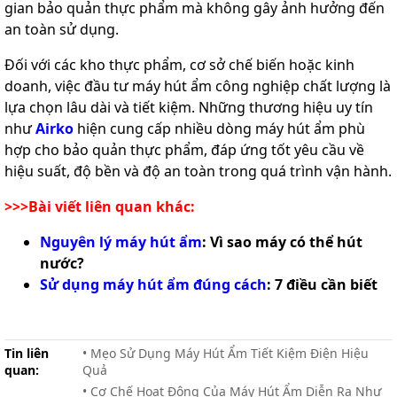
gian bảo quản thực phẩm mà không gây ảnh hưởng đến
an toàn sử dụng.
Đối với các kho thực phẩm, cơ sở chế biến hoặc kinh
doanh, việc đầu tư máy hút ẩm công nghiệp chất lượng là
lựa chọn lâu dài và tiết kiệm. Những thương hiệu uy tín
như
Airko
hiện cung cấp nhiều dòng máy hút ẩm phù
hợp cho bảo quản thực phẩm, đáp ứng tốt yêu cầu về
hiệu suất, độ bền và độ an toàn trong quá trình vận hành.
>>>Bài viết liên quan khác:
Nguyên lý máy hút ẩm
: Vì sao máy có thể hút
nước?
Sử dụng máy hút ẩm đúng cách
: 7 điều cần biết
Tin liên
• Mẹo Sử Dụng Máy Hút Ẩm Tiết Kiệm Điện Hiệu
quan:
Quả
• Cơ Chế Hoạt Động Của Máy Hút Ẩm Diễn Ra Như