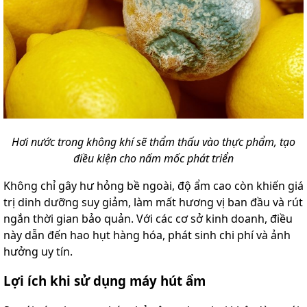
Hơi nước trong không khí sẽ thẩm thấu vào thực phẩm, tạo
điều kiện cho nấm mốc phát triển
Không chỉ gây hư hỏng bề ngoài, độ ẩm cao còn khiến giá
trị dinh dưỡng suy giảm, làm mất hương vị ban đầu và rút
ngắn thời gian bảo quản. Với các cơ sở kinh doanh, điều
này dẫn đến hao hụt hàng hóa, phát sinh chi phí và ảnh
hưởng uy tín.
Lợi ích khi sử dụng máy hút ẩm