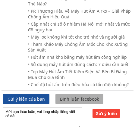
Thế Nào?
• PR Thương Hiệu Về Máy Hút Ẩm Airko – Giải Pháp
Chống Ẩm Hiệu Quả
• Cập nhật chỉ số ô nhiễm Hà Nội mới nhất và mức
độ nguy hại
• Máy lọc không khí tốt cho trẻ nhỏ và người già
• Tham Khảo Máy Chống Ẩm Mốc Cho Kho Xưởng
Sản Xuất
• Hút ẩm nhà kho bằng máy hút ẩm công nghiệp
• Sử dụng máy hút ẩm đúng cách: 7 điều cần biết
• Top Máy Hút Ẩm Tiết Kiệm Điện Và Bền Bỉ Đáng
Mua Cho Gia Đình
• Chế độ hút ẩm trên điều hòa có tốn điện không?
Gửi ý kiến của bạn
Bình luận facebook
Gửi ý kiến