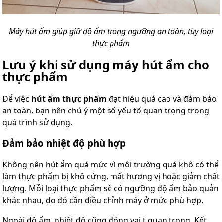
Máy hút ẩm giúp giữ độ ẩm trong ngưỡng an toàn, tùy loại
thực phẩm
Lưu ý khi sử dụng máy hút ẩm cho
thực phẩm
Để việc
hút ẩm thực phẩm
đạt hiệu quả cao và đảm bảo
an toàn, bạn nên chú ý một số yếu tố quan trọng trong
quá trình sử dụng.
Đảm bảo nhiệt độ phù hợp
Không nên hút ẩm quá mức vì môi trường quá khô có thể
làm thực phẩm bị khô cứng, mất hương vị hoặc giảm chất
lượng. Mỗi loại thực phẩm sẽ có ngưỡng độ ẩm bảo quản
khác nhau, do đó cần điều chỉnh máy ở mức phù hợp.
Ngoài độ ẩm, nhiệt độ cũng đóng vai t quan trọng. Kết