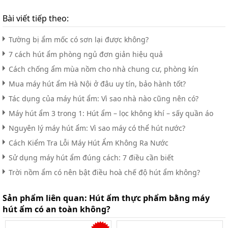
Bài viết tiếp theo:
Tường bị ẩm mốc có sơn lại được không?
7 cách hút ẩm phòng ngủ đơn giản hiệu quả
Cách chống ẩm mùa nồm cho nhà chung cư, phòng kín
Mua máy hút ẩm Hà Nội ở đâu uy tín, bảo hành tốt?
Tác dụng của máy hút ẩm: Vì sao nhà nào cũng nên có?
Máy hút ẩm 3 trong 1: Hút ẩm – lọc không khí – sấy quần áo
Nguyên lý máy hút ẩm: Vì sao máy có thể hút nước?
Cách Kiểm Tra Lỗi Máy Hút Ẩm Không Ra Nước
Sử dụng máy hút ẩm đúng cách: 7 điều cần biết
Trời nồm ẩm có nên bật điều hoà chế độ hút ẩm không?
Sản phẩm liên quan:
Hút ẩm thực phẩm bằng máy
hút ẩm có an toàn không?