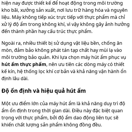
hiện nay được thiết kế để hoạt động trong môi trường
kho bãi, xưởng sản xuất, nơi lưu trữ hàng hóa và nguyên
liệu. Máy không tiếp xúc trực tiếp với thực phẩm mà chỉ
xử lý độ ẩm trong không khí, vì vậy không gây ảnh hưởng
đến thành phần hay cấu trúc thực phẩm.
Ngoài ra, nhiều thiết bị sử dụng vật liệu bền, chống ăn
mòn, đảm bảo không phát tán tạp chất hay mùi lạ vào
môi trường bảo quản. Khi lựa chọn máy hút ẩm phục vụ
hút ẩm thực phẩm
, nên ưu tiên các dòng máy có thiết
kế kín, hệ thống lọc khí cơ bản và khả năng vận hành ổn
định lâu dài.
Độ ổn định và hiệu quả hút ẩm
Một ưu điểm lớn của máy hút ẩm là khả năng duy trì độ
ẩm ổn định trong thời gian dài. Điều này đặc biệt quan
trọng với thực phẩm, bởi độ ẩm dao động liên tục sẽ
khiến chất lượng sản phẩm không đồng đều.