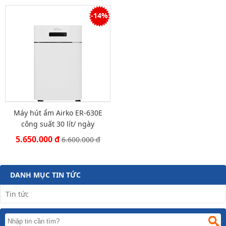
-14%
Máy hút ẩm Airko ER-630E
công suất 30 lít/ ngày
5.650.000 đ
6.600.000 đ
DANH MỤC TIN TỨC
Tin tức