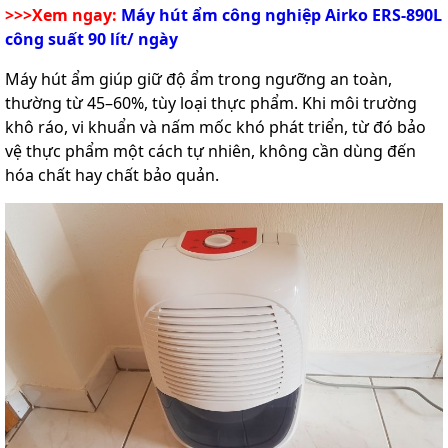
>>>Xem ngay:
Máy hút ẩm công nghiệp Airko ERS-890L
công suất 90 lít/ ngày
Máy hút ẩm giúp giữ độ ẩm trong ngưỡng an toàn,
thường từ 45–60%, tùy loại thực phẩm. Khi môi trường
khô ráo, vi khuẩn và nấm mốc khó phát triển, từ đó bảo
vệ thực phẩm một cách tự nhiên, không cần dùng đến
hóa chất hay chất bảo quản.