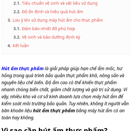
2.1.
Tiêu chuẩn vệ sinh và vật liệu sử dụng
2.2.
Độ ổn định và hiệu quả hút ẩm
3.
Lưu ý khi sử dụng máy hút ẩm cho thực phẩm
3.1.
Đảm bảo nhiệt độ phù hợp
3.2.
Vệ sinh và bảo dưỡng định kỳ
4.
Kết luận
Hút ẩm thực phẩm
là giải pháp giúp hạn chế ẩm mốc, hư
hỏng trong quá trình bảo quản thực phẩm khô, nông sản và
nguyên liệu chế biến. Độ ẩm cao có thể khiến thực phẩm
nhanh chóng biến chất, giảm chất lượng và giá trị sử dụng. Vì
vậy, nhiều kho và cơ sở kinh doanh lựa chọn máy hút ẩm để
kiểm soát môi trường bảo quản. Tuy nhiên, không ít người vẫn
băn khoăn liệu
hút ẩm thực phẩm
bằng máy hút ẩm có an
toàn hay không.
Vì sao cần hút ẩm thực phẩm?