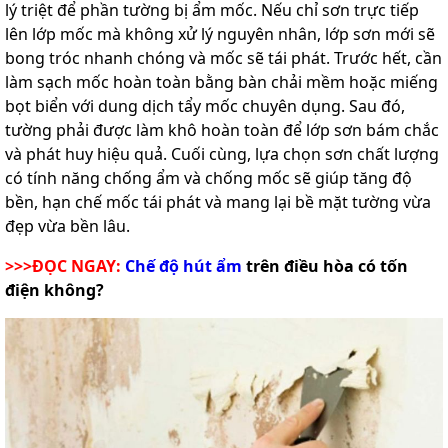
lý triệt để phần tường bị ẩm mốc. Nếu chỉ sơn trực tiếp
lên lớp mốc mà không xử lý nguyên nhân, lớp sơn mới sẽ
bong tróc nhanh chóng và mốc sẽ tái phát. Trước hết, cần
làm sạch mốc hoàn toàn bằng bàn chải mềm hoặc miếng
bọt biển với dung dịch tẩy mốc chuyên dụng. Sau đó,
tường phải được làm khô hoàn toàn để lớp sơn bám chắc
và phát huy hiệu quả. Cuối cùng, lựa chọn sơn chất lượng
có tính năng chống ẩm và chống mốc sẽ giúp tăng độ
bền, hạn chế mốc tái phát và mang lại bề mặt tường vừa
đẹp vừa bền lâu.
>>>ĐỌC NGAY:
Chế độ hút ẩm
trên điều hòa có tốn
điện không?