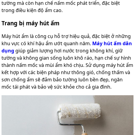
tường mà còn hạn chế nấm mốc phát triển, đặc biệt
trong điều kiện độ ẩm cao.
Trang bị máy hút ẩm
Máy hút ẩm là công cụ hỗ trợ hiệu quả, đặc biệt ở những
khu vực có khí hậu ẩm ướt quanh năm.
Máy hút ẩm dân
dụng
giúp giảm lượng hơi nước trong không khí, giữ
tường và không gian sống luôn khô ráo, hạn chế sự hình
thành nấm mốc và mùi ẩm khó chịu. Sử dụng máy hút ẩm
kết hợp với các biện pháp như thông gió, chống thấm và
sơn chống ẩm sẽ đảm bảo tường luôn bền đẹp, ngăn
mốc tái phát và bảo vệ sức khỏe cho cả gia đình.