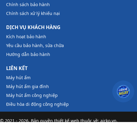
Chính sách bảo hành
Chính sách xử lý khiếu nại
DỊCH VỤ KHÁCH HÀNG
Kích hoạt bảo hành
Yêu cầu bảo hành, sửa chữa
Hướng dẫn bảo hành
LIÊN KẾT
Máy hút ẩm
Máy hút ẩm gia đình
Máy hút ẩm công nghiệp
Điều hòa di động công nghiệp
© 2021 - 2026. Bản quyền
thiết kế web
thuộc về: airko.vn.