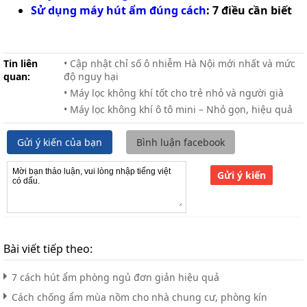
Sử dụng máy hút ẩm đúng cách
: 7 điều cần biết
Tin liên
• Cập nhật chỉ số ô nhiễm Hà Nội mới nhất và mức
quan:
độ nguy hại
• Máy lọc không khí tốt cho trẻ nhỏ và người già
• Máy lọc không khí ô tô mini – Nhỏ gọn, hiệu quả
Gửi ý kiến của bạn
Bình luận facebook
Gửi ý kiến
Bài viết tiếp theo:
7 cách hút ẩm phòng ngủ đơn giản hiệu quả
Cách chống ẩm mùa nồm cho nhà chung cư, phòng kín