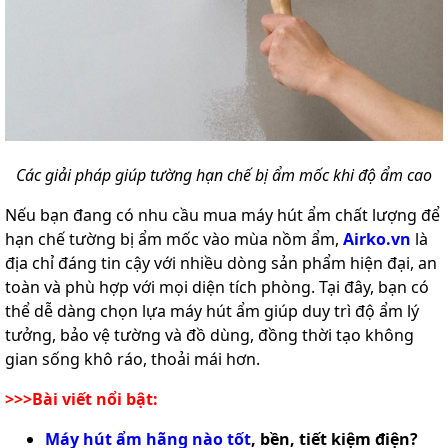
Các giải pháp giúp tường hạn chế bị ẩm mốc khi độ ẩm cao
Nếu bạn đang có nhu cầu mua máy hút ẩm chất lượng để
hạn chế tường bị ẩm mốc vào mùa nồm ẩm,
Airko.vn
là
địa chỉ đáng tin cậy với nhiều dòng sản phẩm hiện đại, an
toàn và phù hợp với mọi diện tích phòng. Tại đây, bạn có
thể dễ dàng chọn lựa máy hút ẩm giúp duy trì độ ẩm lý
tưởng, bảo vệ tường và đồ dùng, đồng thời tạo không
gian sống khô ráo, thoải mái hơn.
>>>Bài viết nổi bật:
Máy hút ẩm hãng nào tốt
, bền, tiết kiệm điện?