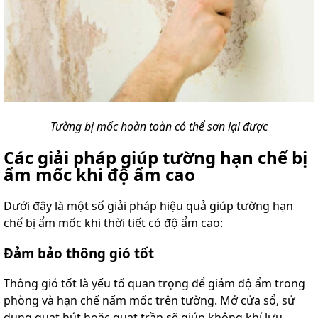
Tường bị mốc hoàn toàn có thể sơn lại được
Các giải pháp giúp tường hạn chế bị
ẩm mốc khi độ ẩm cao
Dưới đây là một số giải pháp hiệu quả giúp tường hạn
chế bị ẩm mốc khi thời tiết có độ ẩm cao:
Đảm bảo thông gió tốt
Thông gió tốt là yếu tố quan trọng để giảm độ ẩm trong
phòng và hạn chế nấm mốc trên tường. Mở cửa sổ, sử
dụng quạt hút hoặc quạt trần sẽ giúp không khí lưu