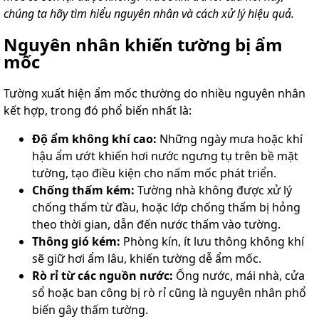
chúng ta hãy tìm hiểu nguyên nhân và cách xử lý hiệu quả.
Nguyên nhân khiến tường bị ẩm
mốc
Tường xuất hiện ẩm mốc thường do nhiều nguyên nhân
kết hợp, trong đó phổ biến nhất là:
Độ ẩm không khí cao:
Những ngày mưa hoặc khí
hậu ẩm ướt khiến hơi nước ngưng tụ trên bề mặt
tường, tạo điều kiện cho nấm mốc phát triển.
Chống thấm kém:
Tường nhà không được xử lý
chống thấm từ đầu, hoặc lớp chống thấm bị hỏng
theo thời gian, dẫn đến nước thấm vào tường.
Thông gió kém:
Phòng kín, ít lưu thông không khí
sẽ giữ hơi ẩm lâu, khiến tường dễ ẩm mốc.
Rò rỉ từ các nguồn nước:
Ống nước, mái nhà, cửa
sổ hoặc ban công bị rò rỉ cũng là nguyên nhân phổ
biến gây thấm tường.