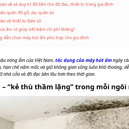
bảo vệ và duy trì độ bền cho đồ đạc, thiết bị trong gia đình
Bảo quản đồ gỗ, da, quần áo
Bảo vệ thiết bị điện tử
út ẩm có giúp tiết kiệm chi phí không?
 dẫn chọn máy hút ẩm phù hợp cho gia đình
 hậu nóng ẩm của Việt Nam,
tác dụng của máy hút ẩm
ngày cà
, hạn chế nấm mốc và giữ không gian sống luôn khô thoáng, dễ
iữ nhà cửa và đồ đạc bền lâu hơn theo thời gian.
– “kẻ thù thầm lặng” trong mỗi ngôi