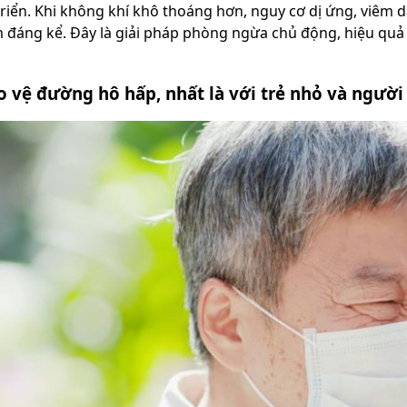
triển. Khi không khí khô thoáng hơn, nguy cơ dị ứng, viêm
 đáng kể. Đây là giải pháp phòng ngừa chủ động, hiệu quả 
o vệ đường hô hấp, nhất là với trẻ nhỏ và người