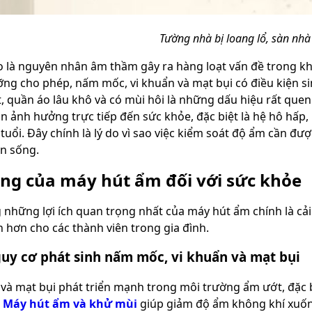
Tường nhà bị loang lổ, sàn nhà
 là nguyên nhân âm thầm gây ra hàng loạt vấn đề trong kh
ng cho phép, nấm mốc, vi khuẩn và mạt bụi có điều kiện si
, quần áo lâu khô và có mùi hôi là những dấu hiệu rất quen 
n ảnh hưởng trực tiếp đến sức khỏe, đặc biệt là hệ hô hấp, 
 tuổi. Đây chính là lý do vì sao việc kiểm soát độ ẩm cần 
n sống.
ụng của máy hút ẩm đối với sức khỏe
 những lợi ích quan trọng nhất của máy hút ẩm chính là cả
 hơn cho các thành viên trong gia đình.
uy cơ phát sinh nấm mốc, vi khuẩn và mạt bụi
à mạt bụi phát triển mạnh trong môi trường ẩm ướt, đặc bi
.
Máy hút ẩm và khử mùi
giúp giảm độ ẩm không khí xuống