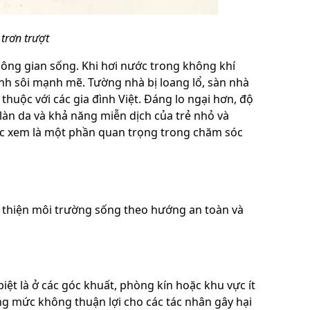
 trơn trượt
ông gian sống. Khi hơi nước trong không khí
nh sôi mạnh mẽ. Tường nhà bị loang lổ, sàn nhà
thuộc với các gia đình Việt. Đáng lo ngại hơn, độ
làn da và khả năng miễn dịch của trẻ nhỏ và
được xem là một phần quan trọng trong chăm sóc
i thiện môi trường sống theo hướng an toàn và
ệt là ở các góc khuất, phòng kín hoặc khu vực ít
 mức không thuận lợi cho các tác nhân gây hại