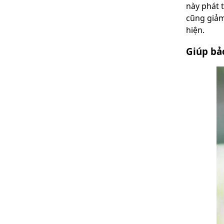
này phát 
cũng giảm
hiện.
Giúp bả