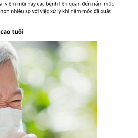
 da, viêm mũi hay các bệnh liên quan đến nấm mốc
hơn nhiều so với việc xử lý khi nấm mốc đã xuất
 cao tuổi