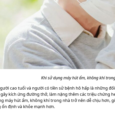
Khi sử dụng máy hút ẩm, không khí trong
người cao tuổi và người có tiền sử bệnh hô hấp là những đ
 gây kích ứng đường thở, làm nặng thêm các triệu chứng h
ng máy hút ẩm, không khí trong nhà trở nên dễ chịu hơn, g
 ổn định và khỏe mạnh hơn.