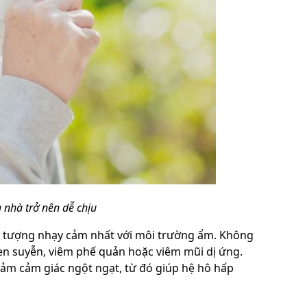
 nhà trở nên dễ chịu
ối tượng nhạy cảm nhất với môi trường ẩm. Không
en suyễn, viêm phế quản hoặc viêm mũi dị ứng.
iảm cảm giác ngột ngạt, từ đó giúp hệ hô hấp