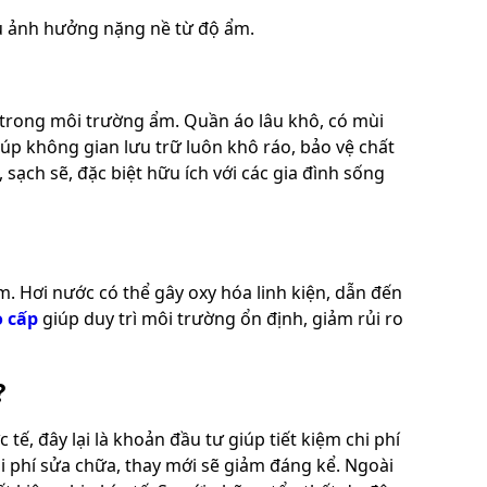
ịu ảnh hưởng nặng nề từ độ ẩm.
 trong môi trường ẩm. Quần áo lâu khô, có mùi
úp không gian lưu trữ luôn khô ráo, bảo vệ chất
sạch sẽ, đặc biệt hữu ích với các gia đình sống
ẩm. Hơi nước có thể gây oxy hóa linh kiện, dẫn đến
 cấp
giúp duy trì môi trường ổn định, giảm rủi ro
?
ế, đây lại là khoản đầu tư giúp tiết kiệm chi phí
chi phí sửa chữa, thay mới sẽ giảm đáng kể. Ngoài