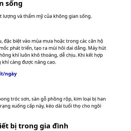
an sống
ất lượng và thẩm mỹ của không gian sống.
u, đặc biệt vào mùa mưa hoặc trong các căn hộ
ốc phát triển, tạo ra mùi hôi dai dẳng. Máy hút
hông khí luôn khô thoáng, dễ chịu. Khi kết hợp
g khí càng được nâng cao.
ít/ngày
bong tróc sơn, sàn gỗ phồng rộp, kim loại bị han
trạng xuống cấp này, kéo dài tuổi thọ cho ngôi
iết bị trong gia đình