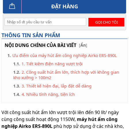
ĐẶT HÀNG
GỌI CHO TÔI
THÔNG TIN SẢN PHẨM
NỘI DUNG CHÍNH CỦA BÀI VIẾT
[
Ẩn
]
1.
Ưu điểm của máy hút ẩm công nghiệp Airko ERS-890L
1.1.
1. Tiết kiệm điện năng vượt trội
1.2.
2. Công suất hút ẩm lớn, thích hợp với không gian
kho xưởng > 100m2
1.3.
3. Thiết kế hiện đại, lắp đặt dễ dàng
1.4.
4. Nhiều tính năng, tiện ích
Với công suất hút ẩm lớn vượt trội lên đến 90 lít/ ngày
cùng công suất hoạt động 1150W,
máy hút ẩm công
nghiệp Airko ERS-890L
phù hợp sử dụng ở các nhà kho,