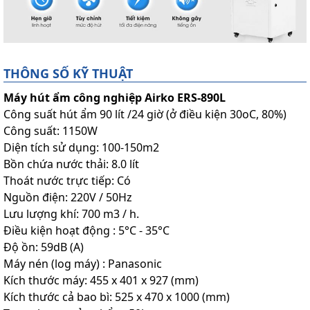
THÔNG SỐ KỸ THUẬT
Máy hút ẩm công nghiệp Airko ERS-890L
Công suất hút ẩm 90 lít /24 giờ (ở điều kiện 30oC, 80%)
Công suất: 1150W
Diện tích sử dụng: 100-150m2
Bồn chứa nước thải: 8.0 lít
Thoát nước trực tiếp: Có
Nguồn điện: 220V / 50Hz
Lưu lượng khí: 700 m3 / h.
Điều kiện hoạt động : 5°C - 35°C
Độ ồn: 59dB (A)
Máy nén (log máy) : Panasonic
Kích thước máy: 455 x 401 x 927 (mm)
Kích thước cả bao bì: 525 x 470 x 1000 (mm)