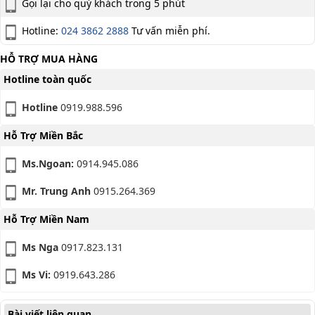
Gọi lại cho quý khách trong 5 phút
Hotline:
024 3862 2888
Tư vấn miễn phí.
HỖ TRỢ MUA HÀNG
Hotline toàn quốc
Hotline
0919.988.596
Hỗ Trợ Miền Bắc
Ms.Ngoan:
0914.945.086
Mr. Trung Anh
0915.264.369
Hỗ Trợ Miền Nam
Ms Nga
0917.823.131
Ms Vi:
0919.643.286
Bài viết liên quan