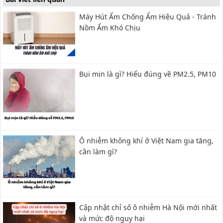
Máy Hút Ẩm Chống Ẩm Hiệu Quả - Tránh
Nồm Ẩm Khó Chịu
Bụi mịn là gì? Hiểu đúng về PM2.5, PM10
Ô nhiễm không khí ở Việt Nam gia tăng,
cần làm gì?
Cập nhật chỉ số ô nhiễm Hà Nội mới nhất
và mức độ nguy hại