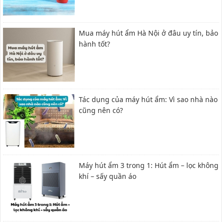
Mua máy hút ẩm Hà Nội ở đâu uy tín, bảo
hành tốt?
Tác dụng của máy hút ẩm: Vì sao nhà nào
cũng nên có?
Máy hút ẩm 3 trong 1: Hút ẩm – lọc không
khí – sấy quần áo