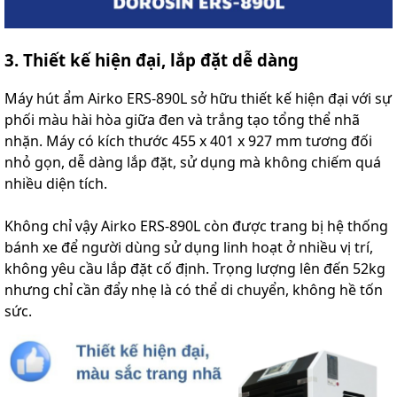
3. Thiết kế hiện đại, lắp đặt dễ dàng
Máy hút ẩm Airko ERS-890L sở hữu thiết kế hiện đại với sự
phối màu hài hòa giữa đen và trắng tạo tổng thể nhã
nhặn. Máy có kích thước 455 x 401 x 927 mm tương đối
nhỏ gọn, dễ dàng lắp đặt, sử dụng mà không chiếm quá
nhiều diện tích.
Không chỉ vậy Airko ERS-890L còn được trang bị hệ thống
bánh xe để người dùng sử dụng linh hoạt ở nhiều vị trí,
không yêu cầu lắp đặt cố định. Trọng lượng lên đến 52kg
nhưng chỉ cần đẩy nhẹ là có thể di chuyển, không hề tốn
sức.