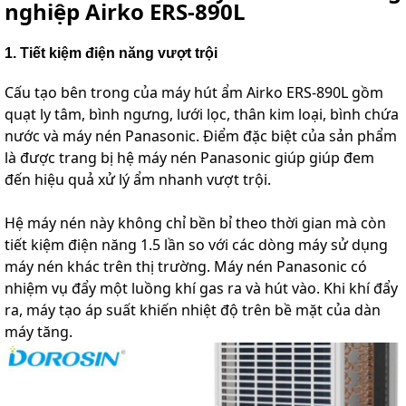
nghiệp Airko ERS-890L
1. Tiết kiệm điện năng vượt trội
Cấu tạo bên trong của máy hút ẩm Airko ERS-890L gồm
quạt ly tâm, bình ngưng, lưới lọc, thân kim loại, bình chứa
nước và máy nén Panasonic. Điểm đặc biệt của sản phẩm
là được trang bị hệ máy nén Panasonic giúp giúp đem
đến hiệu quả xử lý ẩm nhanh vượt trội.
Hệ máy nén này không chỉ bền bỉ theo thời gian mà còn
tiết kiệm điện năng 1.5 lần so với các dòng máy sử dụng
máy nén khác trên thị trường. Máy nén Panasonic có
nhiệm vụ đẩy một luồng khí gas ra và hút vào. Khi khí đẩy
ra, máy tạo áp suất khiến nhiệt độ trên bề mặt của dàn
máy tăng.