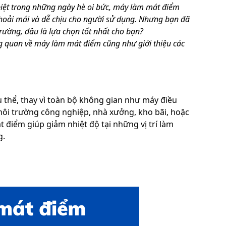
iệt trong những ngày hè oi bức, máy làm mát điểm
hoải mái và dễ chịu cho người sử dụng. Nhưng bạn đã
trường, đâu là lựa chọn tốt nhất cho bạn?
ổng quan về máy làm mát điểm cũng như giới thiệu các
ụ thể, thay vì toàn bộ không gian như máy điều
ôi trường công nghiệp, nhà xưởng, kho bãi, hoặc
điểm giúp giảm nhiệt độ tại những vị trí làm
g.