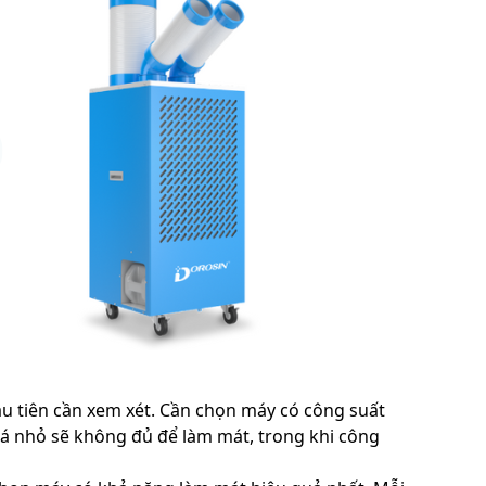
ầu tiên cần xem xét. Cần chọn máy có công suất
uá nhỏ sẽ không đủ để làm mát, trong khi công