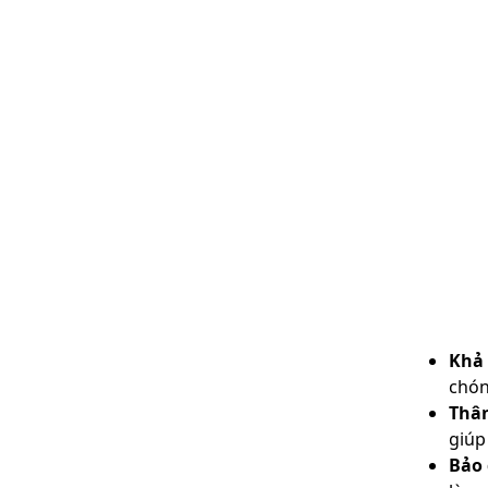
Khả
chón
Thân
giúp
Bảo 