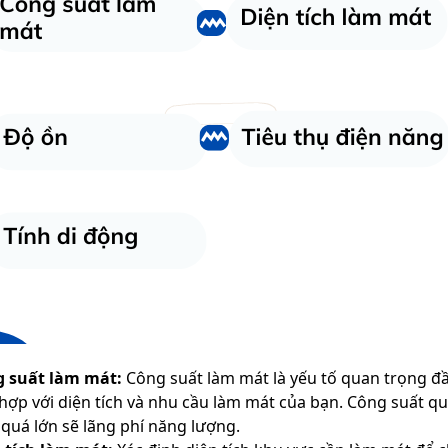
 suất làm mát:
Công suất làm mát là yếu tố quan trọng đ
hợp với diện tích và nhu cầu làm mát của bạn. Công suất q
 quá lớn sẽ lãng phí năng lượng.