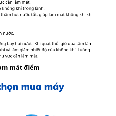
ực cần làm mát.
o không khí trong lành.
 thấm hút nước tốt, giúp làm mát không khí khi
m nước.
ng bay hơi nước. Khi quạt thổi gió qua tấm làm
khí và làm giảm nhiệt độ của không khí. Luồng
hu vực cần làm mát.
làm mát điểm