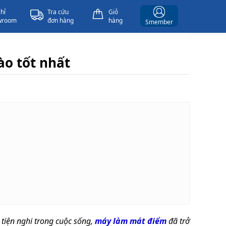
chỉ
Tra cứu
Giỏ
wroom
đơn hàng
hàng
Smember
ào tốt nhất
tiện nghi trong cuộc sống,
máy làm mát điểm
đã trở