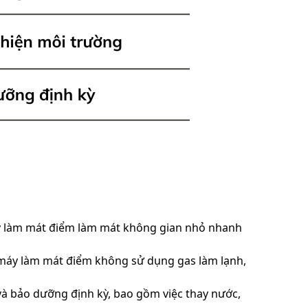
 làm mát điểm làm mát không gian nhỏ nhanh
 máy làm mát điểm không sử dụng gas làm lạnh,
và bảo dưỡng định kỳ, bao gồm việc thay nước,