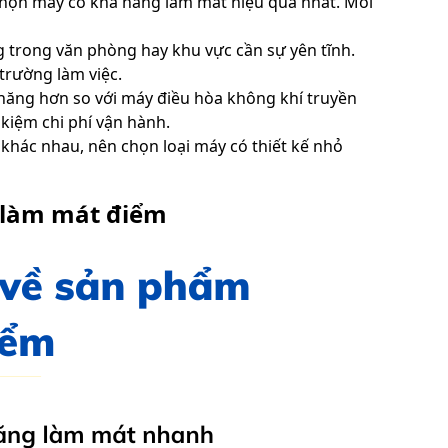
 chọn máy có khả năng làm mát hiệu quả nhất. Mỗi
g trong văn phòng hay khu vực cần sự yên tĩnh.
rường làm việc.
 năng hơn so với máy điều hòa không khí truyền
kiệm chi phí vận hành.
khác nhau, nên chọn loại máy có thiết kế nhỏ
 làm mát điểm