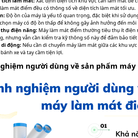
 tích làm mát:
Xác định diện tích khu vực cần làm mát để
làm mát điểm đều có thông số về diện tích làm mát tối ưu.
ồn:
Độ ồn của máy là yếu tố quan trọng, đặc biệt khi sử dụn
chọn máy có độ ồn thấp để không gây ảnh hưởng đến môi t
 thụ điện năng:
Máy làm mát điểm thường tiêu thụ ít điện
g, nhưng vẫn cần kiểm tra kỹ thông số này để đảm bảo tiết 
 di động:
Nếu cần di chuyển máy làm mát giữa các khu vực 
 bánh xe và tay cầm tiện lợi.
nghiệm người dùng về sản phẩm máy