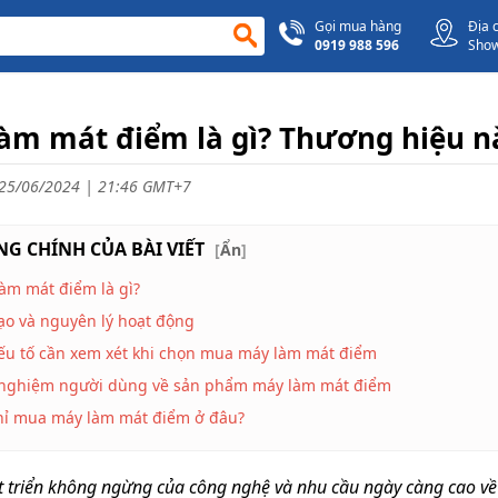
Gọi mua hàng
Địa 
0919 988 596
Sho
àm mát điểm là gì? Thương hiệu n
25/06/2024 | 21:46 GMT+7
G CHÍNH CỦA BÀI VIẾT
[
Ẩn
]
àm mát điểm là gì?
ạo và nguyên lý hoạt động
ếu tố cần xem xét khi chọn mua máy làm mát điểm
 nghiệm người dùng về sản phẩm máy làm mát điểm
hỉ mua máy làm mát điểm ở đâu?
t triển không ngừng của công nghệ và nhu cầu ngày càng cao về 