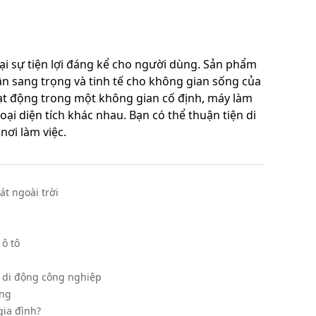
i sự tiện lợi đáng kể cho người dùng. Sản phẩm
 sang trọng và tinh tế cho không gian sống của
ạt động trong một không gian cố định, máy làm
ại diện tích khác nhau. Bạn có thể thuận tiện di
ơi làm việc.
t ngoài trời
 ô tô
h di động công nghiệp
ờng
gia đình?