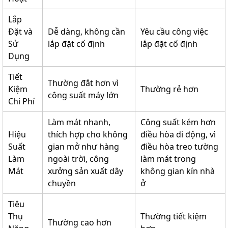
Lắp
Đặt và
Dễ dàng, không cần
Yêu cầu công việc
Sử
lắp đặt cố định
lắp đặt cố định
Dụng
Tiết
Thường đắt hơn vì
Kiệm
Thường rẻ hơn
công suất máy lớn
Chi Phí
Làm mát nhanh,
Công suất kém hơn
Hiệu
thích hợp cho không
điều hòa di động, vì
Suất
gian mở như hàng
điều hòa treo tường
Làm
ngoài trời, công
làm mát trong
Mát
xưởng sản xuất dây
không gian kín nhà
chuyền
ở
Tiêu
Thụ
Thường tiết kiệm
Thường cao hơn