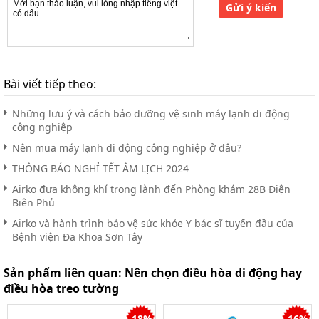
Gửi ý kiến
Bài viết tiếp theo:
Những lưu ý và cách bảo dưỡng vệ sinh máy lạnh di động
công nghiệp
Nên mua máy lạnh di động công nghiệp ở đâu?
THÔNG BÁO NGHỈ TẾT ÂM LỊCH 2024
Airko đưa không khí trong lành đến Phòng khám 28B Điện
Biên Phủ
Airko và hành trình bảo vệ sức khỏe Y bác sĩ tuyến đầu của
Bệnh viện Đa Khoa Sơn Tây
Sản phẩm liên quan:
Nên chọn điều hòa di động hay
điều hòa treo tường
-18%
-16%