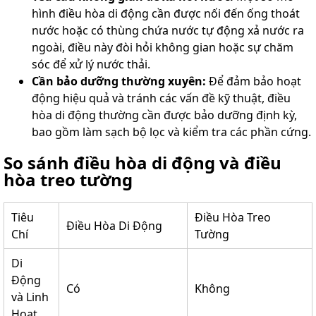
hình điều hòa di động cần được nối đến ống thoát
nước hoặc có thùng chứa nước tự động xả nước ra
ngoài, điều này đòi hỏi không gian hoặc sự chăm
sóc để xử lý nước thải.
Cần bảo dưỡng thường xuyên:
Để đảm bảo hoạt
động hiệu quả và tránh các vấn đề kỹ thuật, điều
hòa di động thường cần được bảo dưỡng định kỳ,
bao gồm làm sạch bộ lọc và kiểm tra các phần cứng.
So sánh điều hòa di động và điều
hòa treo tường
Tiêu
Điều Hòa Treo
Điều Hòa Di Động
Chí
Tường
Di
Động
Có
Không
và Linh
Hoạt