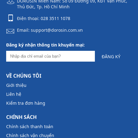
DOROSIN Miền Nam: Số 09 Đường 09, KĐT Vạn Phúc,
Thủ Đức, Tp. Hồ Chí Minh
Điện thoại:
028 3511 1078
Email: support@dorosin.com.vn
Đăng ký nhận thông tin khuyến mại:
ĐĂNG KÝ
VỀ CHÚNG TÔI
Giới thiệu
Liên hệ
Kiểm tra đơn hàng
CHÍNH SÁCH
Chính sách thanh toán
Chính sách vận chuyển