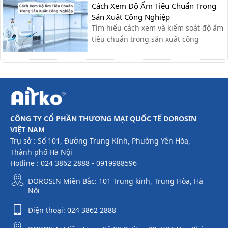
Cách Xem Độ Ẩm Tiêu Chuẩn Trong
Sản Xuất Công Nghiệp
Tìm hiểu cách xem và kiểm soát độ ẩm
tiêu chuẩn trong sản xuất công
nghiệp, giúp tối ưu quy trình, giảm lỗi
và nâng cao chất lượng sản phẩm.
CÔNG TY CỔ PHẦN THƯƠNG MẠI QUỐC TẾ DOROSIN
VIỆT NAM
Trụ sở : Số 101, Đường Trung Kính, Phường Yên Hòa,
Thành phố Hà Nội
Hotline : 024 3862 2888 - 0919988596
DOROSIN Miền Bắc: 101 Trung kính, Trung Hòa, Hà
Nội
Điện thoại:
024 3862 2888