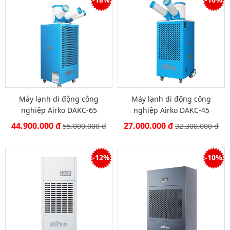
Máy lạnh di động công
Máy lạnh di động công
nghiệp Airko DAKC-65
nghiệp Airko DAKC-45
44.900.000 đ
27.000.000 đ
55.000.000 đ
32.300.000 đ
-12%
-10%