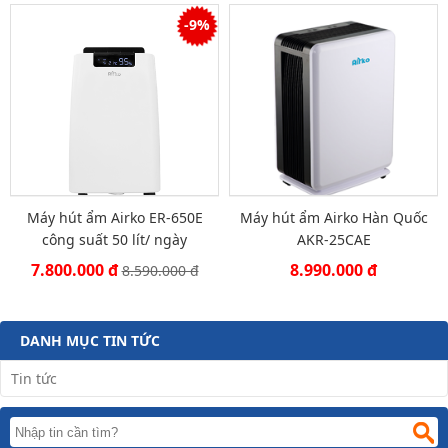
-9%
Máy hút ẩm Airko ER-650E
Máy hút ẩm Airko Hàn Quốc
công suất 50 lít/ ngày
AKR-25CAE
7.800.000 đ
8.990.000 đ
8.590.000 đ
DANH MỤC TIN TỨC
Tin tức