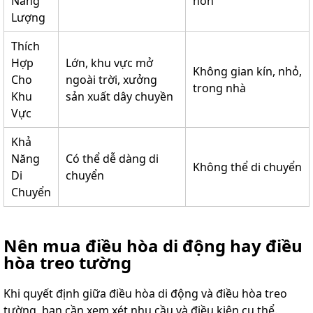
Năng
hơn
Lượng
Thích
Hợp
Lớn, khu vực mở
Không gian kín, nhỏ,
Cho
ngoài trời, xưởng
trong nhà
Khu
sản xuất dây chuyền
Vực
Khả
Năng
Có thể dễ dàng di
Không thể di chuyển
Di
chuyển
Chuyển
Nên mua điều hòa di động hay điều
hòa treo tường
Khi quyết định giữa điều hòa di động và điều hòa treo
tường, bạn cần xem xét nhu cầu và điều kiện cụ thể.