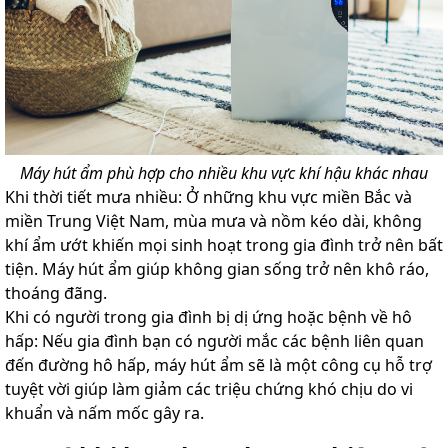
Máy hút ẩm phù hợp cho nhiều khu vực khí hậu khác nhau
Khi thời tiết mưa nhiều: Ở những khu vực miền Bắc và
miền Trung Việt Nam, mùa mưa và nồm kéo dài, không
khí ẩm ướt khiến mọi sinh hoạt trong gia đình trở nên bất
tiện. Máy hút ẩm giúp không gian sống trở nên khô ráo,
thoáng đãng.
Khi có người trong gia đình bị dị ứng hoặc bệnh về hô
hấp: Nếu gia đình bạn có người mắc các bệnh liên quan
đến đường hô hấp, máy hút ẩm sẽ là một công cụ hỗ trợ
tuyệt vời giúp làm giảm các triệu chứng khó chịu do vi
khuẩn và nấm mốc gây ra.