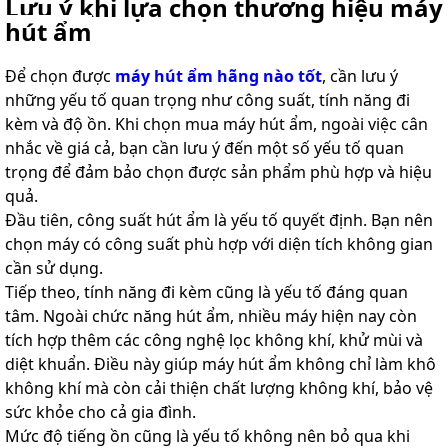
Lưu ý khi lựa chọn thương hiệu máy
hút ẩm
Để chọn được
máy hút ẩm hãng nào tốt
, cần lưu ý
những yếu tố quan trọng như công suất, tính năng đi
kèm và độ ồn. Khi chọn mua máy hút ẩm, ngoài việc cân
nhắc về giá cả, bạn cần lưu ý đến một số yếu tố quan
trọng để đảm bảo chọn được sản phẩm phù hợp và hiệu
quả.
Đầu tiên, công suất hút ẩm là yếu tố quyết định. Bạn nên
chọn máy có công suất phù hợp với diện tích không gian
cần sử dụng.
Tiếp theo, tính năng đi kèm cũng là yếu tố đáng quan
tâm. Ngoài chức năng hút ẩm, nhiều máy hiện nay còn
tích hợp thêm các công nghệ lọc không khí, khử mùi và
diệt khuẩn. Điều này giúp máy hút ẩm không chỉ làm khô
không khí mà còn cải thiện chất lượng không khí, bảo vệ
sức khỏe cho cả gia đình.
Mức độ tiếng ồn cũng là yếu tố không nên bỏ qua khi