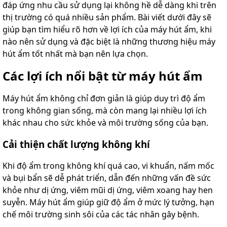
đáp ứng nhu cầu sử dụng lại không hề dễ dàng khi trên
thị trường có quá nhiều sản phẩm. Bài viết dưới đây sẽ
giúp bạn tìm hiểu rõ hơn về lợi ích của máy hút ẩm, khi
nào nên sử dụng và đặc biệt là những thương hiệu máy
hút ẩm tốt nhất mà bạn nên lựa chọn.
Các lợi ích nổi bật từ máy hút ẩm
Máy hút ẩm không chỉ đơn giản là giúp duy trì độ ẩm
trong không gian sống, mà còn mang lại nhiều lợi ích
khác nhau cho sức khỏe và môi trường sống của bạn.
Cải thiện chất lượng không khí
Khi độ ẩm trong không khí quá cao, vi khuẩn, nấm mốc
và bụi bẩn sẽ dễ phát triển, dẫn đến những vấn đề sức
khỏe như dị ứng, viêm mũi dị ứng, viêm xoang hay hen
suyễn. Máy hút ẩm giúp giữ độ ẩm ở mức lý tưởng, hạn
chế môi trường sinh sôi của các tác nhân gây bệnh.