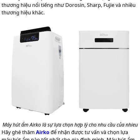
thương hiệu nổi tiếng như Dorosin, Sharp, Fujie và nhiều
thương hiệu khác.
Máy hút ẩm Airko là sự lựa chọn hợp lý cho nhu cầu của nhieu
Hãy ghé thăm
Airko
để nhận được tư vấn và chọn lựa
máy hút ẩm nào tốt nhất cho gia đình mình. Máy hút ẩm