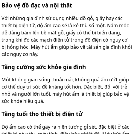
Bảo vệ đồ đạc và nội thất
Với những gia đình sử dụng nhiều đồ gỗ, giấy hay các
thiết bị điện tử, độ ẩm cao sẽ là kẻ thù số một. Nấm mốc
dễ dàng bám lên bề mặt gỗ, giấy có thể bị biến dạng,
trong khi đó các mạch điện tử trong đồ điện có nguy cơ
bị hỏng hóc. Máy hút ẩm giúp bảo vệ tài sản gia đình khỏi
các nguy cơ này.
Tăng cường sức khỏe gia đình
Một không gian sống thoải mái, không quá ẩm ướt giúp
cơ thể duy trì sức đề kháng tốt hơn. Đặc biệt, đối với trẻ
nhỏ và người lớn tuổi, máy hút ẩm là thiết bị giúp bảo vệ
sức khỏe hiệu quả.
Tăng tuổi thọ thiết bị điện tử
Độ ẩm cao có thể gây ra hiện tượng gỉ sét, đặc biệt ở các
thiết bị như tivi, máy tính, điều hòa nhiệt độ. Máy hút ẩm