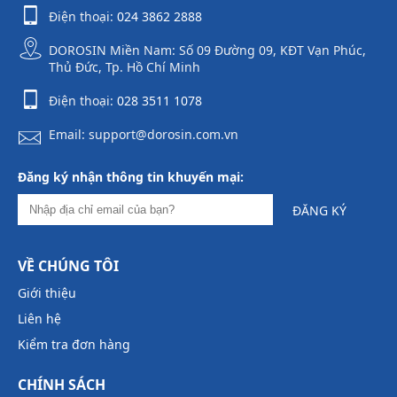
Điện thoại:
024 3862 2888
DOROSIN Miền Nam: Số 09 Đường 09, KĐT Vạn Phúc,
Thủ Đức, Tp. Hồ Chí Minh
Điện thoại:
028 3511 1078
Email: support@dorosin.com.vn
Đăng ký nhận thông tin khuyến mại:
ĐĂNG KÝ
VỀ CHÚNG TÔI
Giới thiệu
Liên hệ
Kiểm tra đơn hàng
CHÍNH SÁCH