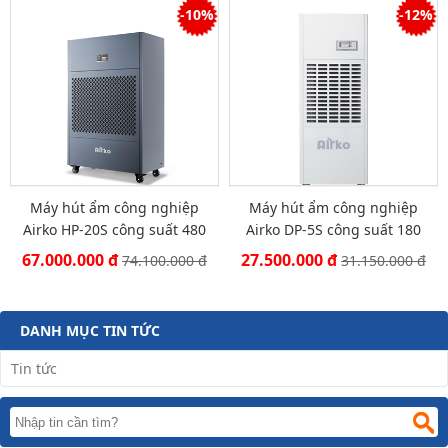
-10%
-12%
Máy hút ẩm công nghiệp
Máy hút ẩm công nghiệp
Airko HP-20S công suất 480
Airko DP-5S công suất 180
lít/ ngày
lít/ngày
67.000.000 đ
27.500.000 đ
74.100.000 đ
31.150.000 đ
DANH MỤC TIN TỨC
Tin tức