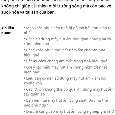
không chỉ giúp cải thiện môi trường sống mà còn bảo vệ
sức khỏe và tài sản của bạn.
Tin liên
• Mẹo khắc phục nền nhà bị đổ mồ hôi đơn giản tại
quan:
nhà
• Cách sử dụng máy hút ẩm​ đơn giản nhưng lại vô
cùng hiệu quả
• Cách khắc phục thời tiết nồm ẩm cho căn nhà
hiệu quả
• Bật mí cách chống ẩm mốc trong nhà hiệu quả
• Gợi ý các mẫu máy hút ẩm chống nồm tốt nhất
hiện nay
• Liệu bạn có nên sử dụng máy hút ẩm kiêm lọc
không khí?
• Các lợi ích không thể bỏ qua khi dùng máy hút ẩm
sấy quần áo
• Bạn nên lựa máy hút ẩm công suất lớn như thế
nào phù hợp?
• Địa chỉ cung cấp máy hút ẩm công nghiệp giá rẻ ở