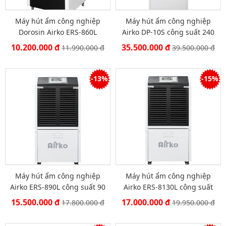
Máy hút ẩm công nghiệp
Máy hút ẩm công nghiệp
Dorosin Airko ERS-860L
Airko DP-10S công suất 240
công suất 60 lít/ ngày
lít/ngày
10.200.000 đ
35.500.000 đ
11.990.000 đ
39.500.000 đ
-13%
-15%
Máy hút ẩm công nghiệp
Máy hút ẩm công nghiệp
Airko ERS-890L công suất 90
Airko ERS-8130L công suất
lít/ ngày
130lít/ ngày
15.500.000 đ
17.000.000 đ
17.800.000 đ
19.950.000 đ