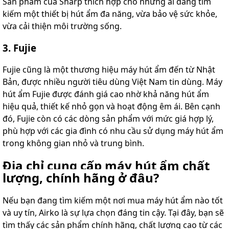
Sản phẩm của Sharp thích hợp cho những ai đang tìm
kiếm một thiết bị hút ẩm đa năng, vừa bảo vệ sức khỏe,
vừa cải thiện môi trường sống.
3. Fujie
Fujie cũng là một thương hiệu máy hút ẩm đến từ Nhật
Bản, được nhiều người tiêu dùng Việt Nam tin dùng. Máy
hút ẩm Fujie được đánh giá cao nhờ khả năng hút ẩm
hiệu quả, thiết kế nhỏ gọn và hoạt động êm ái. Bên cạnh
đó, Fujie còn có các dòng sản phẩm với mức giá hợp lý,
phù hợp với các gia đình có nhu cầu sử dụng máy hút ẩm
trong không gian nhỏ và trung bình.
Địa chỉ cung cấp máy hút ẩm chất
lượng, chính hãng ở đâu?
Nếu bạn đang tìm kiếm một nơi mua máy hút ẩm nào tốt
và uy tín, Airko là sự lựa chọn đáng tin cậy. Tại đây, bạn sẽ
tìm thấy các sản phẩm chính hãng, chất lượng cao từ các