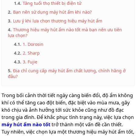
1.4.
Tăng tuổi thọ thiết bị điện tử
2.
Bạn nên sử dụng máy hút ẩm khi nào?
3.
Lưu ý khi lựa chọn thương hiệu máy hút ẩm
4.
Thương hiệu máy hút ẩm nào tốt mà bạn nên ưu tiên
lựa chọn?
4.1.
1. Dorosin
4.2.
2. Sharp
4.3.
3. Fujie
5.
Địa chỉ cung cấp máy hút ẩm chất lượng, chính hãng ở
đâu?
Trong bối cảnh thời tiết ngày càng biến đổi, độ ẩm không
khí có thể tăng cao đột biến, đặc biệt vào mùa mưa, gây
khó chịu và ảnh hưởng tới sức khỏe cũng như đồ đạc
trong gia đình. Để khắc phục tình trạng này, việc lựa chọn
máy hút ẩm nào tốt
trở thành một vấn đề cần thiết.
Tuy nhiên, việc chọn lựa một thương hiệu máy hút ẩm tốt,