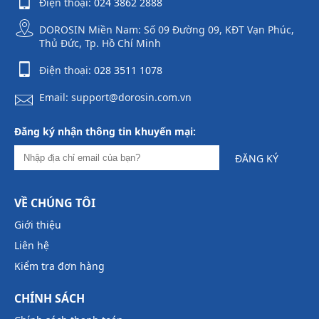
Điện thoại:
024 3862 2888
DOROSIN Miền Nam: Số 09 Đường 09, KĐT Vạn Phúc,
Thủ Đức, Tp. Hồ Chí Minh
Điện thoại:
028 3511 1078
Email: support@dorosin.com.vn
Đăng ký nhận thông tin khuyến mại:
ĐĂNG KÝ
VỀ CHÚNG TÔI
Giới thiệu
Liên hệ
Kiểm tra đơn hàng
CHÍNH SÁCH