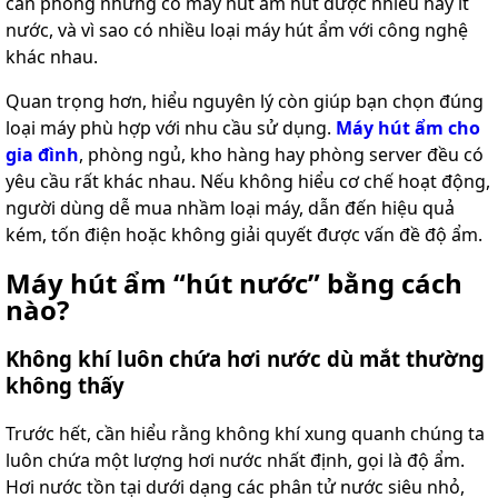
căn phòng nhưng có máy hút ẩm hút được nhiều hay ít
nước, và vì sao có nhiều loại máy hút ẩm với công nghệ
khác nhau.
Quan trọng hơn, hiểu nguyên lý còn giúp bạn chọn đúng
loại máy phù hợp với nhu cầu sử dụng.
Máy hút ẩm cho
gia đình
, phòng ngủ, kho hàng hay phòng server đều có
yêu cầu rất khác nhau. Nếu không hiểu cơ chế hoạt động,
người dùng dễ mua nhầm loại máy, dẫn đến hiệu quả
kém, tốn điện hoặc không giải quyết được vấn đề độ ẩm.
Máy hút ẩm “hút nước” bằng cách
nào?
Không khí luôn chứa hơi nước dù mắt thường
không thấy
Trước hết, cần hiểu rằng không khí xung quanh chúng ta
luôn chứa một lượng hơi nước nhất định, gọi là độ ẩm.
Hơi nước tồn tại dưới dạng các phân tử nước siêu nhỏ,