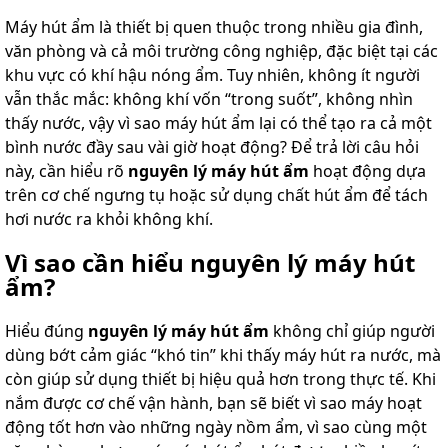
Máy hút ẩm là thiết bị quen thuộc trong nhiều gia đình,
văn phòng và cả môi trường công nghiệp, đặc biệt tại các
khu vực có khí hậu nóng ẩm. Tuy nhiên, không ít người
vẫn thắc mắc: không khí vốn “trong suốt”, không nhìn
thấy nước, vậy vì sao máy hút ẩm lại có thể tạo ra cả một
bình nước đầy sau vài giờ hoạt động? Để trả lời câu hỏi
này, cần hiểu rõ
nguyên lý máy hút ẩm
hoạt động dựa
trên cơ chế ngưng tụ hoặc sử dụng chất hút ẩm để tách
hơi nước ra khỏi không khí.
Vì sao cần hiểu nguyên lý máy hút
ẩm?
Hiểu đúng
nguyên lý máy hút ẩm
không chỉ giúp người
dùng bớt cảm giác “khó tin” khi thấy máy hút ra nước, mà
còn giúp sử dụng thiết bị hiệu quả hơn trong thực tế. Khi
nắm được cơ chế vận hành, bạn sẽ biết vì sao máy hoạt
động tốt hơn vào những ngày nồm ẩm, vì sao cùng một