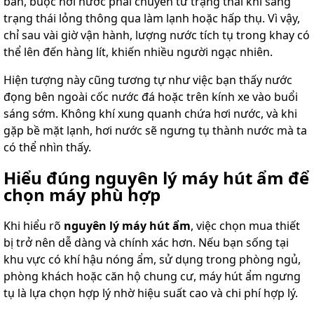
bản, buộc hơi nước phải chuyển từ trạng thái khí sang
trạng thái lỏng thông qua làm lạnh hoặc hấp thụ. Vì vậy,
chỉ sau vài giờ vận hành, lượng nước tích tụ trong khay có
thể lên đến hàng lít, khiến nhiều người ngạc nhiên.
Hiện tượng này cũng tương tự như việc bạn thấy nước
đọng bên ngoài cốc nước đá hoặc trên kính xe vào buổi
sáng sớm. Không khí xung quanh chứa hơi nước, và khi
gặp bề mặt lạnh, hơi nước sẽ ngưng tụ thành nước mà ta
có thể nhìn thấy.
Hiểu đúng nguyên lý máy hút ẩm để
chọn máy phù hợp
Khi hiểu rõ
nguyên lý máy hút ẩm
, việc chọn mua thiết
bị trở nên dễ dàng và chính xác hơn. Nếu bạn sống tại
khu vực có khí hậu nóng ẩm, sử dụng trong phòng ngủ,
phòng khách hoặc căn hộ chung cư, máy hút ẩm ngưng
tụ là lựa chọn hợp lý nhờ hiệu suất cao và chi phí hợp lý.