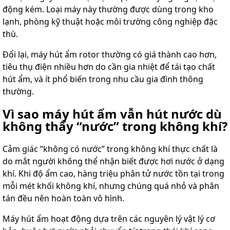
động kém. Loại máy này thường được dùng trong kho
lạnh, phòng kỹ thuật hoặc môi trường công nghiệp đặc
thù.
Đổi lại, máy hút ẩm rotor thường có giá thành cao hơn,
tiêu thụ điện nhiều hơn do cần gia nhiệt để tái tạo chất
hút ẩm, và ít phổ biến trong nhu cầu gia đình thông
thường.
Vì sao máy hút ẩm vẫn hút nước dù
không thấy “nước” trong không khí?
Cảm giác “không có nước” trong không khí thực chất là
do mắt người không thể nhận biết được hơi nước ở dạng
khí. Khi độ ẩm cao, hàng triệu phân tử nước tồn tại trong
mỗi mét khối không khí, nhưng chúng quá nhỏ và phân
tán đều nên hoàn toàn vô hình.
Máy hút ẩm hoạt động dựa trên các nguyên lý vật lý cơ