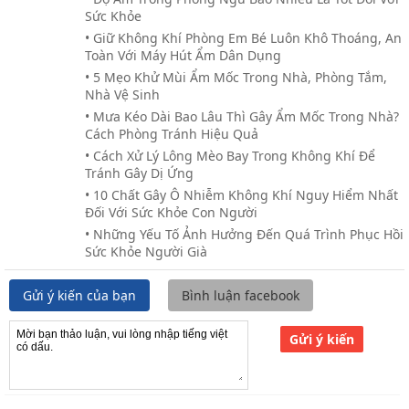
Sức Khỏe​
• Giữ Không Khí Phòng Em Bé Luôn Khô Thoáng, An
Toàn Với Máy Hút Ẩm Dân Dụng
• 5 Mẹo Khử Mùi Ẩm Mốc Trong Nhà, Phòng Tắm,
Nhà Vệ Sinh
• Mưa Kéo Dài Bao Lâu Thì Gây Ẩm Mốc Trong Nhà?
Cách Phòng Tránh Hiệu Quả
• Cách Xử Lý Lông Mèo Bay Trong Không Khí Để
Tránh Gây Dị Ứng
• 10 Chất Gây Ô Nhiễm Không Khí Nguy Hiểm Nhất
Đối Với Sức Khỏe Con Người
• Những Yếu Tố Ảnh Hưởng Đến Quá Trình Phục Hồi
Sức Khỏe Người Già
Gửi ý kiến của bạn
Bình luận facebook
Gửi ý kiến