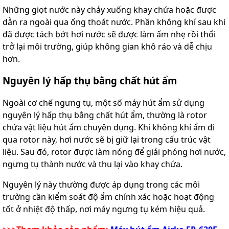
Những giọt nước này chảy xuống khay chứa hoặc được
dẫn ra ngoài qua ống thoát nước. Phần không khí sau khi
đã được tách bớt hơi nước sẽ được làm ấm nhẹ rồi thổi
trở lại môi trường, giúp không gian khô ráo và dễ chịu
hơn.
Nguyên lý hấp thụ bằng chất hút ẩm
Ngoài cơ chế ngưng tụ, một số máy hút ẩm sử dụng
nguyên lý hấp thụ bằng chất hút ẩm, thường là rotor
chứa vật liệu hút ẩm chuyên dụng. Khi không khí ẩm đi
qua rotor này, hơi nước sẽ bị giữ lại trong cấu trúc vật
liệu. Sau đó, rotor được làm nóng để giải phóng hơi nước,
ngưng tụ thành nước và thu lại vào khay chứa.
Nguyên lý này thường được áp dụng trong các môi
trường cần kiểm soát độ ẩm chính xác hoặc hoạt động
tốt ở nhiệt độ thấp, nơi máy ngưng tụ kém hiệu quả.