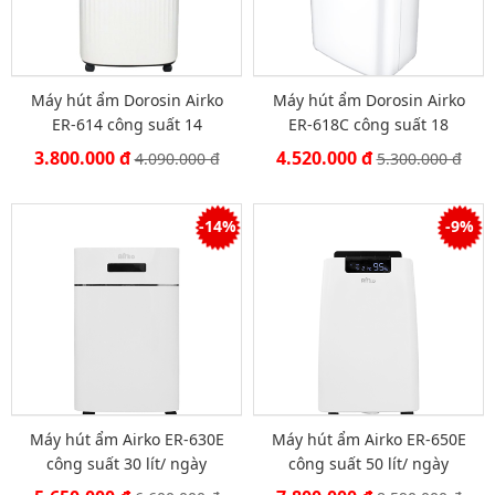
Máy hút ẩm Dorosin Airko
Máy hút ẩm Dorosin Airko
ER-614 công suất 14
ER-618C công suất 18
lít/ngày
lít/ngày
3.800.000 đ
4.520.000 đ
4.090.000 đ
5.300.000 đ
-14%
-9%
Máy hút ẩm Airko ER-630E
Máy hút ẩm Airko ER-650E
công suất 30 lít/ ngày
công suất 50 lít/ ngày