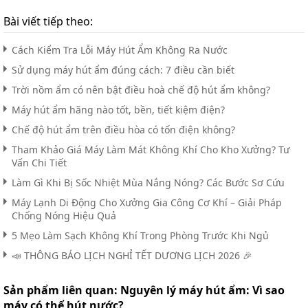
Bài viết tiếp theo:
Cách Kiểm Tra Lỗi Máy Hút Ẩm Không Ra Nước
Sử dụng máy hút ẩm đúng cách: 7 điều cần biết
Trời nồm ẩm có nên bật điều hoà chế độ hút ẩm không?
Máy hút ẩm hãng nào tốt, bền, tiết kiệm điện?
Chế độ hút ẩm trên điều hòa có tốn điện không?
Tham Khảo Giá Máy Làm Mát Không Khí Cho Kho Xưởng? Tư
Vấn Chi Tiết
Làm Gì Khi Bị Sốc Nhiệt Mùa Nắng Nóng? Các Bước Sơ Cứu
Máy Lạnh Di Động Cho Xưởng Gia Công Cơ Khí – Giải Pháp
Chống Nóng Hiệu Quả
5 Mẹo Làm Sạch Không Khí Trong Phòng Trước Khi Ngủ
📣 THÔNG BÁO LỊCH NGHỈ TẾT DƯƠNG LỊCH 2026 🎉
Sản phẩm liên quan:
Nguyên lý máy hút ẩm: Vì sao
máy có thể hút nước?