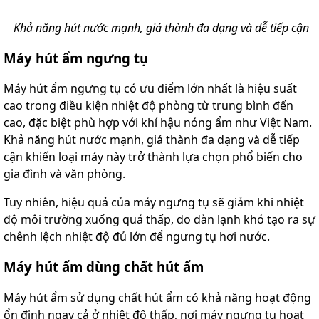
Khả năng hút nước mạnh, giá thành đa dạng và dễ tiếp cận
Máy hút ẩm ngưng tụ
Máy hút ẩm ngưng tụ có ưu điểm lớn nhất là hiệu suất
cao trong điều kiện nhiệt độ phòng từ trung bình đến
cao, đặc biệt phù hợp với khí hậu nóng ẩm như Việt Nam.
Khả năng hút nước mạnh, giá thành đa dạng và dễ tiếp
cận khiến loại máy này trở thành lựa chọn phổ biến cho
gia đình và văn phòng.
Tuy nhiên, hiệu quả của máy ngưng tụ sẽ giảm khi nhiệt
độ môi trường xuống quá thấp, do dàn lạnh khó tạo ra sự
chênh lệch nhiệt độ đủ lớn để ngưng tụ hơi nước.
Máy hút ẩm dùng chất hút ẩm
Máy hút ẩm sử dụng chất hút ẩm có khả năng hoạt động
ổn định ngay cả ở nhiệt độ thấp, nơi máy ngưng tụ hoạt