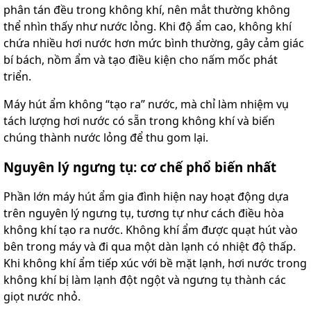
phân tán đều trong không khí, nên mắt thường không
thể nhìn thấy như nước lỏng. Khi độ ẩm cao, không khí
chứa nhiều hơi nước hơn mức bình thường, gây cảm giác
bí bách, nồm ẩm và tạo điều kiện cho nấm mốc phát
triển.
Máy hút ẩm không “tạo ra” nước, mà chỉ làm nhiệm vụ
tách lượng hơi nước có sẵn trong không khí và biến
chúng thành nước lỏng để thu gom lại.
Nguyên lý ngưng tụ: cơ chế phổ biến nhất
Phần lớn máy hút ẩm gia đình hiện nay hoạt động dựa
trên nguyên lý ngưng tụ, tương tự như cách điều hòa
không khí tạo ra nước. Không khí ẩm được quạt hút vào
bên trong máy và đi qua một dàn lạnh có nhiệt độ thấp.
Khi không khí ẩm tiếp xúc với bề mặt lạnh, hơi nước trong
không khí bị làm lạnh đột ngột và ngưng tụ thành các
giọt nước nhỏ.