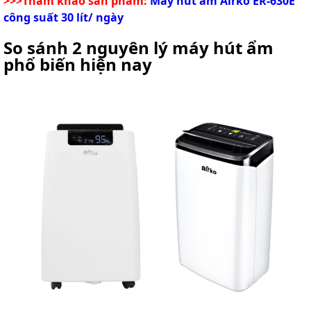
>>>Tham khảo sản phẩm:
Máy hút ẩm Airko ER-630E
công suất 30 lít/ ngày
So sánh 2 nguyên lý máy hút ẩm
phổ biến hiện nay