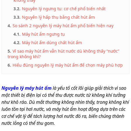
không thấy
3.2.
Nguyên lý ngưng tụ: cơ chế phổ biến nhất
3.3.
Nguyên lý hấp thụ bằng chất hút ẩm
4.
So sánh 2 nguyên lý máy hút ẩm phổ biến hiện nay
4.1.
Máy hút ẩm ngưng tụ
4.2.
Máy hút ẩm dùng chất hút ẩm
5.
Vì sao máy hút ẩm vẫn hút nước dù không thấy “nước”
trong không khí?
6.
Hiểu đúng nguyên lý máy hút ẩm để chọn máy phù hợp
Nguyên lý máy hút ẩm
là yếu tố cốt lõi giúp giải thích vì sao
một thiết bị điện lại có thể thu được nước từ không khí tưởng
như khô ráo. Dù mắt thường không nhìn thấy, trong không khí
luôn tồn tại hơi nước, và máy hút ẩm hoạt động dựa trên các
cơ chế vật lý để tách lượng hơi nước đó ra, biến chúng thành
nước lỏng có thể thu gom.