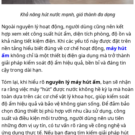
Khả năng hút nước mạnh, giá thành đa dạng
Ngoài nguyên lý hoạt động, người dùng cũng nên kết
hợp xem xét công suất hút ẩm, diện tích phòng, độ ồn và
khả năng tiết kiệm điện. Khi các yếu tố này được đặt trên
nền tảng hiểu biết đúng về cơ chế hoạt động,
máy hút
ẩm
không chỉ là một thiết bị điện gia dụng mà trở thành
giải pháp kiểm soát độ ẩm hiệu quả, bền bỉ và đáng tin
cậy trong dài hạn.
Tóm lại, khi hiểu rõ
nguyên lý máy hút ẩm
, bạn sẽ nhận
ra rằng việc máy “hút” được nước không hề kỳ lạ mà hoàn
toàn dựa trên các cơ chế vật lý khoa học, giúp kiểm soát
độ ẩm hiệu quả và bảo vệ không gian sống. Để đảm bảo
chọn đúng thiết bị phù hợp với nhu cầu sử dụng, công
suất và điều kiện môi trường, người dùng nên ưu tiên
những đơn vị uy tín, có tư vấn rõ ràng về công nghệ và
ứng dụng thực tế. Nếu bạn đang tìm kiếm giải pháp hút