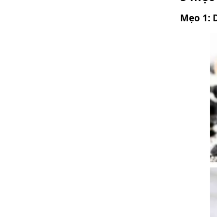
Mẹo 1: 