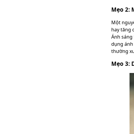
Mẹo 2: 
Một nguyê
hay tăng 
Ánh sáng 
dụng ánh 
thường xu
Mẹo 3: 