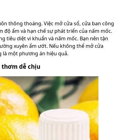
uôn thông thoáng. Việc mở cửa sổ, cửa ban công
ảm độ ẩm và hạn chế sự phát triển của nấm mốc.
ng tiêu diệt vi khuẩn và nấm mốc. Bạn nên tận
 thường xuyên ẩm ướt. Nếu không thể mở cửa
g là một phương án hiệu quả.
i thơm dễ chịu