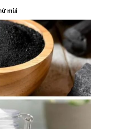
khử mùi