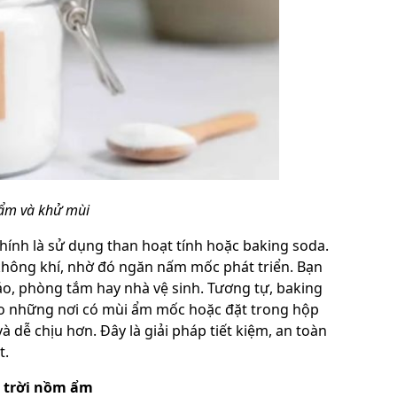
 ẩm và khử mùi
ính là sử dụng than hoạt tính hoặc baking soda.
 không khí, nhờ đó ngăn nấm mốc phát triển. Bạn
 áo, phòng tắm hay nhà vệ sinh. Tương tự, baking
ào những nơi có mùi ẩm mốc hoặc đặt trong hộp
dễ chịu hơn. Đây là giải pháp tiết kiệm, an toàn
t.
 trời nồm ẩm