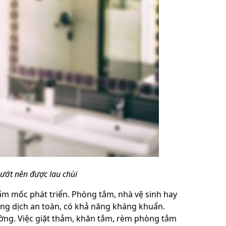
ướt nên được lau chùi
m mốc phát triển. Phòng tắm, nhà vệ sinh hay
ung dịch an toàn, có khả năng kháng khuẩn.
ường. Việc giặt thảm, khăn tắm, rèm phòng tắm