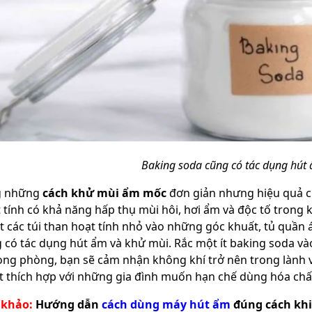
Baking soda cũng có tác dụng hút
g những
cách khử mùi ẩm mốc
đơn giản nhưng hiệu quả ch
 tính có khả năng hấp thụ mùi hôi, hơi ẩm và độc tố trong
ặt các túi than hoạt tính nhỏ vào những góc khuất, tủ quần
 có tác dụng hút ẩm và khử mùi. Rắc một ít baking soda v
ong phòng, bạn sẽ cảm nhận không khí trở nên trong lành và 
ệt thích hợp với những gia đình muốn hạn chế dùng hóa chấ
 khảo:
Hướng dẫn
cách dùng máy hút ẩm
đúng cách khi