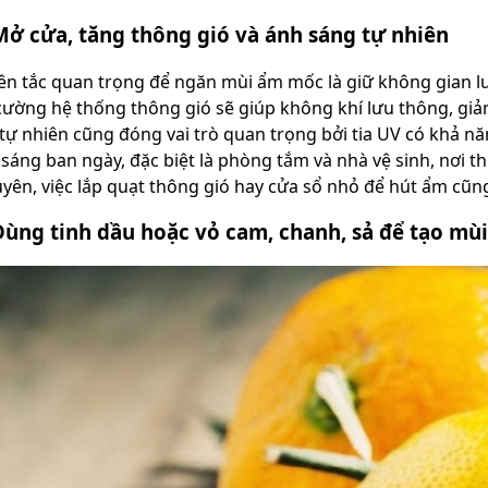
Mở cửa, tăng thông gió và ánh sáng tự nhiên
n tắc quan trọng để ngăn mùi ẩm mốc là giữ không gian l
cường hệ thống thông gió sẽ giúp không khí lưu thông, gi
tự nhiên cũng đóng vai trò quan trọng bởi tia UV có khả nă
sáng ban ngày, đặc biệt là phòng tắm và nhà vệ sinh, nơi
yên, việc lắp quạt thông gió hay cửa sổ nhỏ để hút ẩm cũn
Dùng tinh dầu hoặc vỏ cam, chanh, sả để tạo mù