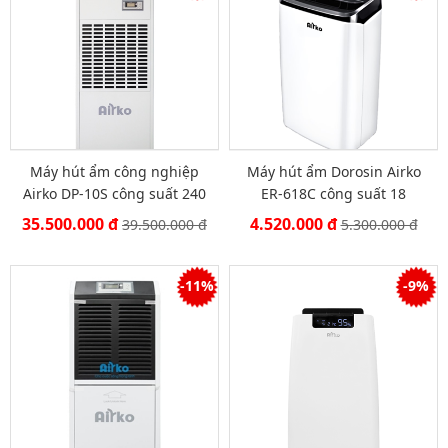
Máy hút ẩm công nghiệp
Máy hút ẩm Dorosin Airko
Airko DP-10S công suất 240
ER-618C công suất 18
lít/ngày
lít/ngày
35.500.000 đ
4.520.000 đ
39.500.000 đ
5.300.000 đ
-11%
-9%