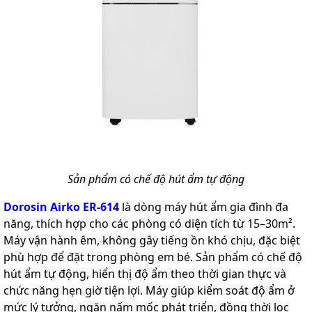
Sản phẩm có chế độ hút ẩm tự động
Dorosin Airko ER-614
là dòng máy hút ẩm gia đình đa
năng, thích hợp cho các phòng có diện tích từ 15–30m².
Máy vận hành êm, không gây tiếng ồn khó chịu, đặc biệt
phù hợp để đặt trong phòng em bé. Sản phẩm có chế độ
hút ẩm tự động, hiển thị độ ẩm theo thời gian thực và
chức năng hẹn giờ tiện lợi. Máy giúp kiểm soát độ ẩm ở
mức lý tưởng, ngăn nấm mốc phát triển, đồng thời lọc