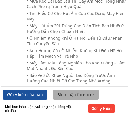
• Mưa Kéo Dài Bao Lâu Thì Gây Ẩm Mốc Trong Nhà?
Cách Phòng Tránh Hiệu Quả
• Tìm Hiểu Cơ Chế Hút Ẩm Của Các Dòng Máy Hiện
Nay
• Máy Hút Ẩm 30L Dùng Cho Diện Tích Bao Nhiêu?
Hướng Dẫn Chọn Chuẩn Nhất
• Ô Nhiễm Không Khí Ở Hà Nội Đến Từ Đâu? Phân
Tích Chuyên Sâu
• Ảnh Hưởng Của Ô Nhiễm Không Khí Đến Hệ Hô
Hấp, Tim Mạch Và Trẻ Nhỏ
• Máy Làm Mát Công Nghiệp Cho Kho Xưởng – Làm
Mát Nhanh, Độ Bền Cao
• Bảo Vệ Sức Khỏe Người Lao Động Trước Ảnh
Hưởng Của Nhiệt Độ Cao Trong Nhà Xưởng
Gửi ý kiến của bạn
Bình luận facebook
Gửi ý kiến