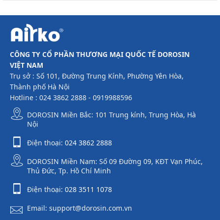
cập nhật nhé.
CÔNG TY CỔ PHẦN THƯƠNG MẠI QUỐC TẾ DOROSIN
VIỆT NAM
Trụ sở : Số 101, Đường Trung Kính, Phường Yên Hòa,
Thành phố Hà Nội
Hotline : 024 3862 2888 - 0919988596
DOROSIN Miền Bắc: 101 Trung kính, Trung Hòa, Hà
Nội
Điện thoại:
024 3862 2888
DOROSIN Miền Nam: Số 09 Đường 09, KĐT Vạn Phúc,
Thủ Đức, Tp. Hồ Chí Minh
Điện thoại:
028 3511 1078
Email: support@dorosin.com.vn