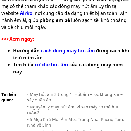
mẹ có thể tham khảo các dòng máy hút ẩm uy tín tại
website
Airko
, nơi cung cấp đa dạng thiết bị an toàn, vận
hành êm ái, giúp
phòng em bé
luôn sạch sẽ, khô thoáng
và dễ chịu mỗi ngày.
>>>Xem ngay:
Hướng dẫn
cách dùng máy hút ẩm
đúng cách khi
trời nồm ẩm
Tìm hiểu
cơ chế hút ẩm
của các dòng máy hiện
nay
Tin liên
• Máy hút ẩm 3 trong 1: Hút ẩm – lọc không khí –
quan:
sấy quần áo
• Nguyên lý máy hút ẩm: Vì sao máy có thể hút
nước?
• 5 Mẹo Khử Mùi Ẩm Mốc Trong Nhà, Phòng Tắm,
Nhà Vệ Sinh