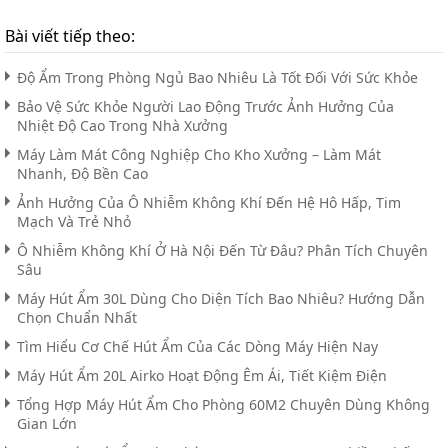
Bài viết tiếp theo:
Độ Ẩm Trong Phòng Ngủ Bao Nhiêu Là Tốt Đối Với Sức Khỏe​
Bảo Vệ Sức Khỏe Người Lao Động Trước Ảnh Hưởng Của
Nhiệt Độ Cao Trong Nhà Xưởng
Máy Làm Mát Công Nghiệp Cho Kho Xưởng – Làm Mát
Nhanh, Độ Bền Cao
Ảnh Hưởng Của Ô Nhiễm Không Khí Đến Hệ Hô Hấp, Tim
Mạch Và Trẻ Nhỏ
Ô Nhiễm Không Khí Ở Hà Nội Đến Từ Đâu? Phân Tích Chuyên
Sâu
Máy Hút Ẩm 30L Dùng Cho Diện Tích Bao Nhiêu? Hướng Dẫn
Chọn Chuẩn Nhất
Tìm Hiểu Cơ Chế Hút Ẩm Của Các Dòng Máy Hiện Nay
Máy Hút Ẩm 20L Airko Hoạt Động Êm Ái, Tiết Kiệm Điện
Tổng Hợp Máy Hút Ẩm Cho Phòng 60M2 Chuyên Dùng Không
Gian Lớn