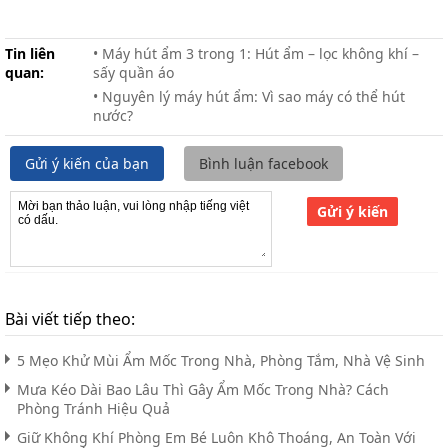
Tin liên
• Máy hút ẩm 3 trong 1: Hút ẩm – lọc không khí –
quan:
sấy quần áo
• Nguyên lý máy hút ẩm: Vì sao máy có thể hút
nước?
Gửi ý kiến của bạn
Bình luận facebook
Gửi ý kiến
Bài viết tiếp theo:
5 Mẹo Khử Mùi Ẩm Mốc Trong Nhà, Phòng Tắm, Nhà Vệ Sinh
Mưa Kéo Dài Bao Lâu Thì Gây Ẩm Mốc Trong Nhà? Cách
Phòng Tránh Hiệu Quả
Giữ Không Khí Phòng Em Bé Luôn Khô Thoáng, An Toàn Với