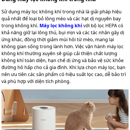
Sử dụng máy lọc không khí trong nhà là giải pháp hiệu
quả nhất để loại bỏ lông mèo và các hạt dị nguyên bay
trong không khí.
Máy lọc không khí
với bộ lọc HEPA có
khả năng giữ lại lông thú, bụi mịn và các tác nhân gây dị
ứng khác, đồng thời giảm mùi hôi từ mèo, mang lại
không gian sống trong lành hơn. Việc vận hành máy lọc
không khí thường xuyên sẽ giúp cải thiện chất lượng
không khí toàn diện, hạn chế dị ứng và bảo vệ sức khỏe
đường hô hấp cho cả gia đình. Khi lựa chọn máy lọc, bạn
nên ưu tiên các sản phẩm có hiệu suất lọc cao, dễ bảo trì
và phù hợp với diện tích phòng.