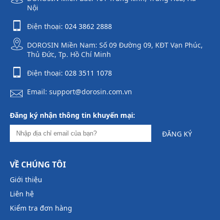
Nội
Điện thoại:
024 3862 2888
DOROSIN Miền Nam: Số 09 Đường 09, KĐT Vạn Phúc,
Thủ Đức, Tp. Hồ Chí Minh
Điện thoại:
028 3511 1078
Email: support@dorosin.com.vn
Đăng ký nhận thông tin khuyến mại:
ĐĂNG KÝ
VỀ CHÚNG TÔI
Giới thiệu
Liên hệ
Kiểm tra đơn hàng