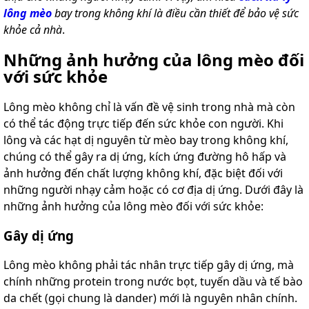
lông mèo
bay trong không khí là điều cần thiết để bảo vệ sức
khỏe cả nhà
.
Những ảnh hưởng của lông mèo đối
với sức khỏe
Lông mèo không chỉ là vấn đề vệ sinh trong nhà mà còn
có thể tác động trực tiếp đến sức khỏe con người. Khi
lông và các hạt dị nguyên từ mèo bay trong không khí,
chúng có thể gây ra dị ứng, kích ứng đường hô hấp và
ảnh hưởng đến chất lượng không khí, đặc biệt đối với
những người nhạy cảm hoặc có cơ địa dị ứng. Dưới đây là
những ảnh hưởng của lông mèo đối với sức khỏe:
Gây dị ứng
Lông mèo không phải tác nhân trực tiếp gây dị ứng, mà
chính những protein trong nước bọt, tuyến dầu và tế bào
da chết (gọi chung là dander) mới là nguyên nhân chính.