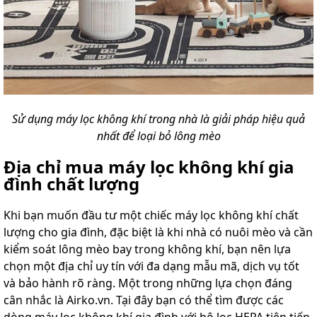
Sử dụng máy lọc không khí trong nhà là giải pháp hiệu quả
nhất để loại bỏ lông mèo
Địa chỉ mua máy lọc không khí gia
đình chất lượng
Khi bạn muốn đầu tư một chiếc máy lọc không khí chất
lượng cho gia đình, đặc biệt là khi nhà có nuôi mèo và cần
kiểm soát lông mèo bay trong không khí, bạn nên lựa
chọn một địa chỉ uy tín với đa dạng mẫu mã, dịch vụ tốt
và bảo hành rõ ràng. Một trong những lựa chọn đáng
cân nhắc là Airko.vn. Tại đây bạn có thể tìm được các
dòng máy lọc không khí gia đình với bộ lọc HEPA tiên tiến,