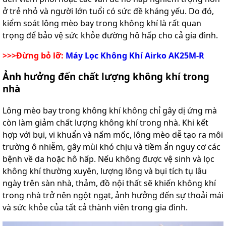
ở trẻ nhỏ và người lớn tuổi có sức đề kháng yếu. Do đó,
kiểm soát lông mèo bay trong không khí là rất quan
trọng để bảo vệ sức khỏe đường hô hấp cho cả gia đình.
>>>Đừng bỏ lỡ:
Máy Lọc Không Khí Airko AK25M-R
Ảnh hưởng đến chất lượng không khí trong
nhà
Lông mèo bay trong không khí không chỉ gây dị ứng mà
còn làm giảm chất lượng không khí trong nhà. Khi kết
hợp với bụi, vi khuẩn và nấm mốc, lông mèo dễ tạo ra môi
trường ô nhiễm, gây mùi khó chịu và tiềm ẩn nguy cơ các
bệnh về da hoặc hô hấp. Nếu không được vệ sinh và lọc
không khí thường xuyên, lượng lông và bụi tích tụ lâu
ngày trên sàn nhà, thảm, đồ nội thất sẽ khiến không khí
trong nhà trở nên ngột ngạt, ảnh hưởng đến sự thoải mái
và sức khỏe của tất cả thành viên trong gia đình.