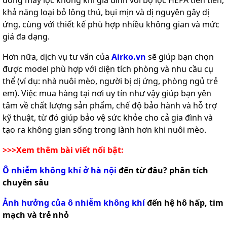
khả năng loại bỏ lông thú, bụi mịn và dị nguyên gây dị
ứng, cùng với thiết kế phù hợp nhiều không gian và mức
giá đa dạng.
Hơn nữa, dịch vụ tư vấn của
Airko.vn
sẽ giúp bạn chọn
được model phù hợp với diện tích phòng và nhu cầu cụ
thể (ví dụ: nhà nuôi mèo, người bị dị ứng, phòng ngủ trẻ
em). Việc mua hàng tại nơi uy tín như vậy giúp bạn yên
tâm về chất lượng sản phẩm, chế độ bảo hành và hỗ trợ
kỹ thuật, từ đó giúp bảo vệ sức khỏe cho cả gia đình và
tạo ra không gian sống trong lành hơn khi nuôi mèo.
>>>Xem thêm bài viết nổi bật:
Ô nhiễm không khí ở hà nội
đến từ đâu? phân tích
chuyên sâu
Ảnh hưởng của ô nhiễm không khí
đến hệ hô hấp, tim
mạch và trẻ nhỏ