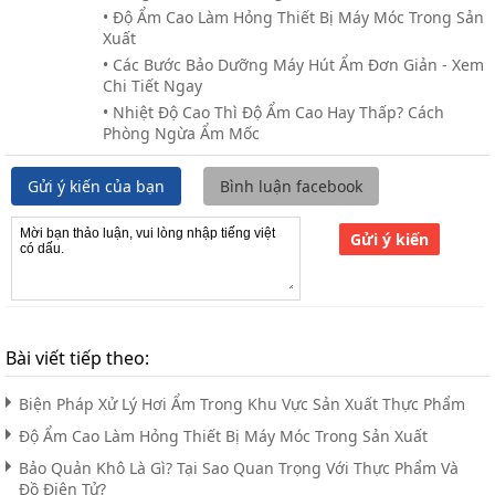
• Độ Ẩm Cao Làm Hỏng Thiết Bị Máy Móc Trong Sản
Xuất
• Các Bước Bảo Dưỡng Máy Hút Ẩm Đơn Giản - Xem
Chi Tiết Ngay
• Nhiệt Độ Cao Thì Độ Ẩm Cao Hay Thấp? Cách
Phòng Ngừa Ẩm Mốc
Gửi ý kiến của bạn
Bình luận facebook
Gửi ý kiến
Bài viết tiếp theo:
Biện Pháp Xử Lý Hơi Ẩm Trong Khu Vực Sản Xuất Thực Phẩm
Độ Ẩm Cao Làm Hỏng Thiết Bị Máy Móc Trong Sản Xuất
Bảo Quản Khô Là Gì? Tại Sao Quan Trọng Với Thực Phẩm Và
Đồ Điện Tử?