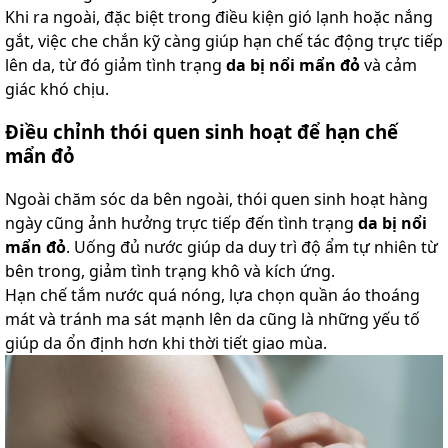
Khi ra ngoài, đặc biệt trong điều kiện gió lạnh hoặc nắng
gắt, việc che chắn kỹ càng giúp hạn chế tác động trực tiếp
lên da, từ đó giảm tình trạng
da bị nổi mẩn đỏ
và cảm
giác khó chịu.
Điều chỉnh thói quen sinh hoạt để hạn chế
mẩn đỏ
Ngoài chăm sóc da bên ngoài, thói quen sinh hoạt hàng
ngày cũng ảnh hưởng trực tiếp đến tình trạng
da bị nổi
mẩn đỏ
. Uống đủ nước giúp da duy trì độ ẩm tự nhiên từ
bên trong, giảm tình trạng khô và kích ứng.
Hạn chế tắm nước quá nóng, lựa chọn quần áo thoáng
mát và tránh ma sát mạnh lên da cũng là những yếu tố
giúp da ổn định hơn khi thời tiết giao mùa.