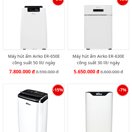
Máy hút ẩm Airko ER-650E
Máy hút ẩm Airko ER-630E
công suất 50 lít/ ngày
công suất 30 lít/ ngày
7.800.000 đ
5.650.000 đ
8.590.000 đ
6.600.000 đ
-15%
-7%