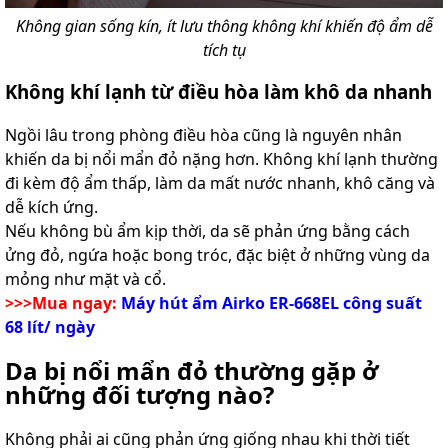
Không gian sống kín, ít lưu thông không khí khiến độ ẩm dễ
tích tụ
Không khí lạnh từ điều hòa làm khô da nhanh
Ngồi lâu trong phòng điều hòa cũng là nguyên nhân
khiến da bị nổi mẩn đỏ nặng hơn. Không khí lạnh thường
đi kèm độ ẩm thấp, làm da mất nước nhanh, khô căng và
dễ kích ứng.
Nếu không bù ẩm kịp thời, da sẽ phản ứng bằng cách
ửng đỏ, ngứa hoặc bong tróc, đặc biệt ở những vùng da
mỏng như mặt và cổ.
>>>Mua ngay:
Máy hút ẩm Airko ER-668EL công suất
68 lít/ ngày
Da bị nổi mẩn đỏ thường gặp ở
những đối tượng nào?
Không phải ai cũng phản ứng giống nhau khi thời tiết