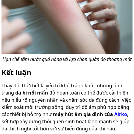
Hạn chế tắm nước quá nóng và lựa chọn quần áo thoáng mát
Kết luận
Thay đổi thời tiết là yếu tố khó tránh khỏi, nhưng tình
trạng
da bị nổi mẩn
đỏ hoàn toàn có thể được cải thiện
nếu hiểu rõ nguyên nhân và chăm sóc da đúng cách. Việc
kiểm soát môi trường sống, duy trì độ ẩm phù hợp bằng
các thiết bị hỗ trợ như
máy hút ẩm gia đình của
Airko
,
kết hợp xây dựng thói quen sinh hoạt lành mạnh sẽ giúp
da thích nghi tốt hơn với sự biến động của khí hậu.