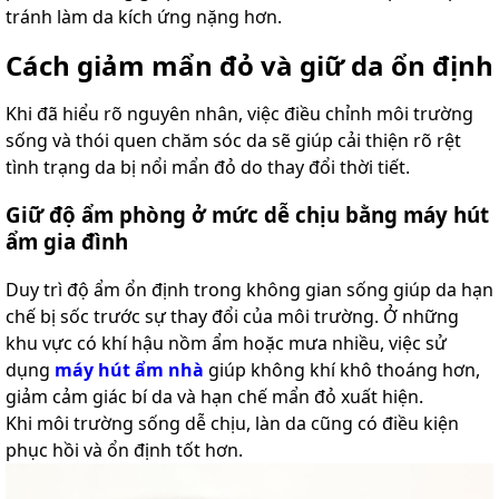
tránh làm da kích ứng nặng hơn.
Cách giảm mẩn đỏ và giữ da ổn định
Khi đã hiểu rõ nguyên nhân, việc điều chỉnh môi trường
sống và thói quen chăm sóc da sẽ giúp cải thiện rõ rệt
tình trạng da bị nổi mẩn đỏ do thay đổi thời tiết.
Giữ độ ẩm phòng ở mức dễ chịu bằng máy hút
ẩm gia đình
Duy trì độ ẩm ổn định trong không gian sống giúp da hạn
chế bị sốc trước sự thay đổi của môi trường. Ở những
khu vực có khí hậu nồm ẩm hoặc mưa nhiều, việc sử
dụng
máy hút ẩm nhà
giúp không khí khô thoáng hơn,
giảm cảm giác bí da và hạn chế mẩn đỏ xuất hiện.
Khi môi trường sống dễ chịu, làn da cũng có điều kiện
phục hồi và ổn định tốt hơn.