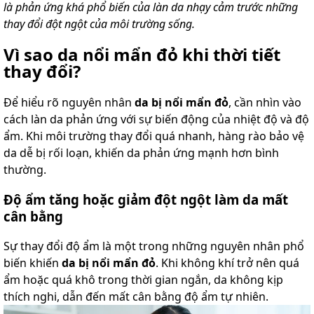
là phản ứng khá phổ biến của làn da nhạy cảm trước những
thay đổi đột ngột của môi trường sống.
Vì sao da nổi mẩn đỏ khi thời tiết
thay đổi?
Để hiểu rõ nguyên nhân
da bị nổi mẩn đỏ
, cần nhìn vào
cách làn da phản ứng với sự biến động của nhiệt độ và độ
ẩm. Khi môi trường thay đổi quá nhanh, hàng rào bảo vệ
da dễ bị rối loạn, khiến da phản ứng mạnh hơn bình
thường.
Độ ẩm tăng hoặc giảm đột ngột làm da mất
cân bằng
Sự thay đổi độ ẩm là một trong những nguyên nhân phổ
biến khiến
da bị nổi mẩn đỏ
. Khi không khí trở nên quá
ẩm hoặc quá khô trong thời gian ngắn, da không kịp
thích nghi, dẫn đến mất cân bằng độ ẩm tự nhiên.