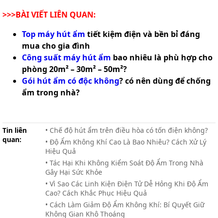
>>>BÀI VIẾT LIÊN QUAN:
Top máy hút ẩm
tiết kiệm điện và bền bỉ đáng
mua cho gia đình
Công suất máy hút ẩm
bao nhiêu là phù hợp cho
phòng 20m² – 30m² – 50m²?
Gói hút ẩm có độc không
? có nên dùng để chống
ẩm trong nhà?
Tin liên
• Chế độ hút ẩm trên điều hòa có tốn điện không?
quan:
• Độ Ẩm Không Khí Cao Là Bao Nhiêu? Cách Xử Lý
Hiệu Quả
• Tác Hại Khi Không Kiểm Soát Độ Ẩm Trong Nhà
Gây Hại Sức Khỏe
• Vì Sao Các Linh Kiện Điện Tử Dễ Hỏng Khi Độ Ẩm
Cao? Cách Khắc Phục Hiệu Quả
• Cách Làm Giảm Độ Ẩm Không Khí: Bí Quyết Giữ
Không Gian Khô Thoáng