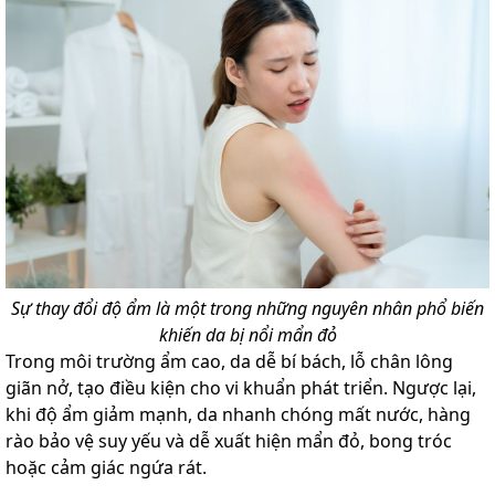
Sự thay đổi độ ẩm là một trong những nguyên nhân phổ biến
khiến da bị nổi mẩn đỏ
Trong môi trường ẩm cao, da dễ bí bách, lỗ chân lông
giãn nở, tạo điều kiện cho vi khuẩn phát triển. Ngược lại,
khi độ ẩm giảm mạnh, da nhanh chóng mất nước, hàng
rào bảo vệ suy yếu và dễ xuất hiện mẩn đỏ, bong tróc
hoặc cảm giác ngứa rát.