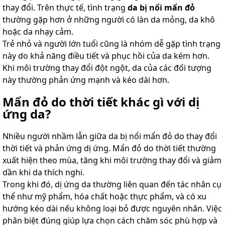
thay đổi. Trên thực tế, tình trạng
da bị nổi mẩn đỏ
thường gặp hơn ở những người có làn da mỏng, da khô
hoặc da nhạy cảm.
Trẻ nhỏ và người lớn tuổi cũng là nhóm dễ gặp tình trạng
này do khả năng điều tiết và phục hồi của da kém hơn.
Khi môi trường thay đổi đột ngột, da của các đối tượng
này thường phản ứng mạnh và kéo dài hơn.
Mẩn đỏ do thời tiết khác gì với dị
ứng da?
Nhiều người nhầm lẫn giữa da bị nổi mẩn đỏ do thay đổi
thời tiết và phản ứng dị ứng. Mẩn đỏ do thời tiết thường
xuất hiện theo mùa, tăng khi môi trường thay đổi và giảm
dần khi da thích nghi.
Trong khi đó, dị ứng da thường liên quan đến tác nhân cụ
thể như mỹ phẩm, hóa chất hoặc thực phẩm, và có xu
hướng kéo dài nếu không loại bỏ được nguyên nhân. Việc
phân biệt đúng giúp lựa chọn cách chăm sóc phù hợp và