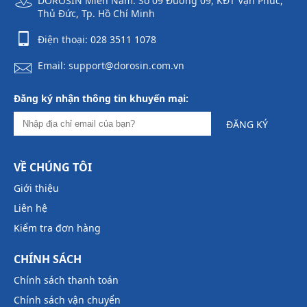
DOROSIN Miền Nam: Số 09 Đường 09, KĐT Vạn Phúc,
Thủ Đức, Tp. Hồ Chí Minh
Điện thoại:
028 3511 1078
Email: support@dorosin.com.vn
Đăng ký nhận thông tin khuyến mại:
ĐĂNG KÝ
VỀ CHÚNG TÔI
Giới thiệu
Liên hệ
Kiểm tra đơn hàng
CHÍNH SÁCH
Chính sách thanh toán
Chính sách vận chuyển