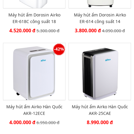
Máy hút ẩm Dorosin Airko
Máy hút ẩm Dorosin Airko
ER-618C công suất 18
ER-614 công suất 14
lít/ngày
lít/ngày
4.520.000 đ
3.800.000 đ
5.300.000 đ
4.090.000 đ
-42%
Máy hút ẩm Airko Hàn Quốc
Máy hút ẩm Airko Hàn Quốc
AKR-12ECE
AKR-25CAE
4.000.000 đ
8.990.000 đ
6.950.000 đ