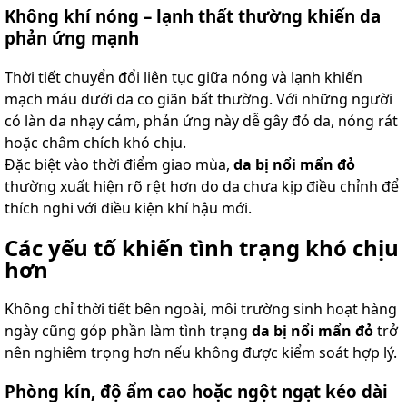
Không khí nóng – lạnh thất thường khiến da
phản ứng mạnh
Thời tiết chuyển đổi liên tục giữa nóng và lạnh khiến
mạch máu dưới da co giãn bất thường. Với những người
có làn da nhạy cảm, phản ứng này dễ gây đỏ da, nóng rát
hoặc châm chích khó chịu.
Đặc biệt vào thời điểm giao mùa,
da bị nổi mẩn đỏ
thường xuất hiện rõ rệt hơn do da chưa kịp điều chỉnh để
thích nghi với điều kiện khí hậu mới.
Các yếu tố khiến tình trạng khó chịu
hơn
Không chỉ thời tiết bên ngoài, môi trường sinh hoạt hàng
ngày cũng góp phần làm tình trạng
da bị nổi mẩn đỏ
trở
nên nghiêm trọng hơn nếu không được kiểm soát hợp lý.
Phòng kín, độ ẩm cao hoặc ngột ngạt kéo dài