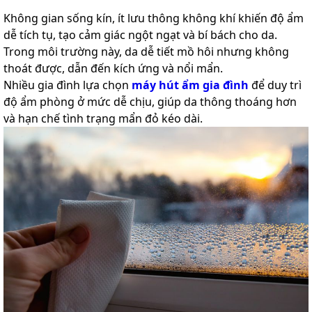
Không gian sống kín, ít lưu thông không khí khiến độ ẩm
dễ tích tụ, tạo cảm giác ngột ngạt và bí bách cho da.
Trong môi trường này, da dễ tiết mồ hôi nhưng không
thoát được, dẫn đến kích ứng và nổi mẩn.
Nhiều gia đình lựa chọn
máy hút ẩm gia đình
để duy trì
độ ẩm phòng ở mức dễ chịu, giúp da thông thoáng hơn
và hạn chế tình trạng mẩn đỏ kéo dài.