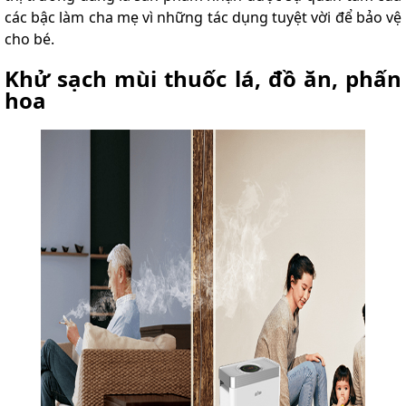
các bậc làm cha mẹ vì những tác dụng tuyệt vời để bảo vệ
cho bé.
Khử sạch mùi thuốc lá, đồ ăn, phấn
hoa