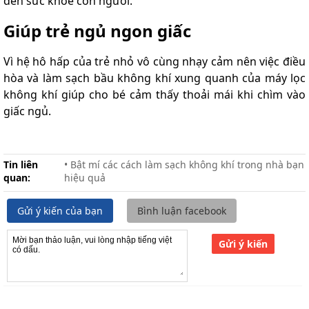
đến sức khỏe con người.
Giúp trẻ ngủ ngon giấc
Vì hệ hô hấp của trẻ nhỏ vô cùng nhạy cảm nên việc điều
hòa và làm sạch bầu không khí xung quanh của máy lọc
không khí giúp cho bé cảm thấy thoải mái khi chìm vào
giấc ngủ.
Tin liên
• Bật mí các cách làm sạch không khí trong nhà bạn
quan:
hiệu quả
Gửi ý kiến của bạn
Bình luận facebook
Gửi ý kiến