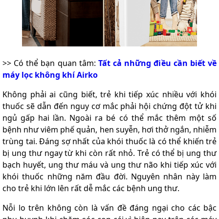
>> Có thể bạn quan tâm:
Tất cả những điều cần biết về
máy lọc không khí Airko
Không phải ai cũng biết, trẻ khi tiếp xúc nhiều với khói
thuốc sẽ dẫn đến nguy cơ mắc phải hội chứng đột tử khi
ngủ gấp hai lần. Ngoài ra bé có thể mắc thêm một số
bệnh như viêm phế quản, hen suyễn, hơi thở ngắn, nhiễm
trùng tai. Đáng sợ nhất của khói thuốc là có thể khiến trẻ
bị ung thư ngay từ khi còn rất nhỏ. Trẻ có thể bị ung thư
bạch huyết, ung thư máu và ung thư não khi tiếp xúc với
khói thuốc những năm đầu đời. Nguyên nhân này làm
cho trẻ khi lớn lên rất dễ mắc các bệnh ung thư.
Nỗi lo trên không còn là vấn đề đáng ngại cho các bậc