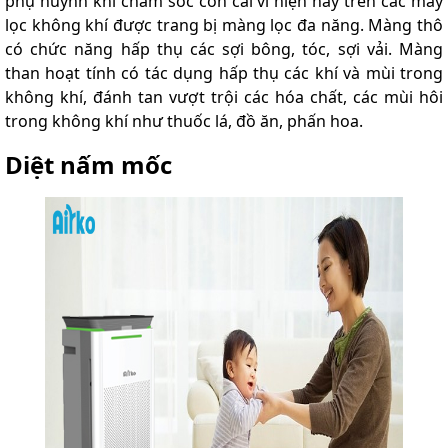
phụ huynh khi chăm sóc con cái vì hiện nay trên các máy
lọc không khí được trang bị màng lọc đa năng. Màng thô
có chức năng hấp thụ các sợi bông, tóc, sợi vải. Màng
than hoạt tính có tác dụng hấp thụ các khí và mùi trong
không khí, đánh tan vượt trội các hóa chất, các mùi hôi
trong không khí như thuốc lá, đồ ăn, phấn hoa.
Diệt nấm mốc