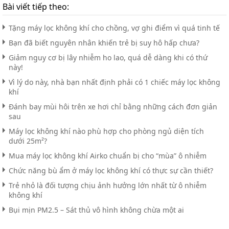
Bài viết tiếp theo:
Tặng máy lọc không khí cho chồng, vợ ghi điểm vì quá tinh tế
Bạn đã biết nguyên nhân khiến trẻ bị suy hô hấp chưa?
Giảm nguy cơ bị lây nhiễm ho lao, quá dễ dàng khi có thứ
này!
Vì lý do này, nhà bạn nhất định phải có 1 chiếc máy lọc không
khí
Đánh bay mùi hôi trên xe hơi chỉ bằng những cách đơn giản
sau
Máy lọc không khí nào phù hợp cho phòng ngủ diện tích
dưới 25m²?
Mua máy lọc không khí Airko chuẩn bị cho “mùa” ô nhiễm
Chức năng bù ẩm ở máy lọc không khí có thực sự cần thiết?
Trẻ nhỏ là đối tượng chịu ảnh hưởng lớn nhất từ ô nhiễm
không khí
Bụi mịn PM2.5 – Sát thủ vô hình không chừa một ai