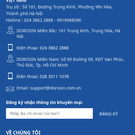
VIỆT NAM
Trụ sở : Số 101, Đường Trung Kính, Phường Yên Hòa,
Thành phố Hà Nội
Hotline : 024 3862 2888 - 0919988596
DOROSIN Miền Bắc: 101 Trung kính, Trung Hòa, Hà
Nội
Điện thoại:
024 3862 2888
DOROSIN Miền Nam: Số 09 Đường 09, KĐT Vạn Phúc,
Thủ Đức, Tp. Hồ Chí Minh
Điện thoại:
028 3511 1078
Email: support@dorosin.com.vn
Đăng ký nhận thông tin khuyến mại:
ĐĂNG KÝ
VỀ CHÚNG TÔI