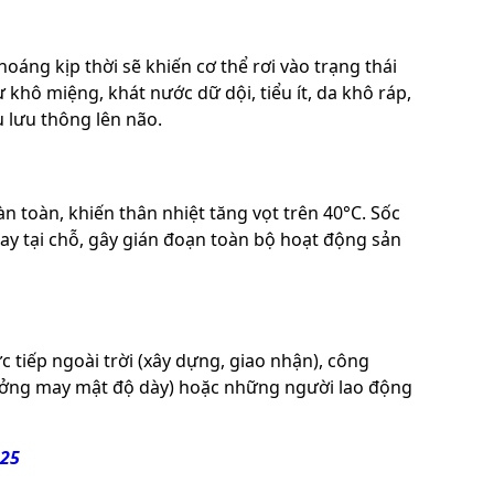
áng kịp thời sẽ khiến cơ thể rơi vào trạng thái
khô miệng, khát nước dữ dội, tiểu ít, da khô ráp,
 lưu thông lên não.
oàn toàn, khiến thân nhiệt tăng vọt trên 40°C. Sốc
gay tại chỗ, gây gián đoạn toàn bộ hoạt động sản
tiếp ngoài trời (xây dựng, giao nhận), công
xưởng may mật độ dày) hoặc những người lao động
025