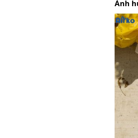
Ảnh hư