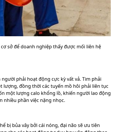
à cơ sở để doanh nghiệp thấy được mối liên hệ
người phải hoạt động cực kỳ vất vả. Tim phải
lượng, đồng thời các tuyến mồ hôi phải liên tục
 tốn một lượng calo khổng lồ, khiến người lao động
ện nhiều phần việc nặng nhọc.
hể bị bủa vây bởi cái nóng, đại não sẽ ưu tiên