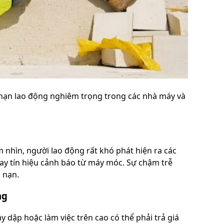
i nạn lao động nghiêm trọng trong các nhà máy và
 nhìn, người lao động rất khó phát hiện ra các
ay tín hiệu cảnh báo từ máy móc. Sự chậm trễ
i nạn.
ng
 dập hoặc làm việc trên cao có thể phải trả giá