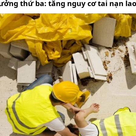
ởng thứ ba: tăng nguy cơ tai nạn la