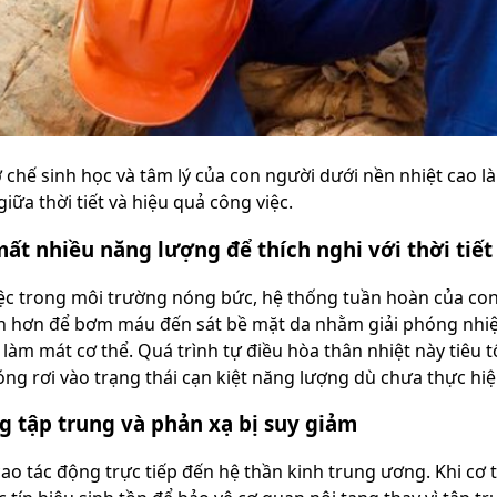
ơ chế sinh học và tâm lý của con người dưới nền nhiệt cao l
giữa thời tiết và hiệu quả công việc.
ất nhiều năng lượng để thích nghi với thời tiết
iệc trong môi trường nóng bức, hệ thống tuần hoàn của con 
 hơn để bơm máu đến sát bề mặt da nhằm giải phóng nhiệt 
ể làm mát cơ thể. Quá trình tự điều hòa thân nhiệt này tiêu
ng rơi vào trạng thái cạn kiệt năng lượng dù chưa thực hi
g tập trung và phản xạ bị suy giảm
ao tác động trực tiếp đến hệ thần kinh trung ương. Khi cơ t