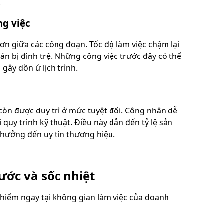
.
ng việc
hơn giữa các công đoạn. Tốc độ làm việc chậm lại
án bị đình trệ. Những công việc trước đây có thể
gây dồn ứ lịch trình.
g còn được duy trì ở mức tuyệt đối. Công nhân dễ
i quy trình kỹ thuật. Điều này dẫn đến tỷ lệ sản
h hưởng đến uy tín thương hiệu.
ước và sốc nhiệt
 hiểm ngay tại không gian làm việc của doanh