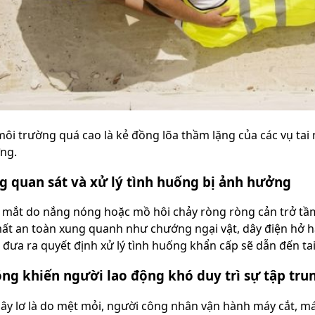
môi trường quá cao là kẻ đồng lõa thầm lặng của các vụ ta
ng.
g quan sát và xử lý tình huống bị ảnh hưởng
a mắt do nắng nóng hoặc mồ hôi chảy ròng ròng cản trở tầm
ất an toàn xung quanh như chướng ngại vật, dây điện hở h
 đưa ra quyết định xử lý tình huống khẩn cấp sẽ dẫn đến ta
ng khiến người lao động khó duy trì sự tập tru
iây lơ là do mệt mỏi, người công nhân vận hành máy cắt, máy