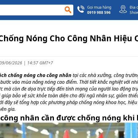
Gọi mua hàng
Địa 
0919 988 596
Sho
Chống Nóng Cho Công Nhân Hiệu 
09/06/2026 | 14:57 GMT+7
ách chống nóng cho công nhân
tại các nhà xưởng, công trườn
 bước vào mùa nắng nóng cao điểm. Thời tiết khắc nghiệt với nhiệ
c mà còn đe dọa trực tiếp đến tính mạng của người lao động trực 
 giúp bảo vệ sức khỏe toàn diện cho đội ngũ nhân sự, giảm thiểu 
ưới đây sẽ tổng hợp các phương pháp chống nóng khoa học, hiệu 
yên gia.
 công nhân cần được chống nóng khi 