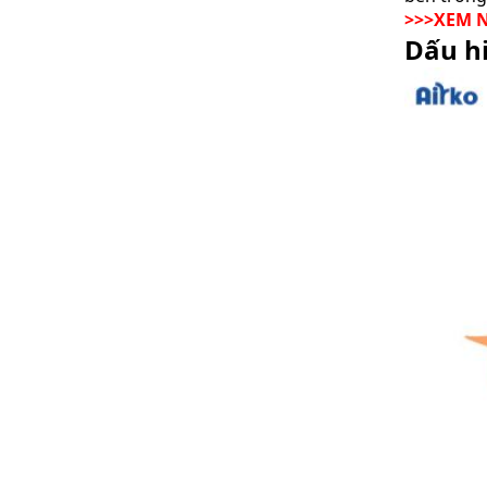
>>>XEM 
Dấu hi