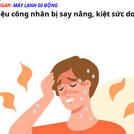
NGAY:
MÁY LẠNH DI ĐỘNG
ệu công nhân bị say nắng, kiệt sức do