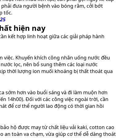
, phải đưa người bệnh vào bóng râm, cởi bớt
p tốc.
025
hất hiện nay
ần kết hợp linh hoạt giữa các giải pháp hành
àm việc. Khuyến khích công nhân uống nước đều
i nước lọc, nên bổ sung thêm các loại nước
ịp thời lượng ion muối khoáng bị thất thoát qua
a ca sớm hơn vào buổi sáng và đi làm muộn hơn
n 14h00). Đối với các công việc ngoài trời, cần
át để cơ thể người lao động có thời gian hồi
bảo hộ được may từ chất liệu vải kaki, cotton cao
o an toàn va chạm, vừa giúp cơ thể dễ dàng thoát