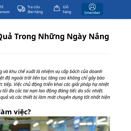
chỉ
Tra cứu
Giỏ
wroom
đơn hàng
hàng
Smember
Quả Trong Những Ngày Nắng
g và khu chế xuất là nhiệm vụ cấp bách của doanh
t độ ngoài trời liên tục tăng cao không chỉ gây bào
tiếp. Việc chủ động triển khai các giải pháp hạ nhiệt
tối đa các tai nạn lao động đáng tiếc do sốc nhiệt.
quả và các thiết bị làm mát chuyên dụng tốt nhất hiện
làm việc?