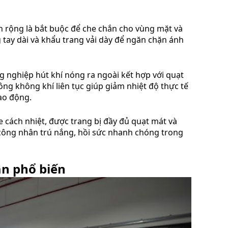
nh rộng là bắt buộc để che chắn cho vùng mặt và
 tay dài và khẩu trang vải dày để ngăn chặn ánh
g nghiệp hút khí nóng ra ngoài kết hợp với quạt
ông không khí liên tục giúp giảm nhiệt độ thực tế
ao động.
 cách nhiệt, được trang bị đầy đủ quạt mát và
ể công nhân trú nắng, hồi sức nhanh chóng trong
ân phổ biến