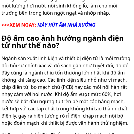
một lượng hơi nước nội sinh khổng lồ, làm cho môi
trường bên trong luôn ngột ngạt và nhớp nháp.
>>>XEM NGAY:
MÁY HÚT ẨM NHÀ XƯỞNG
Độ ẩm cao ảnh hưởng ngành điện
tử như thế nào?
Ngành sản xuất linh kiện và thiết bị điện tử là môi trường
đòi hỏi sự chính xác và độ sạch gần như tuyệt đối, do đó
đây cũng là ngành chịu tổn thương lớn nhất khi độ ẩm
không khí tăng cao. Các linh kiện siêu nhỏ như vi mạch,
chíp điện tử, bo mạch chủ (PCB) hay các mối nối hàn rất
nhạy cảm với hơi nước. Khi độ ẩm vượt mức 60%, hơi
nước sẽ bắt đầu ngưng tụ trên bề mặt các bảng mạch,
kết hợp với các tạp chất trong không khí tạo thành chất
điện ly, gây ra hiện tượng rò rỉ điện, chập mạch nội bộ
hoặc đoản mạch khi thiết bị được vận hành thử nghiệm.