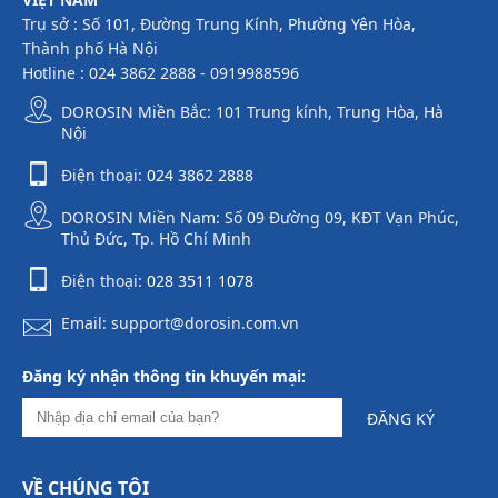
Trụ sở : Số 101, Đường Trung Kính, Phường Yên Hòa,
Thành phố Hà Nội
Hotline : 024 3862 2888 - 0919988596
DOROSIN Miền Bắc: 101 Trung kính, Trung Hòa, Hà
Nội
Điện thoại:
024 3862 2888
DOROSIN Miền Nam: Số 09 Đường 09, KĐT Vạn Phúc,
Thủ Đức, Tp. Hồ Chí Minh
Điện thoại:
028 3511 1078
Email: support@dorosin.com.vn
Đăng ký nhận thông tin khuyến mại:
ĐĂNG KÝ
VỀ CHÚNG TÔI