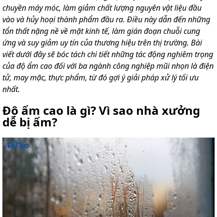
chuyền máy móc, làm giảm chất lượng nguyên vật liệu đầu
vào và hủy hoại thành phẩm đầu ra. Điều này dẫn đến những
tổn thất nặng nề về mặt kinh tế, làm gián đoạn chuỗi cung
ứng và suy giảm uy tín của thương hiệu trên thị trường. Bài
viết dưới đây sẽ bóc tách chi tiết những tác động nghiêm trọng
của độ ẩm cao đối với ba ngành công nghiệp mũi nhọn là điện
tử, may mặc, thực phẩm, từ đó gợi ý giải pháp xử lý tối ưu
nhất.
Độ ẩm cao là gì? Vì sao nhà xưởng
dễ bị ẩm?