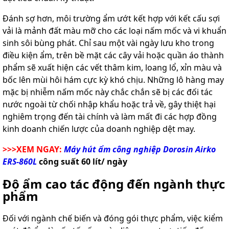
Đánh sợ hơn, môi trường ẩm ướt kết hợp với kết cấu sợi
vải là mảnh đất màu mỡ cho các loại nấm mốc và vi khuẩn
sinh sôi bùng phát. Chỉ sau một vài ngày lưu kho trong
điều kiện ẩm, trên bề mặt các cây vải hoặc quần áo thành
phẩm sẽ xuất hiện các vết thâm kim, loang lổ, xỉn màu và
bốc lên mùi hôi hám cực kỳ khó chịu. Những lô hàng may
mặc bị nhiễm nấm mốc này chắc chắn sẽ bị các đối tác
nước ngoài từ chối nhập khẩu hoặc trả về, gây thiệt hại
nghiêm trọng đến tài chính và làm mất đi các hợp đồng
kinh doanh chiến lược của doanh nghiệp dệt may.
>>>XEM NGAY:
Máy hút ẩm công nghiệp Dorosin Airko
ERS-860L
công suất 60 lít/ ngày
Độ ẩm cao tác động đến ngành thực
phẩm
Đối với ngành chế biến và đóng gói thực phẩm, việc kiểm