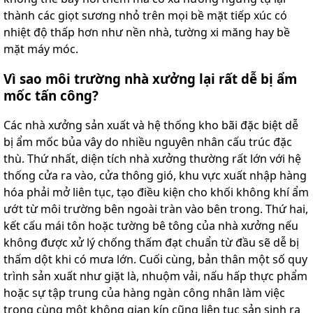
thành các giọt sương nhỏ trên mọi bề mặt tiếp xúc có
nhiệt độ thấp hơn như nền nhà, tường xi măng hay bề
mặt máy móc.
Vì sao môi trường nhà xưởng lại rất dễ bị ẩm
mốc tấn công?
Các nhà xưởng sản xuất và hệ thống kho bãi đặc biệt dễ
bị ẩm mốc bủa vây do nhiều nguyên nhân cấu trúc đặc
thù. Thứ nhất, diện tích nhà xưởng thường rất lớn với hệ
thống cửa ra vào, cửa thông gió, khu vực xuất nhập hàng
hóa phải mở liên tục, tạo điều kiện cho khối không khí ẩm
ướt từ môi trường bên ngoài tràn vào bên trong. Thứ hai,
kết cấu mái tôn hoặc tường bê tông của nhà xưởng nếu
không được xử lý chống thấm đạt chuẩn từ đầu sẽ dễ bị
thấm dột khi có mưa lớn. Cuối cùng, bản thân một số quy
trình sản xuất như giặt là, nhuộm vải, nấu hấp thực phẩm
hoặc sự tập trung của hàng ngàn công nhân làm việc
trong cùng một không gian kín cũng liên tục sản sinh ra