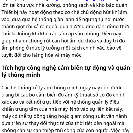
lớn tại khu vực nhà xưởng, phòng sạch và kho bảo quản.
Thiết bị này hoạt động theo cơ chế chủ động hút khí ẩm
vào, đưa qua hệ thống giàn lạnh để ngưng tụ hơi nước
thành giọt rồi xả ra ngoài qua đường ống dẫn, đồng thời
thổi lại luồng khí khô ráo, ấm áp vào phòng. Điều này
giúp nhanh chóng rút cạn hơi ẩm dư thừa và duy trì độ
ẩm phòng ở mức lý tưởng một cách chính xác, bảo vệ
tuyệt đối cho hàng hóa và máy móc.
Tích hợp công nghệ cảm biến tự động và quản
lý thông minh
Các hệ thống xử lý ẩm thông minh ngày nay còn được
trang bị các bộ cảm biến độ ẩm kỹ thuật số có độ chính
xác cao và kết nối trực tiếp với hệ thống quản lý điều
khiển trung tâm của nhà máy. Nhờ vào sự liên kết này,
máy có thể tự động tăng hoặc giảm công suất vận hành
dựa trên sự thay đổi thực tế của thời tiết bên ngoài mà
không cần sự can thiệp thủ công của con người. Việc này