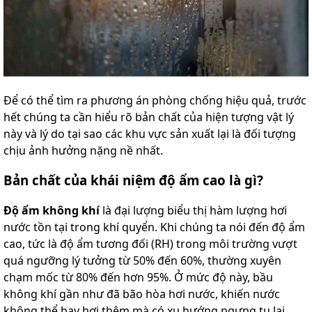
Để có thể tìm ra phương án phòng chống hiệu quả, trước
hết chúng ta cần hiểu rõ bản chất của hiện tượng vật lý
này và lý do tại sao các khu vực sản xuất lại là đối tượng
chịu ảnh hưởng nặng nề nhất.
Bản chất của khái niệm độ ẩm cao là gì?
Độ ẩm không khí
là đại lượng biểu thị hàm lượng hơi
nước tồn tại trong khí quyển. Khi chúng ta nói đến độ ẩm
cao, tức là độ ẩm tương đối (RH) trong môi trường vượt
quá ngưỡng lý tưởng từ 50% đến 60%, thường xuyên
chạm mốc từ 80% đến hơn 95%. Ở mức độ này, bầu
không khí gần như đã bão hòa hơi nước, khiến nước
không thể bay hơi thêm mà có xu hướng ngưng tụ lại