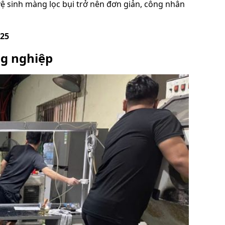
 vệ sinh màng lọc bụi trở nên đơn giản, công nhân
25
ng nghiệp