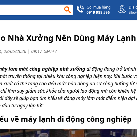
Gọi mua hàng
Địa 
0919 988 596
Sho
Do Nhà Xưởng Nên Dùng Máy Lạnh
, 28/05/2026 | 09:17 GMT+7
máy làm mát công nghiệp nhà xưởng
di động đang trở thành
át truyền thống tại nhiều khu công nghiệp hiện nay. Khi bước 
n xuất có thể tăng cao đến mức báo động do sự cộng hưởng từ m
chỉ làm suy giảm sức khỏe của người lao động mà còn khiến hệ th
ưới đây sẽ giúp bạn tìm hiểu về dòng máy làm mát điểm hiện đại 
 đầu tư ngay lập tức.
ểu về máy lạnh di động công nghiệp