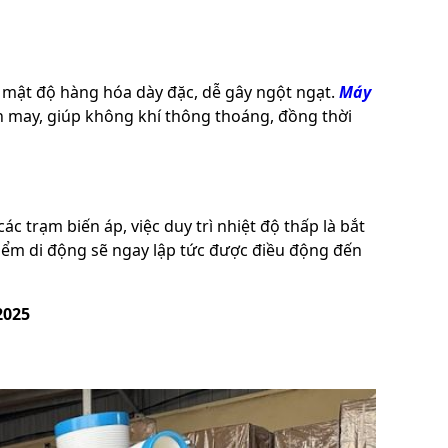
mật độ hàng hóa dày đặc, dễ gây ngột ngạt.
Máy
n may, giúp không khí thông thoáng, đồng thời
c trạm biến áp, việc duy trì nhiệt độ thấp là bắt
iểm di động sẽ ngay lập tức được điều động đến
025