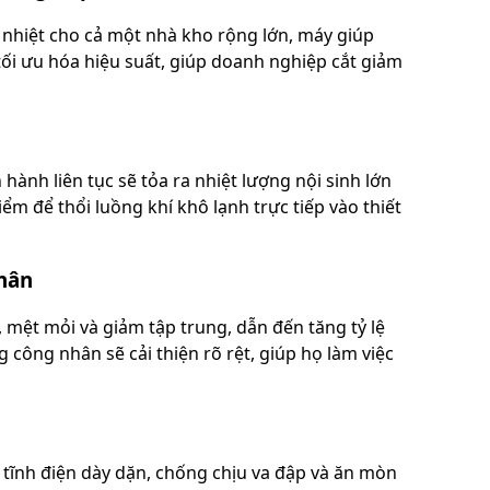
hạ nhiệt cho cả một nhà kho rộng lớn, máy giúp
tối ưu hóa hiệu suất, giúp doanh nghiệp cắt giảm
ành liên tục sẽ tỏa ra nhiệt lượng nội sinh lớn
ểm để thổi luồng khí khô lạnh trực tiếp vào thiết
nhân
mệt mỏi và giảm tập trung, dẫn đến tăng tỷ lệ
 công nhân sẽ cải thiện rõ rệt, giúp họ làm việc
tĩnh điện dày dặn, chống chịu va đập và ăn mòn