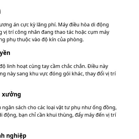
ì
ương án cực kỳ lãng phí. Máy điều hòa di động
g vị trí công nhân đang thao tác hoặc cụm máy
ông phụ thuộc vào độ kín của phòng.
uyền
độ linh hoạt cùng tay cầm chắc chắn. Điều này
g này sang khu vực đóng gói khác, thay đổi vị trí
úc xưởng
u ngân sách cho các loại vật tư phụ như ống đồng,
i động, bạn chỉ cần khui thùng, đẩy máy đến vị trí
nh nghiệp