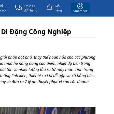
chỉ
Tra cứu
Giỏ
wroom
đơn hàng
hàng
Smember
 Di Động Công Nghiệp
 giải pháp đột phá, thay thế hoàn hảo cho các phương
vào mùa hè nắng nóng cao điểm, nhiệt độ bên trong
ái tôn và nhiệt lượng tỏa ra từ máy móc. Tình trạng
ống linh kiện, thiết bị cơ khí dễ gặp sự cố hỏng hóc.
này và đưa ra 7 lý do thuyết phục vì sao các doanh