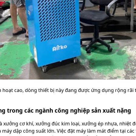
nh hoạt cao, dòng thiết bị này đang được ứng dụng rộng rãi
g trong các ngành công nghiệp sản xuất nặng
hà xưởng cơ khí, xưởng đúc kim loại, xưởng ép nhựa, nhiệt 
 máy dập công suất lớn. Việc đặt máy làm mát điểm tại các v