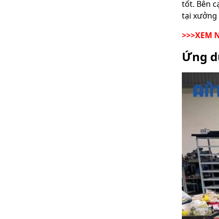
tốt. Bên c
tại xưởng 
>>>XEM 
Ứng d