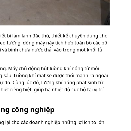
iết bị làm lạnh đặc thù, thiết kế chuyên dụng cho
reo tường, dòng máy này tích hợp toàn bộ các bộ
 và bình chứa nước thải vào trong một khối tủ
rung. Máy chủ động hút luồng khí nóng từ môi
g sâu. Luồng khí mát sẽ được thổi mạnh ra ngoài
 do. Cùng lúc đó, lượng khí nóng phát sinh từ
t riêng biệt, giúp hạ nhiệt độ cục bộ tại vị trí
ộng công nghiệp
 lại cho các doanh nghiệp những lợi ích to lớn