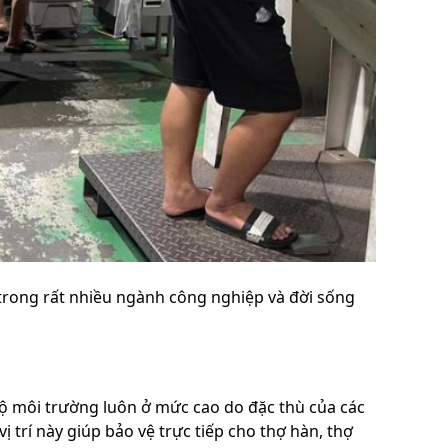
 trong rất nhiều ngành công nghiệp và đời sống
độ môi trường luôn ở mức cao do đặc thù của các
ị trí này giúp bảo vệ trực tiếp cho thợ hàn, thợ