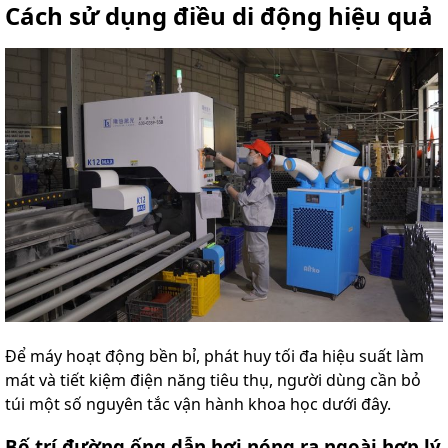
Cách sử dụng điều di động hiệu quả
Để máy hoạt động bền bỉ, phát huy tối đa hiệu suất làm
mát và tiết kiệm điện năng tiêu thụ, người dùng cần bỏ
túi một số nguyên tắc vận hành khoa học dưới đây.
Bố trí đường ống dẫn hơi nóng ra ngoài hợp lý