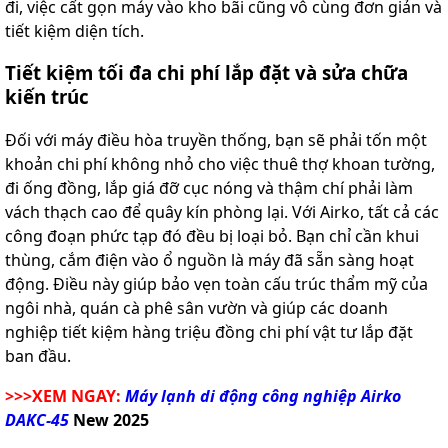
đi, việc cất gọn máy vào kho bãi cũng vô cùng đơn giản và
tiết kiệm diện tích.
Tiết kiệm tối đa chi phí lắp đặt và sửa chữa
kiến trúc
Đối với máy điều hòa truyền thống, bạn sẽ phải tốn một
khoản chi phí không nhỏ cho việc thuê thợ khoan tường,
đi ống đồng, lắp giá đỡ cục nóng và thậm chí phải làm
vách thạch cao để quây kín phòng lại. Với Airko, tất cả các
công đoạn phức tạp đó đều bị loại bỏ. Bạn chỉ cần khui
thùng, cắm điện vào ổ nguồn là máy đã sẵn sàng hoạt
động. Điều này giúp bảo vẹn toàn cấu trúc thẩm mỹ của
ngôi nhà, quán cà phê sân vườn và giúp các doanh
nghiệp tiết kiệm hàng triệu đồng chi phí vật tư lắp đặt
ban đầu.
>>>XEM NGAY:
Máy lạnh di động công nghiệp Airko
DAKC-45
New 2025