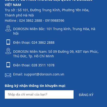
VIỆT NAM
Trụ sở : Số 101, Đường Trung Kính, Phường Yên Hòa,
Thành phố Hà Nội
Hotline : 024 3862 2888 - 0919988596
DOROSIN Miền Bắc: 101 Trung kính, Trung Hòa, Hà
Nội
Điện thoại:
024 3862 2888
DOROSIN Miền Nam: Số 09 Đường 09, KĐT Vạn Phúc,
Thủ Đức, Tp. Hồ Chí Minh
Điện thoại:
028 3511 1078
Email: support@dorosin.com.vn
Đăng ký nhận thông tin khuyến mại:
ĐĂNG KÝ