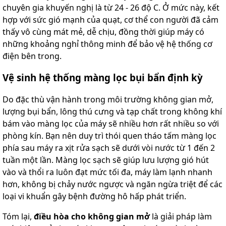
chuyên gia khuyến nghị là từ 24 - 26 độ C. Ở mức này, kết
hợp với sức gió mạnh của quạt, cơ thể con người đã cảm
thấy vô cùng mát mẻ, dễ chịu, đồng thời giúp máy có
những khoảng nghỉ thông minh để bảo vệ hệ thống cơ
điện bên trong.
Vệ sinh hệ thống màng lọc bụi bẩn định kỳ
Do đặc thù vận hành trong môi trường không gian mở,
lượng bụi bẩn, lông thú cưng và tạp chất trong không khí
bám vào màng lọc của máy sẽ nhiều hơn rất nhiều so với
phòng kín. Bạn nên duy trì thói quen tháo tấm màng lọc
phía sau máy ra xịt rửa sạch sẽ dưới vòi nước từ 1 đến 2
tuần một lần. Màng lọc sạch sẽ giúp lưu lượng gió hút
vào và thổi ra luôn đạt mức tối đa, máy làm lạnh nhanh
hơn, không bị chảy nước ngược và ngăn ngừa triệt để các
loại vi khuẩn gây bệnh đường hô hấp phát triển.
Tóm lại,
điều hòa cho không gian mở
là giải pháp làm