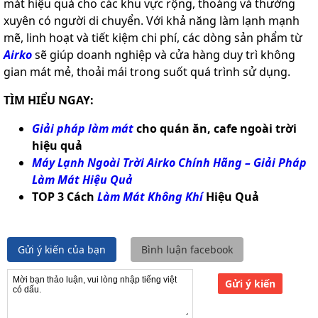
mát hiệu quả cho các khu vực rộng, thoáng và thường
xuyên có người di chuyển. Với khả năng làm lạnh mạnh
mẽ, linh hoạt và tiết kiệm chi phí, các dòng sản phẩm từ
Airko
sẽ giúp doanh nghiệp và cửa hàng duy trì không
gian mát mẻ, thoải mái trong suốt quá trình sử dụng.
TÌM HIỂU NGAY:
Giải pháp làm mát
cho quán ăn, cafe ngoài trời
hiệu quả
Máy Lạnh Ngoài Trời Airko Chính Hãng – Giải Pháp
Làm Mát Hiệu Quả
TOP 3 Cách
Làm Mát Không Khí
Hiệu Quả
Gửi ý kiến của bạn
Bình luận facebook
Gửi ý kiến