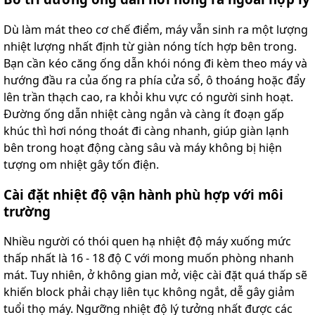
Dù làm mát theo cơ chế điểm, máy vẫn sinh ra một lượng
nhiệt lượng nhất định từ giàn nóng tích hợp bên trong.
Bạn cần kéo căng ống dẫn khói nóng đi kèm theo máy và
hướng đầu ra của ống ra phía cửa sổ, ô thoáng hoặc đẩy
lên trần thạch cao, ra khỏi khu vực có người sinh hoạt.
Đường ống dẫn nhiệt càng ngắn và càng ít đoạn gấp
khúc thì hơi nóng thoát đi càng nhanh, giúp giàn lạnh
bên trong hoạt động càng sâu và máy không bị hiện
tượng om nhiệt gây tốn điện.
Cài đặt nhiệt độ vận hành phù hợp với môi
trường
Nhiều người có thói quen hạ nhiệt độ máy xuống mức
thấp nhất là 16 - 18 độ C với mong muốn phòng nhanh
mát. Tuy nhiên, ở không gian mở, việc cài đặt quá thấp sẽ
khiến block phải chạy liên tục không ngắt, dễ gây giảm
tuổi thọ máy. Ngưỡng nhiệt độ lý tưởng nhất được các