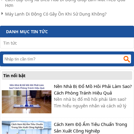
Hơn
Máy Lạnh Di Động Có Gây Ồn Khi Sử Dụng Không?
DANH MỤC TIN TỨC
Tin tức
Tin nổi bật
Nền Nhà Bị Đổ Mồ Hôi Phải Làm Sao?
Cách Phòng Tránh Hiệu Quả
Nền nhà bị đổ mồ hôi phải làm sao?
Tìm hiểu nguyên nhân và cách xử lý
nhanh, cùng giải pháp phòng tránh
hiệu quả giúp sàn nhà luôn khô ráo.
Cách Xem Độ Ẩm Tiêu Chuẩn Trong
Sản Xuất Công Nghiệp