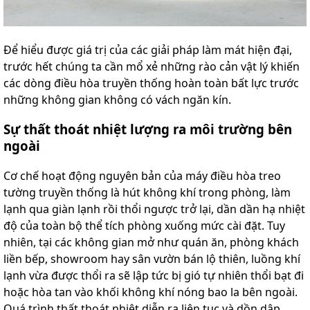
Để hiểu được giá trị của các giải pháp làm mát hiện đại,
trước hết chúng ta cần mổ xẻ những rào cản vật lý khiến
các dòng điều hòa truyền thống hoàn toàn bất lực trước
những không gian không có vách ngăn kín.
Sự thất thoát nhiệt lượng ra môi trường bên
ngoài
Cơ chế hoạt động nguyên bản của máy điều hòa treo
tường truyền thống là hút không khí trong phòng, làm
lạnh qua giàn lạnh rồi thổi ngược trở lại, dần dần hạ nhiệt
độ của toàn bộ thể tích phòng xuống mức cài đặt. Tuy
nhiên, tại các không gian mở như quán ăn, phòng khách
liền bếp, showroom hay sân vườn bán lộ thiên, luồng khí
lạnh vừa được thổi ra sẽ lập tức bị gió tự nhiên thổi bạt đi
hoặc hòa tan vào khối không khí nóng bao la bên ngoài.
Quá trình thất thoát nhiệt diễn ra liên tục và dồn dập