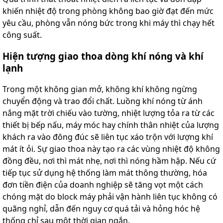
khiến nhiệt độ trong phòng không bao giờ đạt đến mức
yêu cầu, phòng vẫn nóng bức trong khi máy thì chạy hết
công suất.
Hiện tượng giao thoa dòng khí nóng và khí
lạnh
Trong một không gian mở, không khí không ngừng
chuyển động và trao đổi chất. Luồng khí nóng từ ánh
nắng mặt trời chiếu vào tường, nhiệt lượng tỏa ra từ các
thiết bị bếp nấu, máy móc hay chính thân nhiệt của lượng
khách ra vào đông đúc sẽ liên tục xáo trộn với lượng khí
mát ít ỏi. Sự giao thoa này tạo ra các vùng nhiệt độ không
đồng đều, nơi thì mát nhẹ, nơi thì nóng hầm hập. Nếu cứ
tiếp tục sử dụng hệ thống làm mát thông thường, hóa
đơn tiền điện của doanh nghiệp sẽ tăng vọt một cách
chóng mặt do block máy phải vận hành liên tục không có
quãng nghỉ, dẫn đến nguy cơ quá tải và hỏng hóc hệ
thống chỉ sau một thời gian ngắn.