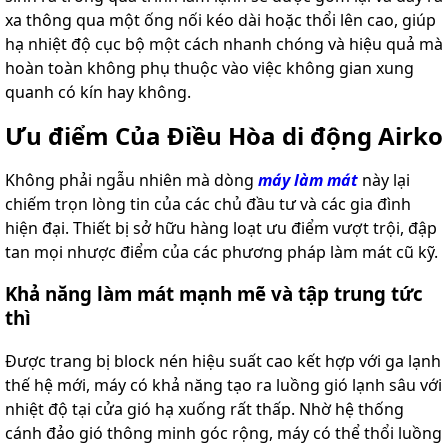
xa thông qua một ống nối kéo dài hoặc thổi lên cao, giúp
hạ nhiệt độ cục bộ một cách nhanh chóng và hiệu quả mà
hoàn toàn không phụ thuộc vào việc không gian xung
quanh có kín hay không.
Ưu điểm Của Điều Hòa di động Airko
Không phải ngẫu nhiên mà dòng
máy làm mát
này lại
chiếm trọn lòng tin của các chủ đầu tư và các gia đình
hiện đại. Thiết bị sở hữu hàng loạt ưu điểm vượt trội, đập
tan mọi nhược điểm của các phương pháp làm mát cũ kỹ.
Khả năng làm mát mạnh mẽ và tập trung tức
thì
Được trang bị block nén hiệu suất cao kết hợp với ga lạnh
thế hệ mới, máy có khả năng tạo ra luồng gió lạnh sâu với
nhiệt độ tại cửa gió hạ xuống rất thấp. Nhờ hệ thống
cánh đảo gió thông minh góc rộng, máy có thể thổi luồng