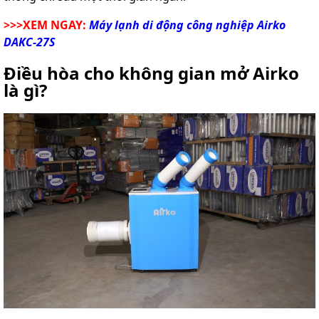
>>>XEM NGAY:
Máy lạnh di động công nghiệp Airko
DAKC-27S
Điều hòa cho không gian mở Airko
là gì?