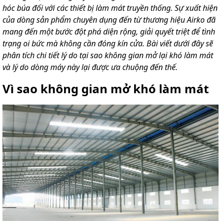
hóc búa đối với các thiết bị làm mát truyền thống. Sự xuất hiện
của dòng sản phẩm chuyên dụng đến từ thương hiệu Airko đã
mang đến một bước đột phá diện rộng, giải quyết triệt để tình
trạng oi bức mà không cần đóng kín cửa. Bài viết dưới đây sẽ
phân tích chi tiết lý do tại sao không gian mở lại khó làm mát
và lý do dòng máy này lại được ưa chuộng đến thế.
Vì sao không gian mở khó làm mát