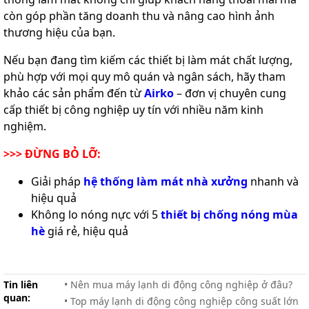
còn góp phần tăng doanh thu và nâng cao hình ảnh
thương hiệu của bạn.
Nếu bạn đang tìm kiếm các thiết bị làm mát chất lượng,
phù hợp với mọi quy mô quán và ngân sách, hãy tham
khảo các sản phẩm đến từ
Airko
– đơn vị chuyên cung
cấp thiết bị công nghiệp uy tín với nhiều năm kinh
nghiệm.
>>> ĐỪNG BỎ LỠ:
Giải pháp
hệ thống làm mát nhà xưởng
nhanh và
hiệu quả
Không lo nóng nực với 5
thiết bị chống nóng mùa
hè
giá rẻ, hiệu quả
Tin liên
• Nên mua máy lạnh di động công nghiệp ở đâu?
quan:
• Top máy lạnh di động công nghiệp công suất lớn