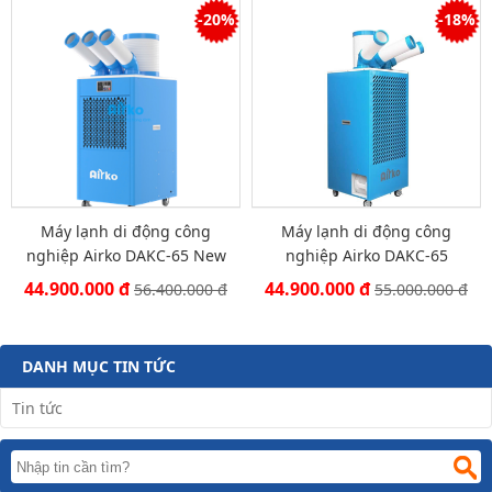
-20%
-18%
Máy lạnh di động công
Máy lạnh di động công
nghiệp Airko DAKC-65 New
nghiệp Airko DAKC-65
2025
44.900.000 đ
44.900.000 đ
56.400.000 đ
55.000.000 đ
DANH MỤC TIN TỨC
Tin tức