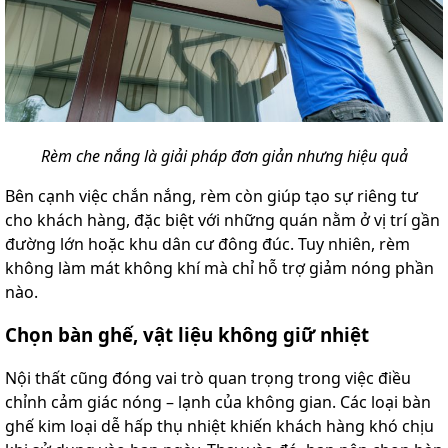
Rèm che nắng là giải pháp đơn giản nhưng hiệu quả
Bên cạnh việc chắn nắng, rèm còn giúp tạo sự riêng tư
cho khách hàng, đặc biệt với những quán nằm ở vị trí gần
đường lớn hoặc khu dân cư đông đúc. Tuy nhiên, rèm
không làm mát không khí mà chỉ hỗ trợ giảm nóng phần
nào.
Chọn bàn ghế, vật liệu không giữ nhiệt
Nội thất cũng đóng vai trò quan trọng trong việc điều
chỉnh cảm giác nóng – lạnh của không gian. Các loại bàn
ghế kim loại dễ hấp thụ nhiệt khiến khách hàng khó chịu