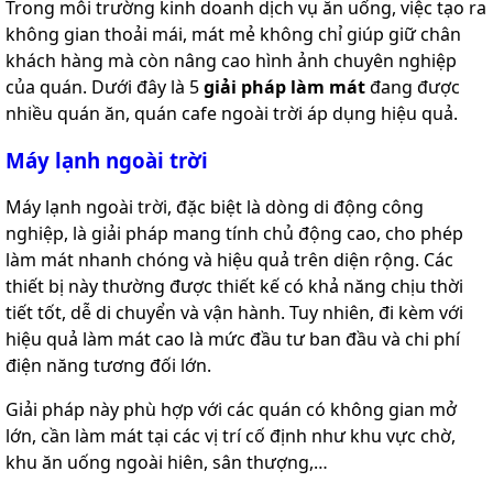
Trong môi trường kinh doanh dịch vụ ăn uống, việc tạo ra
không gian thoải mái, mát mẻ không chỉ giúp giữ chân
khách hàng mà còn nâng cao hình ảnh chuyên nghiệp
của quán. Dưới đây là 5
giải pháp làm mát
đang được
nhiều quán ăn, quán cafe ngoài trời áp dụng hiệu quả.
Máy lạnh ngoài trời
Máy lạnh ngoài trời, đặc biệt là dòng di động công
nghiệp, là giải pháp mang tính chủ động cao, cho phép
làm mát nhanh chóng và hiệu quả trên diện rộng. Các
thiết bị này thường được thiết kế có khả năng chịu thời
tiết tốt, dễ di chuyển và vận hành. Tuy nhiên, đi kèm với
hiệu quả làm mát cao là mức đầu tư ban đầu và chi phí
điện năng tương đối lớn.
Giải pháp này phù hợp với các quán có không gian mở
lớn, cần làm mát tại các vị trí cố định như khu vực chờ,
khu ăn uống ngoài hiên, sân thượng,…