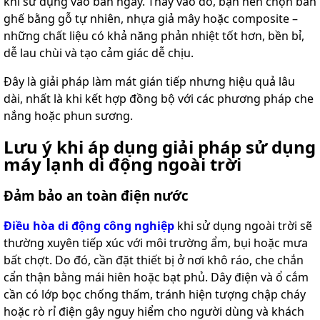
khi sử dụng vào ban ngày. Thay vào đó, bạn nên chọn bàn
ghế bằng gỗ tự nhiên, nhựa giả mây hoặc composite –
những chất liệu có khả năng phản nhiệt tốt hơn, bền bỉ,
dễ lau chùi và tạo cảm giác dễ chịu.
Đây là giải pháp làm mát gián tiếp nhưng hiệu quả lâu
dài, nhất là khi kết hợp đồng bộ với các phương pháp che
nắng hoặc phun sương.
Lưu ý khi áp dụng giải pháp sử dụng
máy lạnh di động ngoài trời
Đảm bảo an toàn điện nước
Điều hòa di động công nghiệp
khi sử dụng ngoài trời sẽ
thường xuyên tiếp xúc với môi trường ẩm, bụi hoặc mưa
bất chợt. Do đó, cần đặt thiết bị ở nơi khô ráo, che chắn
cẩn thận bằng mái hiên hoặc bạt phủ. Dây điện và ổ cắm
cần có lớp bọc chống thấm, tránh hiện tượng chập cháy
hoặc rò rỉ điện gây nguy hiểm cho người dùng và khách