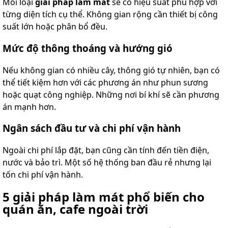
Mỗi loại
giải pháp làm mát
sẽ có hiệu suất phù hợp với
từng diện tích cụ thể. Không gian rộng cần thiết bị công
suất lớn hoặc phân bổ đều.
Mức độ thông thoáng và hướng gió
Nếu không gian có nhiều cây, thông gió tự nhiên, bạn có
thể tiết kiệm hơn với các phương án như phun sương
hoặc quạt công nghiệp. Những nơi bí khí sẽ cần phương
án mạnh hơn.
Ngân sách đầu tư và chi phí vận hành
Ngoài chi phí lắp đặt, bạn cũng cần tính đến tiền điện,
nước và bảo trì. Một số hệ thống ban đầu rẻ nhưng lại
tốn chi phí vận hành.
5 giải pháp làm mát phổ biến cho
quán ăn, cafe ngoài trời