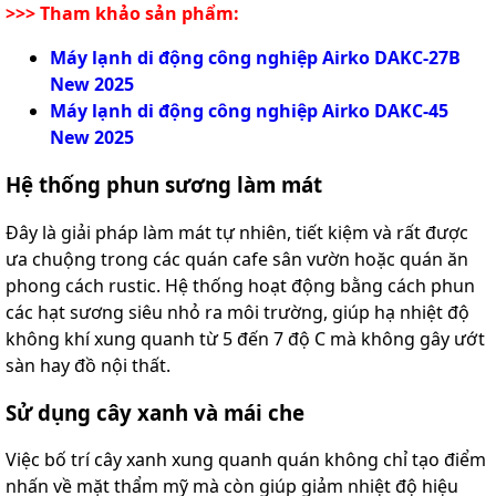
>>> Tham khảo sản phẩm
:
Máy lạnh di động công nghiệp Airko DAKC-27B
New 2025
Máy lạnh di động công nghiệp Airko DAKC-45
New 2025
Hệ thống phun sương làm mát
Đây là giải pháp làm mát tự nhiên, tiết kiệm và rất được
ưa chuộng trong các quán cafe sân vườn hoặc quán ăn
phong cách rustic. Hệ thống hoạt động bằng cách phun
các hạt sương siêu nhỏ ra môi trường, giúp hạ nhiệt độ
không khí xung quanh từ 5 đến 7 độ C mà không gây ướt
sàn hay đồ nội thất.
Sử dụng cây xanh và mái che
Việc bố trí cây xanh xung quanh quán không chỉ tạo điểm
nhấn về mặt thẩm mỹ mà còn giúp giảm nhiệt độ hiệu