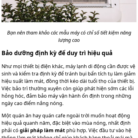
Bạn nên tham khảo các mẫu máy có chỉ số tiết kiệm năng
lượng cao
Bảo dưỡng định kỳ để duy trì hiệu quả
Như mọi thiết bị điện khác, máy lạnh di động cần được vệ
sinh và kiểm tra định kỳ để tránh bụi bẩn tích tụ làm giảm
hiệu suất làm mát, đồng thời kéo dài tuổi thọ của thiết bị.
Việc bảo trì thường xuyên còn giúp phát hiện sớm các lỗi
hỏng hóc, đảm bảo máy vận hành ổn định trong những
ngày cao điểm nắng nóng.
Một quán ăn hay quán cafe ngoài trời muốn hoạt động
hiệu quả quanh năm, đặc biệt vào mùa nóng, nhất định
phải có
giải pháp làm mát
phù hợp. Việc đầu tư vào hệ
thống làm mát không chỉ giúp khách hàng thoải mái mà