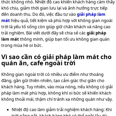
thức không nhỏ. Nhiệt độ cao khiến khách hàng cảm thấy
khó chịu, giảm thời gian lưu lại và ảnh hưởng trực tiếp
đến doanh thu. Do đó, việc đầu tư vào
giải pháp làm
mát
hiệu quả, tiết kiệm và phù hợp với không gian ngoài
trời là yếu tố sống còn giúp giữ chân khách và nâng cao
trải nghiệm. Bài viết dưới đây sẽ chia sẻ các
giải pháp
làm mát
thông minh, giúp bạn tối ưu không gian quán
trong mùa hè oi bức.
Vì sao cần có giải pháp làm mát cho
quán ăn, cafe ngoài trời
Không gian ngoài trời có nhiều ưu điểm như thoáng
đãng, gần gũi thiên nhiên, tạo cảm giác thư giãn cho
khách hàng. Tuy nhiên, vào mùa nóng, nếu không có giải
pháp làm mát phù hợp, không khí oi bức sẽ khiến khách
không thoải mái, thậm chí tránh xa những quán như vậy.
Nhiệt độ cao làm giảm trải nghiệm khách hàng: Khi
trời nắng gắt, khách hàng khó có thể ngồi lâu dù