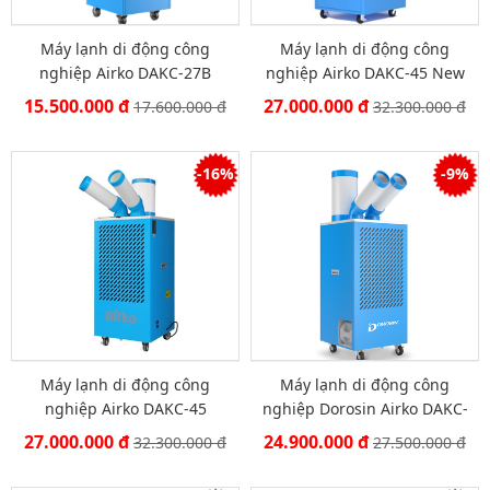
Máy lạnh di động công
Máy lạnh di động công
nghiệp Airko DAKC-27B
nghiệp Airko DAKC-45 New
New 2025
2025
15.500.000 đ
27.000.000 đ
17.600.000 đ
32.300.000 đ
-16%
-9%
Máy lạnh di động công
Máy lạnh di động công
nghiệp Airko DAKC-45
nghiệp Dorosin Airko DAKC-
35A
27.000.000 đ
24.900.000 đ
32.300.000 đ
27.500.000 đ