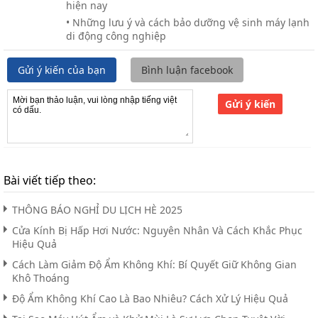
hiện nay
• Những lưu ý và cách bảo dưỡng vệ sinh máy lạnh
di động công nghiệp
Gửi ý kiến của bạn
Bình luận facebook
Gửi ý kiến
Bài viết tiếp theo:
THÔNG BÁO NGHỈ DU LỊCH HÈ 2025
Cửa Kính Bị Hấp Hơi Nước: Nguyên Nhân Và Cách Khắc Phục
Hiệu Quả
Cách Làm Giảm Độ Ẩm Không Khí: Bí Quyết Giữ Không Gian
Khô Thoáng
Độ Ẩm Không Khí Cao Là Bao Nhiêu? Cách Xử Lý Hiệu Quả