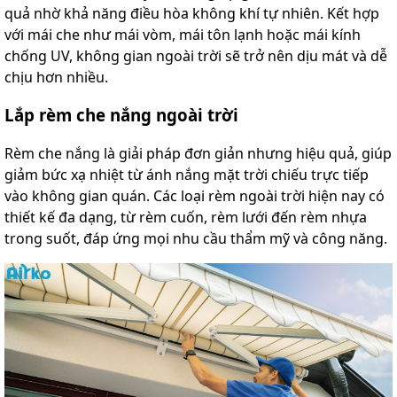
quả nhờ khả năng điều hòa không khí tự nhiên. Kết hợp
với mái che như mái vòm, mái tôn lạnh hoặc mái kính
chống UV, không gian ngoài trời sẽ trở nên dịu mát và dễ
chịu hơn nhiều.
Lắp rèm che nắng ngoài trời
Rèm che nắng là giải pháp đơn giản nhưng hiệu quả, giúp
giảm bức xạ nhiệt từ ánh nắng mặt trời chiếu trực tiếp
vào không gian quán. Các loại rèm ngoài trời hiện nay có
thiết kế đa dạng, từ rèm cuốn, rèm lưới đến rèm nhựa
trong suốt, đáp ứng mọi nhu cầu thẩm mỹ và công năng.