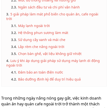
2.2.
Mức độ thông thoáng và hướng gió
2.3.
Ngân sách đầu tư và chi phí vận hành
3.
5 giải pháp làm mát phổ biến cho quán ăn, cafe ngoài
trời
3.1.
Máy lạnh ngoài trời
3.2.
Hệ thống phun sương làm mát
3.3.
Sử dụng cây xanh và mái che
3.4.
Lắp rèm che nắng ngoài trời
3.5.
Chọn bàn ghế, vật liệu không giữ nhiệt
4.
Lưu ý khi áp dụng giải pháp sử dụng máy lạnh di động
ngoài trời
4.1.
Đảm bảo an toàn điện nước
4.2.
Bảo dưỡng định kỳ để duy trì hiệu quả
Trong những ngày nắng nóng gay gắt, việc kinh doanh
quán ăn hay quán cafe ngoài trời trở thành một thách