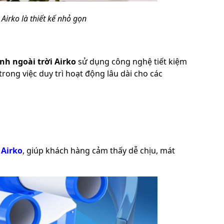
irko là thiết kế nhỏ gọn
nh ngoài trời Airko
sử dụng công nghệ tiết kiệm
 trong việc duy trì hoạt động lâu dài cho các
 Airko
, giúp khách hàng cảm thấy dễ chịu, mát