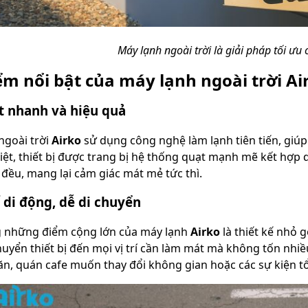
Máy lạnh ngoài trời là giải pháp tối ư
m nổi bật của máy lạnh ngoài trời Ai
 nhanh và hiệu quả
ngoài trời
Airko
sử dụng công nghệ làm lạnh tiên tiến, giú
iệt, thiết bị được trang bị hệ thống quạt mạnh mẽ kết hợp
đều, mang lại cảm giác mát mẻ tức thì.
 di động, dễ di chuyển
 những điểm cộng lớn của máy lạnh
Airko
là thiết kế nhỏ 
huyển thiết bị đến mọi vị trí cần làm mát mà không tốn nhiề
n, quán cafe muốn thay đổi không gian hoặc các sự kiện tổ c