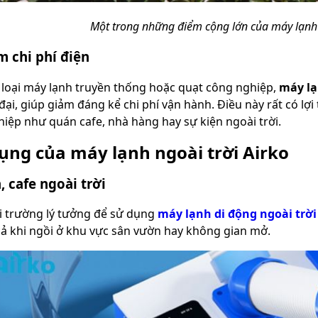
Một trong những điểm cộng lớn của máy lạnh A
m chi phí điện
c loại máy lạnh truyền thống hoặc quạt công nghiệp,
máy lạ
đại, giúp giảm đáng kể chi phí vận hành. Điều này rất có lợi
iệp như quán cafe, nhà hàng hay sự kiện ngoài trời.
ụng của máy lạnh ngoài trời Airko
 cafe ngoài trời
i trường lý tưởng để sử dụng
máy lạnh di động ngoài trời
ả khi ngồi ở khu vực sân vườn hay không gian mở.