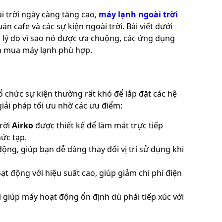
 trời ngày càng tăng cao,
máy lạnh ngoài trời
n cafe và các sự kiện ngoài trời. Bài viết dưới
, lý do vì sao nó được ưa chuộng, các ứng dụng
ọn mua máy lạnh phù hợp.
 chức sự kiện thường rất khó để lắp đặt các hệ
iải pháp tối ưu nhờ các ưu điểm:
rời
Airko
được thiết kế để làm mát trực tiếp
ức tạp.
động, giúp bạn dễ dàng thay đổi vị trí sử dụng khi
ạt động với hiệu suất cao, giúp giảm chi phí điện
i giúp máy hoạt động ổn định dù phải tiếp xúc với