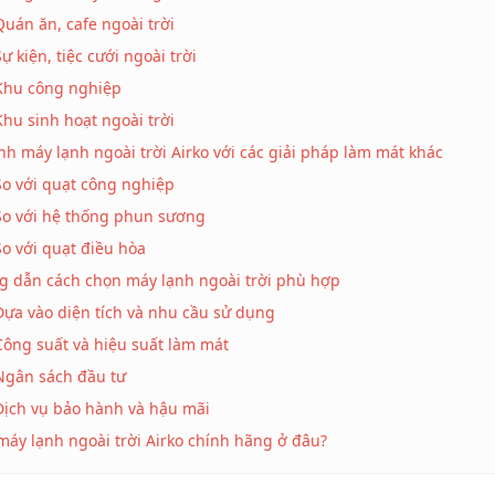
Quán ăn, cafe ngoài trời
Sự kiện, tiệc cưới ngoài trời
Khu công nghiệp
Khu sinh hoạt ngoài trời
nh máy lạnh ngoài trời Airko với các giải pháp làm mát khác
So với quạt công nghiệp
So với hệ thống phun sương
So với quạt điều hòa
 dẫn cách chọn máy lạnh ngoài trời phù hợp
Dựa vào diện tích và nhu cầu sử dụng
Công suất và hiệu suất làm mát
Ngân sách đầu tư
Dịch vụ bảo hành và hậu mãi
áy lạnh ngoài trời Airko chính hãng ở đâu?