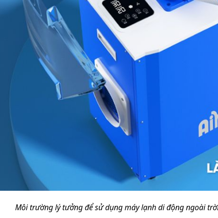
Môi trường lý tưởng để sử dụng máy lạnh di động ngoài trờ