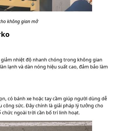
u cho không gian mở
rko
p giảm nhiệt độ nhanh chóng trong không gian
 dàn lạnh và dàn nóng hiệu suất cao, đảm bảo làm
gọn, có bánh xe hoặc tay cầm giúp người dùng dễ
u công sức. Đây chính là giải pháp lý tưởng cho
hức ngoài trời cần bố trí linh hoạt.