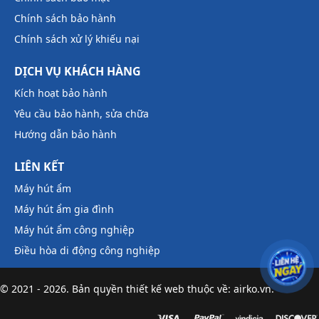
Chính sách bảo hành
Chính sách xử lý khiếu nại
DỊCH VỤ KHÁCH HÀNG
Kích hoạt bảo hành
Yêu cầu bảo hành, sửa chữa
Hướng dẫn bảo hành
LIÊN KẾT
Máy hút ẩm
Máy hút ẩm gia đình
Máy hút ẩm công nghiệp
Điều hòa di động công nghiệp
© 2021 - 2026. Bản quyền
thiết kế web
thuộc về: airko.vn.