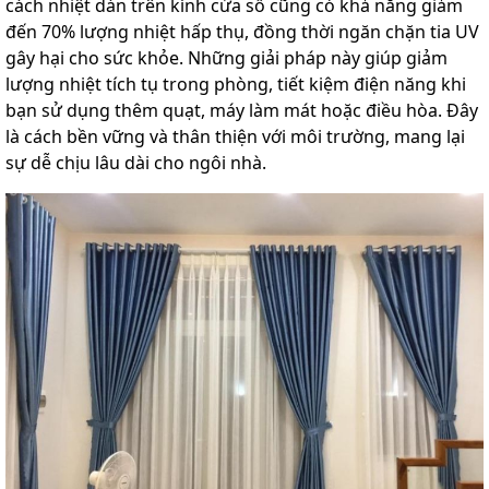
cách nhiệt dán trên kính cửa sổ cũng có khả năng giảm
đến 70% lượng nhiệt hấp thụ, đồng thời ngăn chặn tia UV
gây hại cho sức khỏe. Những giải pháp này giúp giảm
lượng nhiệt tích tụ trong phòng, tiết kiệm điện năng khi
bạn sử dụng thêm quạt, máy làm mát hoặc điều hòa. Đây
là cách bền vững và thân thiện với môi trường, mang lại
sự dễ chịu lâu dài cho ngôi nhà.