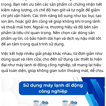
trọng. Bạn nên ưu tiên các sản phẩm có chứng nhận tiết
kiệm năng lượng, có chế độ hẹn giờ và tự ngắt để giảm
chi phí vận hành. Các tính năng bổ sung như lọc bụi, tạo
ion âm, hoặc giữ ẩm cũng sẽ giúp không khí trong lành
và thoải mái hơn. Ngoài ra, thương hiệu và độ bền sản
phẩm là tiêu chí quan trọng. Nên chọn các dòng sản
phẩm uy tín, có bảo hành dài hạn và dịch vụ hậu mãi tốt
để an tâm trong quá trình sử dụng.
Việc kết hợp nhiều giải pháp khác nhau, từ đơn giản như
dùng quạt và rèm cửa, cho đến sử dụng các thiết bị hiện
đại như máy lạnh di động công nghiệp, sẽ mang lại hiệu
quả toàn diện, giúp không gian luôn thoáng mát, dễ chịu.