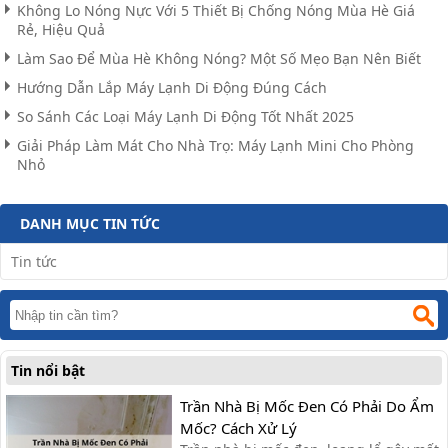
Không Lo Nóng Nực Với 5 Thiết Bị Chống Nóng Mùa Hè Giá
Rẻ, Hiệu Quả
Làm Sao Để Mùa Hè Không Nóng? Một Số Mẹo Bạn Nên Biết
Hướng Dẫn Lắp Máy Lạnh Di Động Đúng Cách
So Sánh Các Loại Máy Lạnh Di Động Tốt Nhất 2025
Giải Pháp Làm Mát Cho Nhà Trọ: Máy Lạnh Mini Cho Phòng
Nhỏ
DANH MỤC TIN TỨC
Tin tức
Tin nổi bật
Trần Nhà Bị Mốc Đen Có Phải Do Ẩm
Mốc? Cách Xử Lý