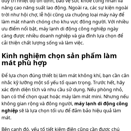
duy trì nhiệt độ ổn định, bảo vệ sức khỏe công nhân và
nâng cao năng suất lao động. Ngoài ra, các sự kiện ngoài
trời như hội chợ, lễ hội cũng ưa chuộng loại máy này để
làm mát nhanh chóng cho khu vực đông người. Với nhiều
ưu điểm nổi bật, máy lạnh di động công nghiệp ngày
càng được nhiều doanh nghiệp và gia đình lựa chọn để
cải thiện chất lượng sống và làm việc.
Kinh nghiệm chọn sản phẩm làm
mát phù hợp
Để lựa chọn đúng thiết bị làm mát không khí, bạn cần cân
nhắc kỹ lưỡng một số yếu tố quan trọng. Trước hết, hãy
xác định diện tích và nhu cầu sử dụng. Nếu phòng nhỏ,
bạn có thể chọn quạt hoặc máy làm mát mini. Nhưng nếu
không gian rộng và đông người,
máy lạnh di động công
nghiệp
sẽ là lựa chọn tối ưu để đảm bảo hiệu quả làm
mát.
Bên cạnh đó, yếu tố tiết kiệm điện cũng cần được chú