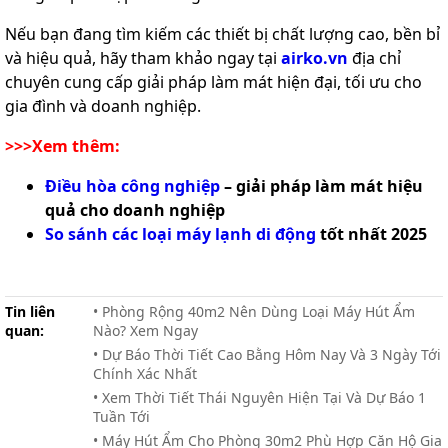
Nếu bạn đang tìm kiếm các thiết bị chất lượng cao, bền bỉ
và hiệu quả, hãy tham khảo ngay tại
airko.vn
địa chỉ
chuyên cung cấp giải pháp làm mát hiện đại, tối ưu cho
gia đình và doanh nghiệp.
>>>Xem thêm:
Điều hòa công nghiệp
– giải pháp làm mát hiệu
quả cho doanh nghiệp
So sánh các loại máy lạnh di động
tốt nhất 2025
Tin liên
• Phòng Rộng 40m2 Nên Dùng Loại Máy Hút Ẩm
quan:
Nào? Xem Ngay
• Dự Báo Thời Tiết Cao Bằng Hôm Nay Và 3 Ngày Tới
Chính Xác Nhất
• Xem Thời Tiết Thái Nguyên Hiện Tại Và Dự Báo 1
Tuần Tới
• Máy Hút Ẩm Cho Phòng 30m2 Phù Hợp Căn Hộ Gia