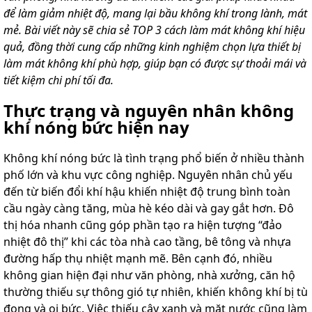
để làm giảm nhiệt độ, mang lại bầu không khí trong lành, mát
mẻ. Bài viết này sẽ chia sẻ TOP 3 cách làm mát không khí hiệu
quả, đồng thời cung cấp những kinh nghiệm chọn lựa thiết bị
làm mát không khí phù hợp, giúp bạn có được sự thoải mái và
tiết kiệm chi phí tối đa.
Thực trạng và nguyên nhân không
khí nóng bức hiện nay
Không khí nóng bức là tình trạng phổ biến ở nhiều thành
phố lớn và khu vực công nghiệp. Nguyên nhân chủ yếu
đến từ biến đổi khí hậu khiến nhiệt độ trung bình toàn
cầu ngày càng tăng, mùa hè kéo dài và gay gắt hơn. Đô
thị hóa nhanh cũng góp phần tạo ra hiện tượng “đảo
nhiệt đô thị” khi các tòa nhà cao tầng, bê tông và nhựa
đường hấp thụ nhiệt mạnh mẽ. Bên cạnh đó, nhiều
không gian hiện đại như văn phòng, nhà xưởng, căn hộ
thường thiếu sự thông gió tự nhiên, khiến không khí bị tù
đọng và oi bức. Việc thiếu cây xanh và mặt nước cũng làm