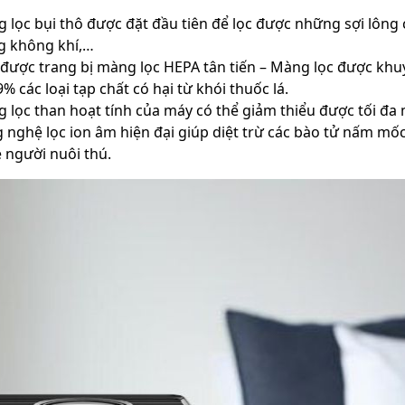
 lọc bụi thô được đặt đầu tiên để lọc được những sợi lông c
g không khí,…
được trang bị màng lọc HEPA tân tiến – Màng lọc được khu
9% các loại tạp chất có hại từ khói thuốc lá.
 lọc than hoạt tính của máy có thể giảm thiểu được tối đa 
 nghệ lọc ion âm hiện đại giúp diệt trừ các bào tử nấm mốc
 người nuôi thú.