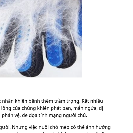
c nhân khiến bệnh thêm trầm trọng. Rất nhiều
o lông của chúng khiến phát ban, mẩn ngứa, dị
 phản vệ, đe dọa tính mạng người chủ.
người. Nhưng việc nuôi chó mèo có thể ảnh hưởng