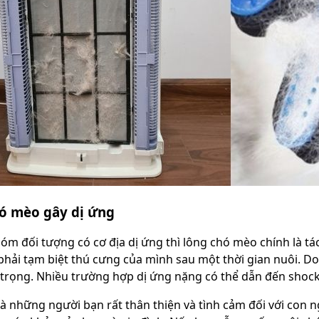
ó mèo gây dị ứng
m đối tượng có cơ địa dị ứng thì lông chó mèo chính là tá
phải tạm biệt thú cưng của mình sau một thời gian nuôi. D
trọng. Nhiều trường hợp dị ứng nặng có thể dẫn đến shock
à những người bạn rất thân thiện và tình cảm đối với con 