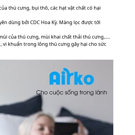
ủa thú cưng, bụi thô, các hạt vật chất có hại
yên dùng bởi CDC Hoa Kỳ. Màng lọc được tới
mùi của thú cưng, mùi khai chất thải thú cưng,….
, vi khuẩn trong lông thú cưng gây hại cho sức