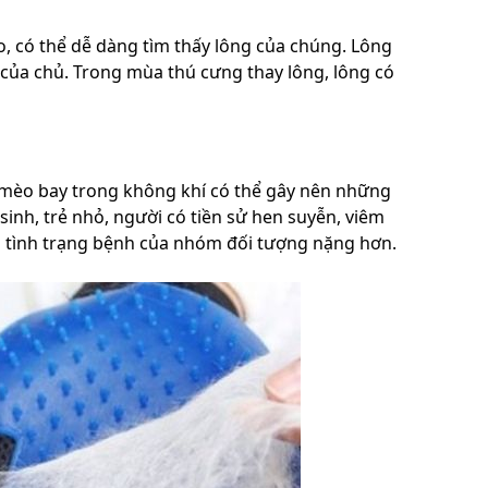
o, có thể dễ dàng tìm thấy lông của chúng. Lông
của chủ. Trong mùa thú cưng thay lông, lông có
ó mèo bay trong không khí có thể gây nên những
inh, trẻ nhỏ, người có tiền sử hen suyễn, viêm
n tình trạng bệnh của nhóm đối tượng nặng hơn.