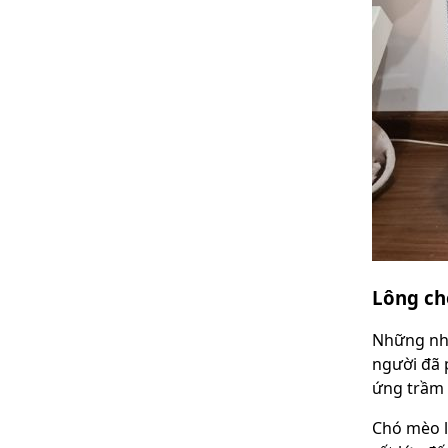
Lông ch
Những nhó
người đã 
ứng trầm 
Chó mèo l