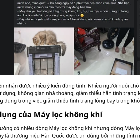
trên nhận được nhiều ý kiến đồng tình. Nhiều người nuôi c
ử dụng, không gian nhà thoáng, giảm thiểu hẳn tình trạng 
ng dụng trong việc giảm thiểu tình trạng lông bay trong kh
dụng của Máy lọc không khí
trường có nhiều dòng Máy lọc không khí nhưng dòng Máy lọ
ây là thương hiệu Hàn Quốc được tin dùng bởi những tính n