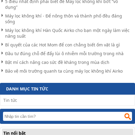
5 điều nhất định phải biết để Máy lọc không khí bớt “vô
dụng”
Máy lọc không khí - Để nông thôn và thành phố đều đáng
sống
Máy lọc không khí Hàn Quốc Airko cho bạn một ngày làm việc
năng suất
Bí quyết của các Hot Mom để con chẳng biết ốm vặt là gì
Đầu tư đúng chỗ để đẩy lùi ô nhiễm mỗi trường trong nhà
Bật mí cách nâng cao sức đề kháng trong mùa dịch
Bảo vệ môi trường quanh ta cùng máy lọc không khí Airko
DANH MỤC TIN TỨC
Tin tức
Tin nổi bật