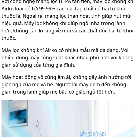
Với công nghệ màng lọc HEPA tân tiến, máy lọc không khí
Airko loại bỏ tới 99.99% các loại tạp chất có hại từ khói
thuốc lá. Ngoài ra, màng lọc than hoạt tính giúp hút mùi
hiệu quả. Máy lọc không khí giúp ngôi nhà trong lành
hơn, không cần lo lắng về mùi và các chất độc hại từ khói
thuốc.
Máy lọc không khí Airko có nhiều mẫu mã đa dạng. Với
nhiều dòng máy công suất khác nhau phù hợp với không
gian sử dụng của từng gia đình.
Máy hoạt động vô cùng êm ái, không gây ảnh hưởng tới
giấc ngủ của mẹ và bé. Ngược lại máy đem đến không
gian trong lành giúp mẹ bầu có giấc ngủ tốt hơn.