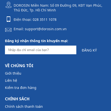
DOROSIN Miền Nam: Số 09 Đường 09, KĐT Vạn Phúc,
Thủ Đức, Tp. Hồ Chí Minh
Điện thoại:
028 3511 1078
Email: support@dorosin.com.vn
Đăng ký nhận thông tin khuyến mại:
ĐĂNG KÝ
VỀ CHÚNG TÔI
Giới thiệu
Liên hệ
Kiểm tra đơn hàng
CHÍNH SÁCH
Chính sách thanh toán