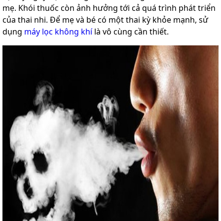
mẹ. Khói thuốc còn ảnh hưởng tới cả quá trình phát triển
của thai nhi. Để mẹ và bé có một thai kỳ khỏe mạnh, sử
dụng
máy lọc không khí
là vô cùng cần thiết.