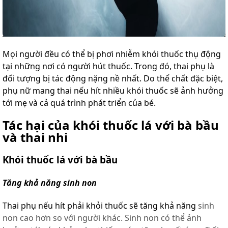
Mọi người đều có thể bị phơi nhiễm khói thuốc thụ động
tại những nơi có người hút thuốc. Trong đó, thai phụ là
đối tượng bị tác động nặng nề nhất. Do thể chất đặc biệt,
phụ nữ mang thai nếu hít nhiều khói thuốc sẽ ảnh hưởng
tới mẹ và cả quá trình phát triển của bé.
Tác hại của khói thuốc lá với bà bầu
và thai nhi
Khói thuốc lá với bà bầu
Tăng khả năng sinh non
Thai phụ nếu hít phải khỏi thuốc sẽ tăng khả năng
sinh
non
cao hơn so với người khác. Sinh non có thể ảnh