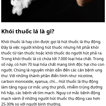
Khói thuốc lá là gì?
Khói thuốc lá hay còn được gọi là hút thuốc lá thụ động.
Đây là việc ngư
ờ
i không hút thuốc nhưng hít phải khói
thuốc từ tàn thuốc hoặc khói thuốc do người hút phả ra.
Trong khói thuốc lá có chứa tới 7.000 loại hóa chất. Trong
số này, có hơn 70 loại hóa chất mang tính độc hại cho con
người. Chúng là nguyên nhân dẫn đến các căn bệnh ung
thư. Với những thành phần điển hình như: nicotine,
carbon monoxide, xyanua, chì… Hút thuốc lá thụ động
làm tăng nguy cơ mắc ung thư phổi, nhiễm trùng đường
hô hấp, các bệnh về tim mạch. Nguy cơ mắc bệnh động
mạch vành ở những người hút thuốc thụ động cao hơn
25-30% so với người bình thường.