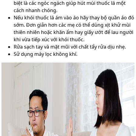
biệt là các ngóc ngách giúp hút mùi thuốc lá một
cách nhanh chóng.
Nếu khói thuốc lá ám vào áo hãy thay bộ quần áo đó
sớm. Đơn giản hơn các mẹ có thể dùng xịt khử mùi
thiên nhiên hoặc khăn ẩm hay giấy ướt để lau người
khi vừa tiếp xúc với khói thuốc.
Rửa sạch tay và mặt mũi với chất tẩy rửa dịu nhẹ.
Sử dụng máy lọc không khí.