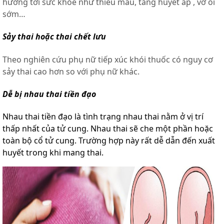
hưởng tới sức khỏe như thiếu máu, tăng huyết áp , vỡ ối
sớm…
Sảy thai hoặc thai chết lưu
Theo nghiên cứu phụ nữ tiếp xúc khói thuốc có nguy cơ
sảy thai cao hơn so với phụ nữ khác.
Dễ bị nhau thai tiền đạo
Nhau thai tiền đạo là tình trạng nhau thai nằm ở vị trí
thấp nhất của tử cung. Nhau thai sẽ che một phần hoặc
toàn bộ cổ tử cung. Trường hợp này rất dễ dẫn đến xuất
huyết trong khi mang thai.