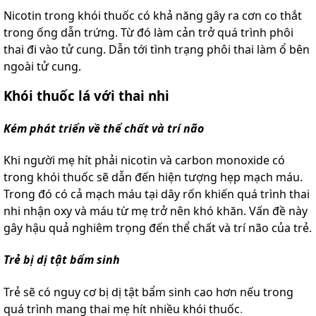
Nicotin trong khói thuốc có khả năng gây ra cơn co thắt
trong ống dẫn trứng. Từ đó làm cản trở quá trình phôi
thai đi vào tử cung. Dẫn tới tình trạng phôi thai làm ổ bên
ngoài tử cung.
Khói thuốc lá với thai nhi
Kém phát triển về thể chất và trí não
Khi người mẹ hít phải nicotin và carbon monoxide có
trong khói thuốc sẽ dẫn đến hiện tượng hẹp mạch máu.
Trong đó có cả mạch máu tại dây rốn khiến quá trình thai
nhi nhận oxy và máu từ mẹ trở nên khó khăn. Vấn đề này
gây hậu quả nghiêm trọng đến thể chất và trí não của trẻ.
Trẻ bị dị tật bẩm sinh
Trẻ sẽ có nguy cơ bị dị tật bẩm sinh cao hơn nếu trong
quá trình mang thai mẹ hít nhiều khói thuốc
.