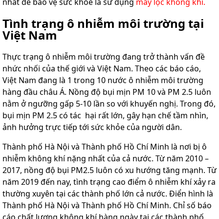
nhất để bảo vệ sức khỏe là sử dụng
máy lọc không khí.
Tình trạng ô nhiễm môi trường tại
Việt Nam
Thực trạng ô nhiễm môi trường đang trở thành vấn đề
nhức nhối của thế giới và Việt Nam. Theo các báo cáo,
Việt Nam đang là 1 trong 10 nước ô nhiễm môi trường
hàng đầu châu Á. Nồng độ bụi mịn PM 10 và PM 2.5 luôn
nằm ở ngưỡng gấp 5-10 lần so với khuyến nghị. Trong đó,
bụi mịn PM 2.5 có tác hại rất lớn, gây hạn chế tầm nhìn,
ảnh hưởng trực tiếp tới sức khỏe của người dân.
Thành phố Hà Nội và Thành phố Hồ Chí Minh là nơi bị ô
nhiễm không khí nặng nhất của cả nước. Từ năm 2010 –
2017, nồng độ bụi PM2.5 luôn có xu hướng tăng mạnh. Từ
năm 2019 đến nay, tình trạng cao điểm ô nhiễm khí xảy ra
thường xuyên tại các thành phố lớn cả nước. Điển hình là
Thành phố Hà Nội và Thành phố Hồ Chí Minh. Chỉ số báo
cáo chất lượng không khí hàng ngày tại các thành phố