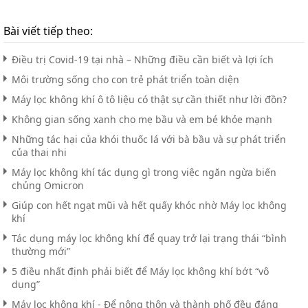
Bài viết tiếp theo:
Điều trị Covid-19 tại nhà – Những điều cần biết và lợi ích
Môi trường sống cho con trẻ phát triển toàn diện
Máy lọc không khí ô tô liệu có thật sự cần thiết như lời đồn?
Không gian sống xanh cho mẹ bầu và em bé khỏe mạnh
Những tác hại của khói thuốc lá với bà bầu và sự phát triển
của thai nhi
Máy lọc không khí tác dụng gì trong việc ngăn ngừa biến
chủng Omicron
Giúp con hết ngạt mũi và hết quấy khóc nhờ Máy lọc không
khí
Tác dụng máy lọc không khí để quay trở lại trạng thái “bình
thường mới”
5 điều nhất định phải biết để Máy lọc không khí bớt “vô
dụng”
Máy lọc không khí - Để nông thôn và thành phố đều đáng