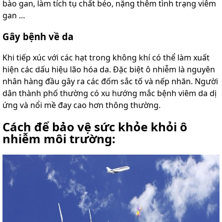
bào gan, làm tích tụ chất béo, nặng thêm tình trạng viêm
gan …
G
ây bệnh về da
Khi tiếp xúc với các hạt trong không khí có thể làm xuất
hiện các dấu hiệu lão hóa da. Đặc biệt ô nhiễm là nguyên
nhân hàng đầu gây ra các đốm sắc tố và nếp nhăn. Người
dân thành phố thường có xu hướng mắc bệnh viêm da dị
ứng và nổi mề đay cao hơn thông thường.
Cách để bảo vệ sức khỏe khỏi ô
nhiễm môi trường: