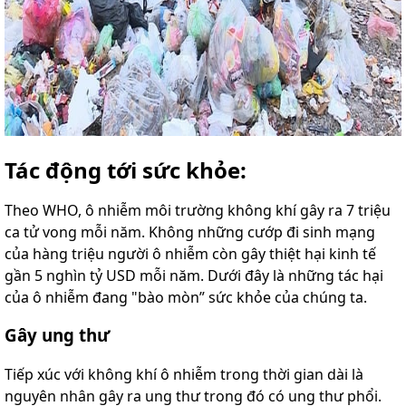
Tác động tới sức khỏe:
Theo WHO, ô nhiễm môi trường không khí gây ra 7 triệu
ca tử vong mỗi năm. Không những cướp đi sinh mạng
của hàng triệu người ô nhiễm còn gây thiệt hại kinh tế
gần 5 nghìn tỷ USD mỗi năm. Dưới đây là những tác hại
của ô nhiễm đang "bào mòn” sức khỏe của chúng ta.
G
ây ung thư
Tiếp xúc với không khí ô nhiễm trong thời gian dài là
nguyên nhân gây ra ung thư trong đó có ung thư phổi.