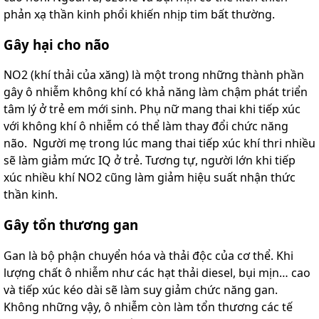
phản xạ thần kinh phổi khiến nhịp tim bất thường.
Gây
hại cho não
NO2 (khí thải của xăng) là một trong những thành phần
gây ô nhiễm không khí có khả năng làm chậm phát triển
tâm lý ở trẻ em mới sinh. Phụ nữ mang thai khi tiếp xúc
với không khí ô nhiễm có thể làm thay đổi chức năng
não. Người mẹ trong lúc mang thai tiếp xúc khí thri nhiều
sẽ làm giảm mức IQ ở trẻ. Tương tự, người lớn khi tiếp
xúc nhiều khí NO2 cũng làm giảm hiệu suất nhận thức
thần kinh.
Gây tổn thương gan
Gan là bộ phận chuyển hóa và thải độc của cơ thể. Khi
lượng chất ô nhiễm như các hạt thải diesel, bụi mịn… cao
và tiếp xúc kéo dài sẽ làm suy giảm chức năng gan.
Không những vậy, ô nhiễm còn làm tổn thương các tế