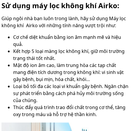
Sử dụng máy lọc không khí Airko:
Giúp ngôi nhà bạn luôn trong lành, hãy sử dụng Máy lọc
không khí Airko với những tính năng vượt trội như:
Cơ chế diệt khuẩn bằng ion âm mạnh mẽ và hiệu
quả.
Kết hợp 5 loại màng lọc không khí, giữ môi trường
trạng thái tốt nhất.
Mật độ ion âm cao, làm trung hòa các tạp chất
mang điện tích dương trong không khí: vi sinh vật
gây bệnh, bụi mịn, hóa chất, khói…
Loại bỏ tối đa các loại vi khuẩn gây bệnh. Ngăn chặn
sự phát triển bằng cách phá hủy môi trường sống
của chúng.
Thúc đẩy quá trình trao đổi chất trong cơ thể, tăng
oxy trong máu và hỗ trợ hệ thần kinh.