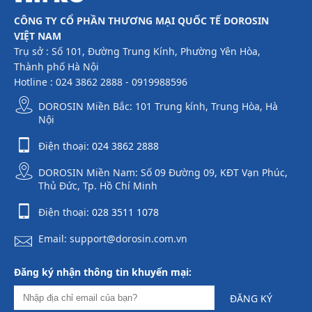
CÔNG TY CỔ PHẦN THƯƠNG MẠI QUỐC TẾ DOROSIN
VIỆT NAM
Trụ sở : Số 101, Đường Trung Kính, Phường Yên Hòa,
Thành phố Hà Nội
Hotline : 024 3862 2888 - 0919988596
DOROSIN Miền Bắc: 101 Trung kính, Trung Hòa, Hà
Nội
Điện thoại:
024 3862 2888
DOROSIN Miền Nam: Số 09 Đường 09, KĐT Vạn Phúc,
Thủ Đức, Tp. Hồ Chí Minh
Điện thoại:
028 3511 1078
Email: support@dorosin.com.vn
Đăng ký nhận thông tin khuyến mại:
ĐĂNG KÝ