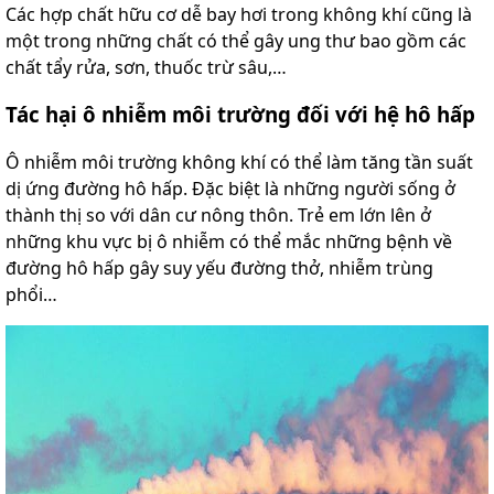
Các hợp chất hữu cơ dễ bay hơi trong không khí cũng là
một trong những chất có thể gây ung thư bao gồm các
chất tẩy rửa, sơn, thuốc trừ sâu,…
Tác hại ô nhiễm môi trường đối với hệ hô hấp
Ô nhiễm môi trường không khí có thể làm tăng tần suất
dị ứng đường hô hấp. Đặc biệt là những người sống ở
thành thị so với dân cư nông thôn. Trẻ em lớn lên ở
những khu vực bị ô nhiễm có thể mắc những bệnh về
đường hô hấp gây suy yếu đường thở, nhiễm trùng
phổi…